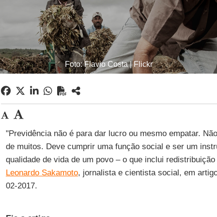
Foto: Flavio Costa | Flickr
"Previdência não é para dar lucro ou mesmo empatar. Não
de muitos. Deve cumprir uma função social e ser um instr
qualidade de vida de um povo – o que inclui redistribuição
Leonardo Sakamoto
, jornalista e cientista social, em arti
02-2017.