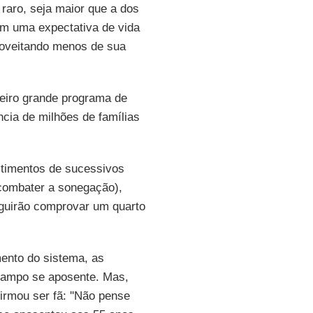
 raro, seja maior que a dos
am uma expectativa de vida
oveitando menos de sua
eiro grande programa de
ncia de milhões de famílias
estimentos de sucessivos
 combater a sonegação),
eguirão comprovar um quarto
mento do sistema, as
campo se aposente. Mas,
irmou ser fã: ''Não pense