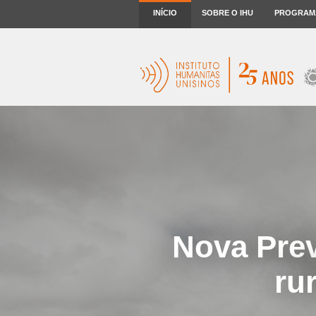
INÍCIO
SOBRE O IHU
PROGRAM
Nova Prev
ru