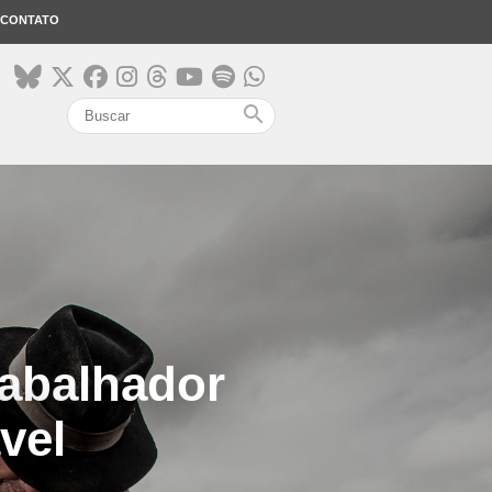
CONTATO
search
rabalhador
vel