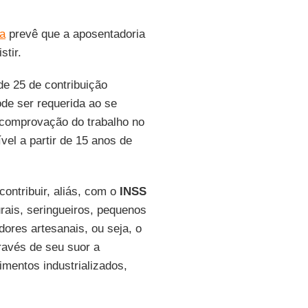
ia
prevê que a aposentadoria
stir.
de 25 de contribuição
ode ser requerida ao se
 comprovação do trabalho no
vel a partir de 15 anos de
ontribuir, aliás, com o
INSS
rais, seringueiros, pequenos
ores artesanais, ou seja, o
ravés de seu suor a
imentos industrializados,