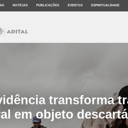
AS
NOTÍCIAS
PUBLICAÇÕES
EVENTOS
ESPIRITUALIDADE
idência transforma t
ral em objeto descartá