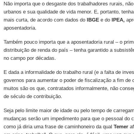
Não importa que o desgaste dos trabalhadores rurais, não
urbanos e sua qualidade de vida menor. E, portanto, tenh
mais curta, de acordo com dados do
IBGE
e do
IPEA,
apr
aposentadoria.
Também pouco importa que a aposentadoria rural – o prim
distribuição de renda do país – tenha garantido a subsistê
no campo por décadas.
E dada a informalidade do trabalho rural (e a falta de inv
governos para aumentar o poder de fiscalização a fim de
muitos são os que, contratados informalmente, não cons
de século de contribuição.
Seja pelo limite maior de idade ou pelo tempo de carrega
mudanças serão um impedimento para que o pessoal do 
como já diria uma frase de caminhoneiro da qual
Temer
af