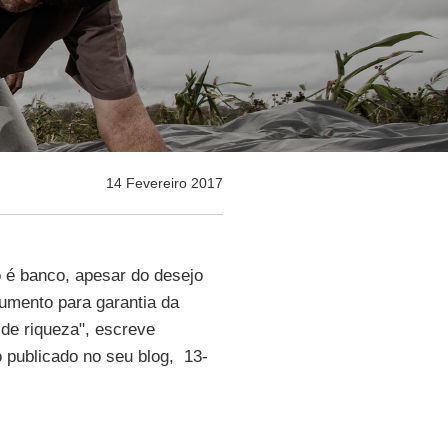
14 Fevereiro 2017
 é banco, apesar do desejo
umento para garantia da
 de riqueza", escreve
go publicado no seu blog,
13-