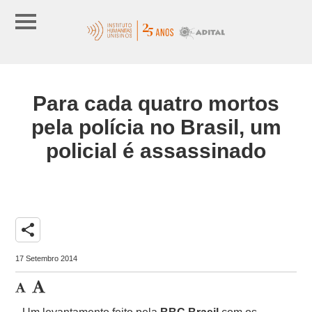
Para cada quatro mortos
pela polícia no Brasil, um
policial é assassinado
share
17 Setembro 2014