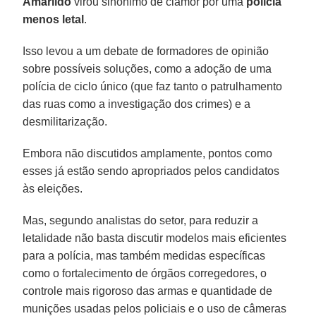
Amarildo
virou sinônimo de clamor por uma
polícia
menos letal
.
Isso levou a um debate de formadores de opinião
sobre possíveis soluções, como a adoção de uma
polícia de ciclo único (que faz tanto o patrulhamento
das ruas como a investigação dos crimes) e a
desmilitarização.
Embora não discutidos amplamente, pontos como
esses já estão sendo apropriados pelos candidatos
às eleições.
Mas, segundo analistas do setor, para reduzir a
letalidade não basta discutir modelos mais eficientes
para a polícia, mas também medidas específicas
como o fortalecimento de órgãos corregedores, o
controle mais rigoroso das armas e quantidade de
munições usadas pelos policiais e o uso de câmeras