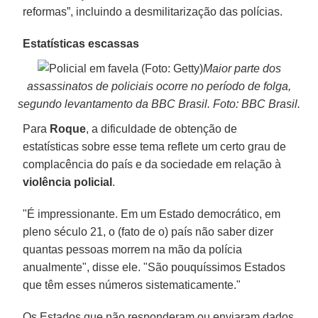
reformas”, incluindo a desmilitarização das polícias.
Estatísticas escassas
Maior parte dos
assassinatos de policiais ocorre no período de folga,
segundo levantamento da BBC Brasil. Foto: BBC Brasil.
Para
Roque
, a dificuldade de obtenção de
estatísticas sobre esse tema reflete um certo grau de
complacência do país e da sociedade em relação à
violência
policial
.
"É impressionante. Em um Estado democrático, em
pleno século 21, o (fato de o) país não saber dizer
quantas pessoas morrem na mão da polícia
anualmente", disse ele. "São pouquíssimos Estados
que têm esses números sistematicamente."
Os Estados que não responderam ou enviaram dados