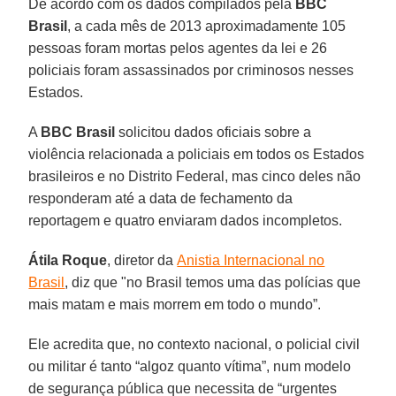
De acordo com os dados compilados pela
BBC
Brasil
, a cada mês de 2013 aproximadamente 105
pessoas foram mortas pelos agentes da lei e 26
policiais foram assassinados por criminosos nesses
Estados.
A
BBC Brasil
solicitou dados oficiais sobre a
violência relacionada a policiais em todos os Estados
brasileiros e no Distrito Federal, mas cinco deles não
responderam até a data de fechamento da
reportagem e quatro enviaram dados incompletos.
Átila
Roque
, diretor da
Anistia Internacional no
Brasil
, diz que "no Brasil temos uma das polícias que
mais matam e mais morrem em todo o mundo”.
Ele acredita que, no contexto nacional, o policial civil
ou militar é tanto “algoz quanto vítima”, num modelo
de segurança pública que necessita de “urgentes