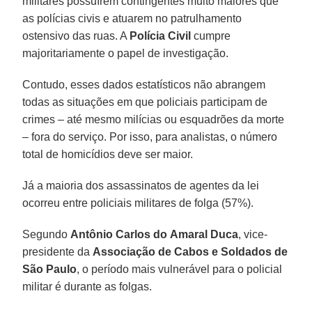
militares possuírem contingentes muito maiores que
as polícias civis e atuarem no patrulhamento
ostensivo das ruas. A
Polícia
Civil
cumpre
majoritariamente o papel de investigação.
Contudo, esses dados estatísticos não abrangem
todas as situações em que policiais participam de
crimes – até mesmo milícias ou esquadrões da morte
– fora do serviço. Por isso, para analistas, o número
total de homicídios deve ser maior.
Já a maioria dos assassinatos de agentes da lei
ocorreu entre policiais militares de folga (57%).
Segundo
Antônio
Carlos do
Amaral
Duca
, vice-
presidente da
Associação de Cabos e Soldados de
São Paulo
, o período mais vulnerável para o policial
militar é durante as folgas.