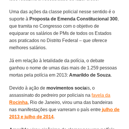
Uma das ações da classe policial nesse sentido é o
suporte à
Proposta de
Emenda Constitucional 300
,
que tramita no Congresso com o objetivo de
equiparar os salários de PMs de todos os Estados
aos praticados no Distrito Federal – que oferece
melhores salários.
Já em relação à letalidade da polícia, o debate
ganhou o nome de umas das mais de 1.259 pessoas
mortas pela polícia em 2013:
Amarildo
de Souza
.
Devido à ação de
movimentos
socia
is, o
assassinato do pedreiro por policiais na
favela da
Rocinha
, Rio de Janeiro, virou uma das bandeiras
nas manifestações que varreram o país entre
julho de
2013 e julho de 2014
.