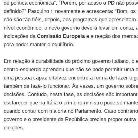
de política econômica”. “Porém, por acaso o
PD
não poss
definido?” Pasquino ri novamente e acrescenta: “Bom, os pa
não são tão fiéis, depois, aos programas que apresentam 
nível econômico, o novo governo deverá levar em conta, 
indicações da
Comissão Europeia
e a reação dos mercad
para poder manter o equilíbrio.
Em relação à durabilidade do próximo governo italiano, o e
centro-esquerda aprendeu que não se pode permitir uma 
uma pessoa capaz e talvez encontre a forma de fazer o g
também de fazê-lo funcionar. Às vezes, um governo sobr
decisões. Contudo, nesta fase, as decisões são important
esclarecer que na Itália o primeiro-ministro pode se man
quando contar com maioria no Parlamento. Caso contrário,
governo e o presidente da República precisa propor outr
eleições.