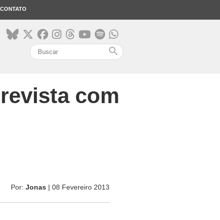
CONTATO
search
trevista com
Por:
Jonas
| 08 Fevereiro 2013