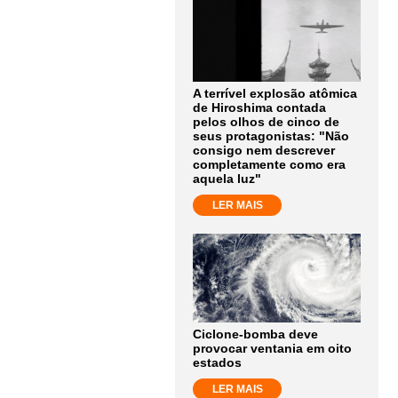
A terrível explosão atômica
de Hiroshima contada
pelos olhos de cinco de
seus protagonistas: "Não
consigo nem descrever
completamente como era
aquela luz"
LER MAIS
Ciclone-bomba deve
provocar ventania em oito
estados
LER MAIS