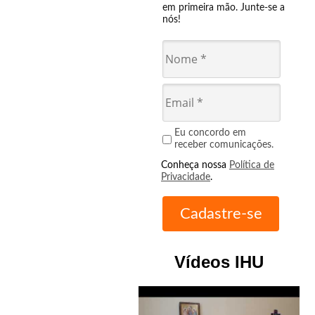
em primeira mão. Junte-se a
nós!
Eu concordo em
receber comunicações.
Conheça nossa
Política de
Privacidade
.
Vídeos IHU