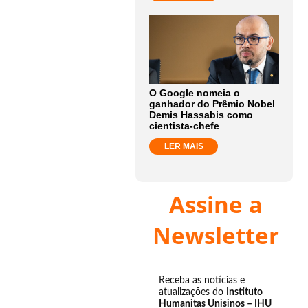
O Google nomeia o
ganhador do Prêmio Nobel
Demis Hassabis como
cientista-chefe
LER MAIS
Assine a
Newsletter
Receba as notícias e
atualizações do
Instituto
Humanitas Unisinos – IHU