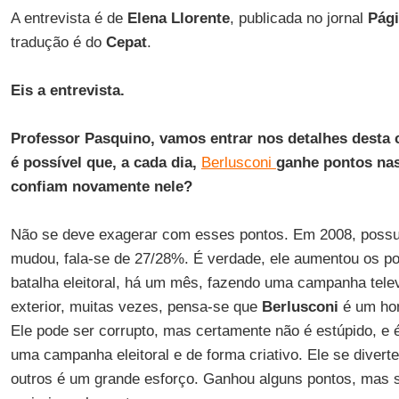
A entrevista é de
Elena Llorente
, publicada no jornal
Pági
tradução é do
Cepat
.
Eis a entrevista.
Professor Pasquino, vamos entrar nos detalhes desta
é possível que, a cada dia,
Berlusconi
ganhe pontos na
confiam novamente nele?
Não se deve exagerar com esses pontos. Em 2008, possuí
mudou, fala-se de 27/28%. É verdade, ele aumentou os 
batalha eleitoral, há um mês, fazendo uma campanha telev
exterior, muitas vezes, pensa-se que
Berlusconi
é um ho
Ele pode ser corrupto, mas certamente não é estúpido, e 
uma campanha eleitoral e de forma criativo. Ele se divert
outros é um grande esforço. Ganhou alguns pontos, mas 