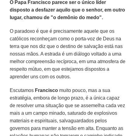
O Papa Francisco parece ser o único líder
disposto a desfazer aquilo que o senhor, em outro
lugar, chamou de "o demônio do medo".
O paradoxo é que é precisamente aquele que os
católicos reconheçam como o porta-voz de Deus na
terra que nos diz que o destino de salvação está nas
nossas mãos. A estrada é um diálogo voltado a uma
melhor compreensão recíproca, em uma atmosfera de
respeito mútuo, em que estejamos dispostos a
aprender uns com os outros.
Escutamos
Francisco
muito pouco, mas a sua
estratégia, embora de longo prazo, é a única capaz
de resolver uma situação que se assemelha cada vez
mais a um campo minado, saturado de explosivos
materiais e espirituais, salvaguardados pelos
governos para manter a tensão em alta. Enquanto as
relações humanas não tomarem o caminho indicado