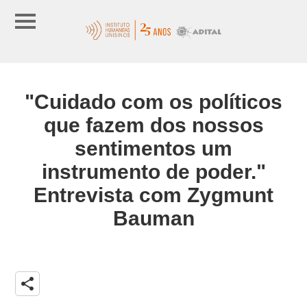
"Cuidado com os políticos
que fazem dos nossos
sentimentos um
instrumento de poder."
Entrevista com Zygmunt
Bauman
share