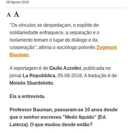
08 Agosto 2016
"Os vínculos se despedaçam, o espírito de
solidariedade enfraquece, a separação e o
isolamento tomam o lugar do diálogo e da
cooperação", afirma o sociólogo polonês
Zygmunt
Bauman
.
A reportagem é de
Giulio Azzolini
, publicada no
jornal
La Repubblica
, 05-08-2016. A tradução é de
Moisés Sbardelotto
.
Eis a entrevista.
Professor Bauman, passaram-se 10 anos desde
que o senhor escreveu "Medo líquido" (Ed.
Laterza). O que mudou desde então?