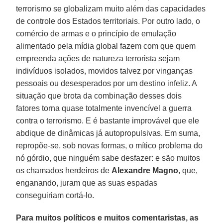
terrorismo se globalizam muito além das capacidades
de controle dos Estados territoriais. Por outro lado, o
comércio de armas e o princípio de emulação
alimentado pela mídia global fazem com que quem
empreenda ações de natureza terrorista sejam
indivíduos isolados, movidos talvez por vinganças
pessoais ou desesperados por um destino infeliz. A
situação que brota da combinação desses dois
fatores torna quase totalmente invencível a guerra
contra o terrorismo. E é bastante improvável que ele
abdique de dinâmicas já autopropulsivas. Em suma,
repropõe-se, sob novas formas, o mítico problema do
nó górdio, que ninguém sabe desfazer: e são muitos
os chamados herdeiros de
Alexandre Magno
, que,
enganando, juram que as suas espadas
conseguiriam cortá-lo.
Para muitos políticos e muitos comentaristas, as