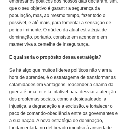
empresários políticos dos nossos dias declaram, sim,
que o seu objetivo é garantir a segurança da
população, mas, ao mesmo tempo, fazer todo o
possível, e até mais, para fomentar a sensação de
perigo iminente. O núcleo da atual estratégia de
dominação, portanto, consiste em acender e em
manter viva a centelha de insegurança...
E qual seria o propósito dessa estratégia?
Se há algo que muitos líderes políticos não viam a
hora de aprender, é o estratagema de transformar as
calamidades em vantagens: reacender a chama da
guerra é uma receita infalível para desviar a atenção
dos problemas sociais, como a desigualdade, a
injustiça, a degradação e a exclusão, e fortalecer o
paco de comando-obediência entre os governantes e
a sua nação. A nova estratégia de dominação,
fundamentada no deliberado impulso à ansiedade,