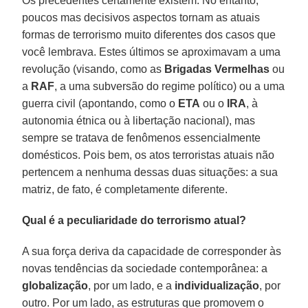
Os precedentes certamente existem. No entanto,
poucos mas decisivos aspectos tornam as atuais
formas de terrorismo muito diferentes dos casos que
você lembrava. Estes últimos se aproximavam a uma
revolução (visando, como as
Brigadas Vermelhas
ou
a
RAF
, a uma subversão do regime político) ou a uma
guerra civil (apontando, como o
ETA
ou o
IRA
, à
autonomia étnica ou à libertação nacional), mas
sempre se tratava de fenômenos essencialmente
domésticos. Pois bem, os atos terroristas atuais não
pertencem a nenhuma dessas duas situações: a sua
matriz, de fato, é completamente diferente.
Qual é a peculiaridade do terrorismo atual?
A sua força deriva da capacidade de corresponder às
novas tendências da sociedade contemporânea: a
globalização
, por um lado, e a
individualização
, por
outro. Por um lado, as estruturas que promovem o