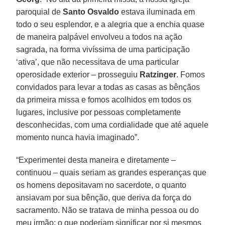
paroquial de
Santo Osvaldo
estava iluminada em
todo o seu esplendor, e a alegria que a enchia quase
de maneira palpável envolveu a todos na ação
sagrada, na forma vivíssima de uma participação
‘ativa’, que não necessitava de uma particular
operosidade exterior – prosseguiu
Ratzinger
. Fomos
convidados para levar a todas as casas as bênçãos
da primeira missa e fomos acolhidos em todos os
lugares, inclusive por pessoas completamente
desconhecidas, com uma cordialidade que até aquele
momento nunca havia imaginado”.
“Experimentei desta maneira e diretamente –
continuou – quais seriam as grandes esperanças que
os homens depositavam no sacerdote, o quanto
ansiavam por sua bênção, que deriva da força do
sacramento. Não se tratava de minha pessoa ou do
meu irmão; o que poderiam significar por si mesmos