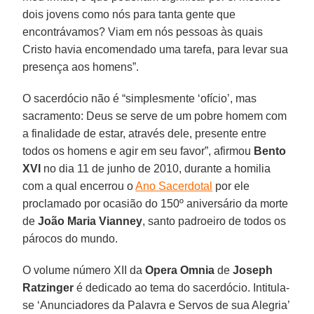
dois jovens como nós para tanta gente que
encontrávamos? Viam em nós pessoas às quais
Cristo havia encomendado uma tarefa, para levar sua
presença aos homens”.
O sacerdócio não é “simplesmente ‘ofício’, mas
sacramento: Deus se serve de um pobre homem com
a finalidade de estar, através dele, presente entre
todos os homens e agir em seu favor”, afirmou
Bento
XVI
no dia 11 de junho de 2010, durante a homilia
com a qual encerrou o
Ano Sacerdotal
por ele
proclamado por ocasião do 150º aniversário da morte
de
João Maria Vianney
, santo padroeiro de todos os
párocos do mundo.
O volume número XII da
Opera Omnia
de
Joseph
Ratzinger
é dedicado ao tema do sacerdócio. Intitula-
se ‘Anunciadores da Palavra e Servos de sua Alegria’