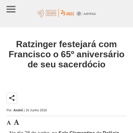
Ratzinger festejará com
Francisco o 65º aniversário
de seu sacerdócio
share
Por:
André
| 16 Junho 2016