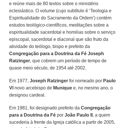
e reúne mais de 80 textos sobre o ministério
eclesiástico. O volume (cujo subtítulo é ‘Teologia e
Espiritualidade do Sacramento da Ordem’) contém
estudos teológico-científicos, meditações sobre a
espiritualidade sacerdotal e homilias sobre o serviço
episcopal, sacerdotal e diaconal que são fruto da
atividade do teólogo, bispo e prefeito da
Congregação para a Doutrina da Fé Joseph
Ratzinger
, que cobrem um período de tempo de
quase meio século, de 1954 até 2002.
Em 1977,
Joseph Ratzinger
foi nomeado por
Paulo
VI
novo arcebispo de
Munique
e, no mesmo ano, o
designou cardeal.
Em 1981, foi designado prefeito da
Congregação
para a Doutrina da Fé
por
João Paulo II
, a quem
sucederia à frente da Igreja católica a partir de 2005,