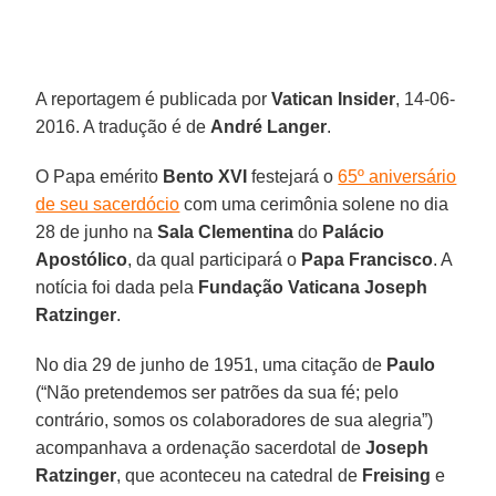
A reportagem é publicada por
Vatican Insider
, 14-06-
2016. A tradução é de
André Langer
.
O Papa emérito
Bento XVI
festejará o
65º aniversário
de seu sacerdócio
com uma cerimônia solene no dia
28 de junho na
Sala Clementina
do
Palácio
Apostólico
, da qual participará o
Papa Francisco
. A
notícia foi dada pela
Fundação Vaticana Joseph
Ratzinger
.
No dia 29 de junho de 1951, uma citação de
Paulo
(“Não pretendemos ser patrões da sua fé; pelo
contrário, somos os colaboradores de sua alegria”)
acompanhava a ordenação sacerdotal de
Joseph
Ratzinger
, que aconteceu na catedral de
Freising
e