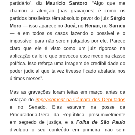
partidário”, diz
Maurício Santoro
. “Algo que me
chamou a atenção [nas gravações] é como os
partidos brasileiros têm absoluto pavor do juiz
Sérgio
Moro
— isso aparece no
Jucá
, no
Renan
, no
Sarney
— e em todos os casos fazendo o possível e o
impossível para não serem julgados por ele. Parece
claro que ele é visto como um juiz rigoroso na
aplicação da lei e que provocou esse medo na classe
política. Isso reforça uma imagem de credibilidade do
poder judicial que talvez tivesse ficado abalada nos
últimos meses”.
Mas as gravações foram feitas em março, antes da
votação do
impeachment
na Câmara dos Deputados
e no Senado. Elas estavam na posse da
Procuradoria-Geral da República, presumivelmente
em segredo de justiça, e a
Folha de São Paulo
divulgou o seu conteúdo em primeira mão sem