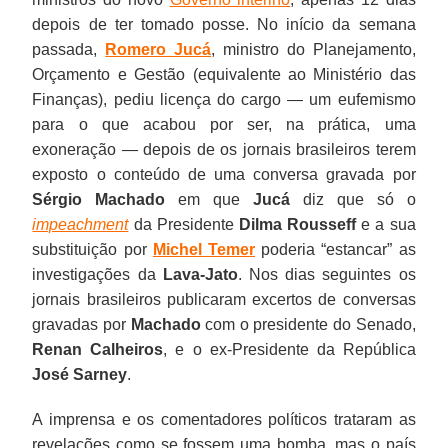
depois de ter tomado posse. No início da semana
passada,
Romero Jucá
, ministro do Planejamento,
Orçamento e Gestão (equivalente ao Ministério das
Finanças), pediu licença do cargo — um eufemismo
para o que acabou por ser, na prática, uma
exoneração — depois de os jornais brasileiros terem
exposto o conteúdo de uma conversa gravada por
Sérgio Machado
em que
Jucá
diz que só o
impeachment
da Presidente
Dilma Rousseff
e a sua
substituição por
Michel Temer
poderia “estancar” as
investigações da
Lava-Jato
. Nos dias seguintes os
jornais brasileiros publicaram excertos de conversas
gravadas por
Machado
com o presidente do Senado,
Renan Calheiros
, e o ex-Presidente da República
José Sarney
.
A imprensa e os comentadores políticos trataram as
revelações como se fossem uma bomba, mas o país