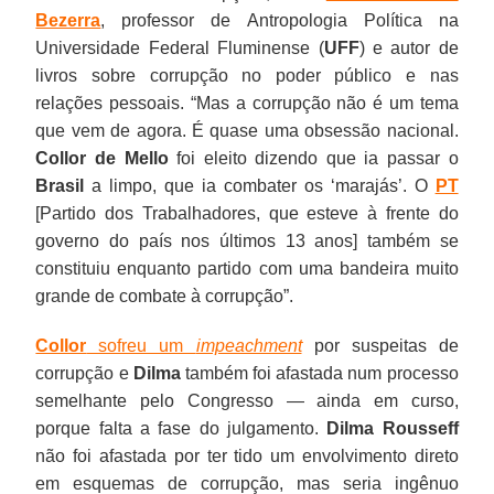
Bezerra
, professor de Antropologia Política na
Universidade Federal Fluminense (
UFF
) e autor de
livros sobre corrupção no poder público e nas
relações pessoais. “Mas a corrupção não é um tema
que vem de agora. É quase uma obsessão nacional.
Collor de Mello
foi eleito dizendo que ia passar o
Brasil
a limpo, que ia combater os ‘marajás’. O
PT
[Partido dos Trabalhadores, que esteve à frente do
governo do país nos últimos 13 anos] também se
constituiu enquanto partido com uma bandeira muito
grande de combate à corrupção”.
Collor
sofreu um
impeachment
por suspeitas de
corrupção e
Dilma
também foi afastada num processo
semelhante pelo Congresso — ainda em curso,
porque falta a fase do julgamento.
Dilma Rousseff
não foi afastada por ter tido um envolvimento direto
em esquemas de corrupção, mas seria ingênuo