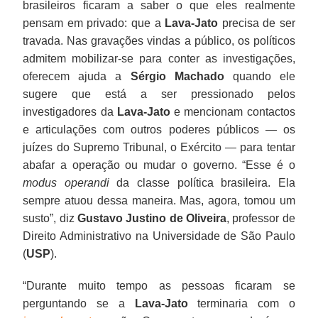
brasileiros ficaram a saber o que eles realmente
pensam em privado: que a
Lava-Jato
precisa de ser
travada. Nas gravações vindas a público, os políticos
admitem mobilizar-se para conter as investigações,
oferecem ajuda a
Sérgio Machado
quando ele
sugere que está a ser pressionado pelos
investigadores da
Lava-Jato
e mencionam contactos
e articulações com outros poderes públicos — os
juízes do Supremo Tribunal, o Exército — para tentar
abafar a operação ou mudar o governo. “Esse é o
modus operandi
da classe política brasileira. Ela
sempre atuou dessa maneira. Mas, agora, tomou um
susto”, diz
Gustavo Justino de Oliveira
, professor de
Direito Administrativo na Universidade de São Paulo
(
USP
).
“Durante muito tempo as pessoas ficaram se
perguntando se a
Lava-Jato
terminaria com o