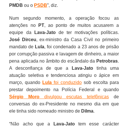
PMDB
ou o
PSDB
”, diz.
Num segundo momento, a operação focou as
atenções no
PT
, ao ponto de muitos acusarem a
equipe da
Lava-Jato
de ter motivações políticas.
José Dirceu
, ex-ministro da Casa Civil no primeiro
mandato de
Lula
, foi condenado a 23 anos de prisão
por corrupção passiva e lavagem de dinheiro, a maior
pena aplicada no âmbito do escândalo da
Petrobras
.
A desconfiança de que a
Lava-Jato
tinha uma
atuação seletiva e tendenciosa atingiu o ápice em
março, quando
Lula
foi conduzido
sob escolta para
prestar depoimento na Polícia Federal e quando
Sérgio Moro
divulgou escutas telefônicas
de
conversas do ex-Presidente no mesmo dia em que
ele tinha sido nomeado ministro de
Dilma
.
“Não acho que a
Lava-Jato
tem esse carácter