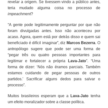
revelar a origem. Se tivessem vindo a público antes,
teria mudado alguma coisa no processo de
impeachment
?
“A gente pode legitimamente perguntar por que não
foram divulgadas antes. Isso não aconteceu por
acaso. Agora, quem está por detrás disso e quem sai
beneficiado é difícil imaginar”, diz
Marcos Bezerra
. O
antropólogo sugere que pode ser uma forma de
“pegar três ou quatro pessoas importantes para
legitimar e fortalecer a própria
Lava-Jato
”. “Uma
forma de dizer: ‘Nós não éramos parciais. Também
estamos cuidando de pegar pessoas de outros
partidos.’ Sacrificar alguns dedos para salvar o
processo”.
Muitos brasileiros esperam que a
Lava-Jato
tenha
um efeito moralizador sobre a classe política.