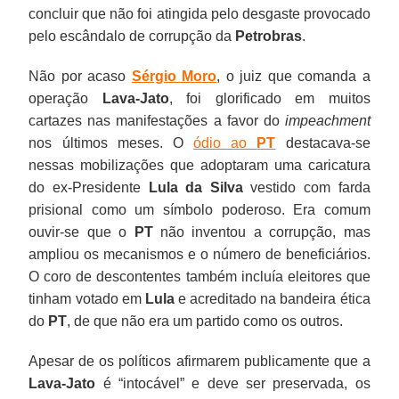
concluir que não foi atingida pelo desgaste provocado
pelo escândalo de corrupção da
Petrobras
.
Não por acaso
Sérgio Moro
, o juiz que comanda a
operação
Lava-Jato
, foi glorificado em muitos
cartazes nas manifestações a favor do
impeachment
nos últimos meses. O
ódio ao
PT
destacava-se
nessas mobilizações que adoptaram uma caricatura
do ex-Presidente
Lula da Silva
vestido com farda
prisional como um símbolo poderoso. Era comum
ouvir-se que o
PT
não inventou a corrupção, mas
ampliou os mecanismos e o número de beneficiários.
O coro de descontentes também incluía eleitores que
tinham votado em
Lula
e acreditado na bandeira ética
do
PT
, de que não era um partido como os outros.
Apesar de os políticos afirmarem publicamente que a
Lava-Jato
é “intocável” e deve ser preservada, os