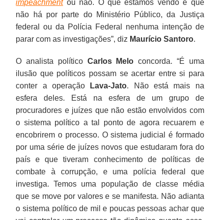
impeachment
ou não. O que estamos vendo é que
não há por parte do Ministério Público, da Justiça
federal ou da Polícia Federal nenhuma intenção de
parar com as investigações”, diz
Maurício Santoro
.
O analista político
Carlos Melo
concorda. “É uma
ilusão que políticos possam se acertar entre si para
conter a operação
Lava-Jato
. Não está mais na
esfera deles. Está na esfera de um grupo de
procuradores e juízes que não estão envolvidos com
o sistema político a tal ponto de agora recuarem e
encobrirem o processo. O sistema judicial é formado
por uma série de juízes novos que estudaram fora do
país e que tiveram conhecimento de políticas de
combate à corrupção, e uma polícia federal que
investiga. Temos uma população de classe média
que se move por valores e se manifesta. Não adianta
o sistema político de mil e poucas pessoas achar que