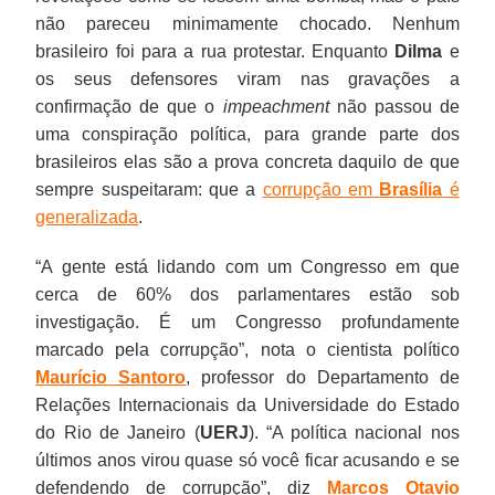
não pareceu minimamente chocado. Nenhum
brasileiro foi para a rua protestar. Enquanto
Dilma
e
os seus defensores viram nas gravações a
confirmação de que o
impeachment
não passou de
uma conspiração política, para grande parte dos
brasileiros elas são a prova concreta daquilo de que
sempre suspeitaram: que a
corrupção em
Brasília
é
generalizada
.
“A gente está lidando com um Congresso em que
cerca de 60% dos parlamentares estão sob
investigação. É um Congresso profundamente
marcado pela corrupção”, nota o cientista político
Maurício Santoro
, professor do Departamento de
Relações Internacionais da Universidade do Estado
do Rio de Janeiro (
UERJ
). “A política nacional nos
últimos anos virou quase só você ficar acusando e se
defendendo de corrupção”, diz
Marcos Otavio