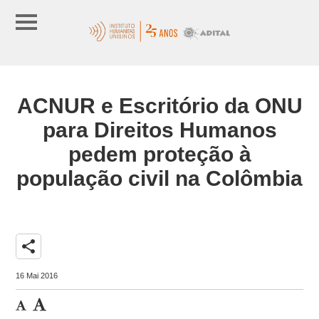
ACNUR e Escritório da ONU
para Direitos Humanos
pedem proteção à
população civil na Colômbia
share
16 Mai 2016