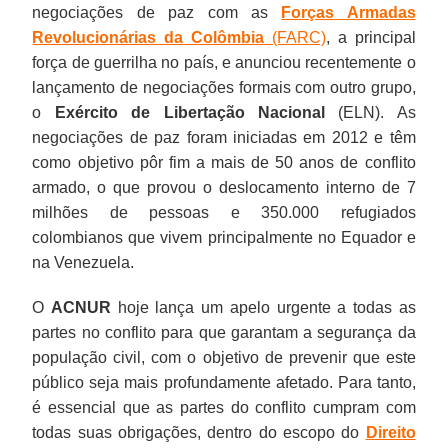
negociações de paz com as
Forças Armadas
Revolucionárias da Colômbia
(FARC)
, a principal
força de guerrilha no país, e anunciou recentemente o
lançamento de negociações formais com outro grupo,
o
Exército de Libertação Nacional
(ELN). As
negociações de paz foram iniciadas em 2012 e têm
como objetivo pôr fim a mais de 50 anos de conflito
armado, o que provou o deslocamento interno de 7
milhões de pessoas e 350.000 refugiados
colombianos que vivem principalmente no Equador e
na Venezuela.
O
ACNUR
hoje lança um apelo urgente a todas as
partes no conflito para que garantam a segurança da
população civil, com o objetivo de prevenir que este
público seja mais profundamente afetado. Para tanto,
é essencial que as partes do conflito cumpram com
todas suas obrigações, dentro do escopo do
Direito