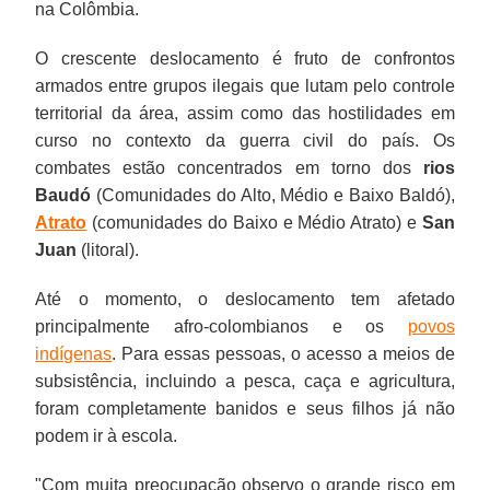
na Colômbia.
O crescente deslocamento é fruto de confrontos
armados entre grupos ilegais que lutam pelo controle
territorial da área, assim como das hostilidades em
curso no contexto da guerra civil do país. Os
combates estão concentrados em torno dos
rios
Baudó
(Comunidades do Alto, Médio e Baixo Baldó),
Atrato
(comunidades do Baixo e Médio Atrato) e
San
Juan
(litoral).
Até o momento, o deslocamento tem afetado
principalmente afro-colombianos e os
povos
indígenas
. Para essas pessoas, o acesso a meios de
subsistência, incluindo a pesca, caça e agricultura,
foram completamente banidos e seus filhos já não
podem ir à escola.
"Com muita preocupação observo o grande risco em