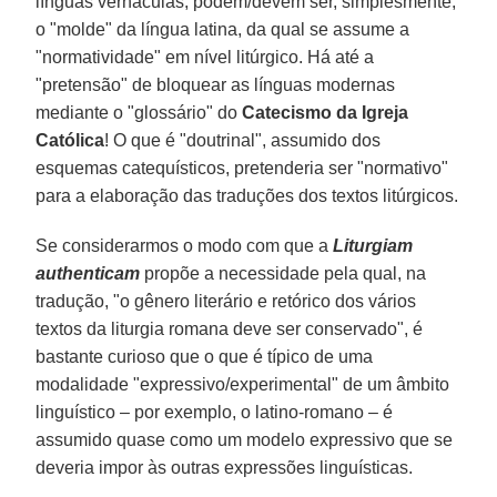
línguas vernáculas, podem/devem ser, simplesmente,
o "molde" da língua latina, da qual se assume a
"normatividade" em nível litúrgico. Há até a
"pretensão" de bloquear as línguas modernas
mediante o "glossário" do
Catecismo da Igreja
Católica
! O que é "doutrinal", assumido dos
esquemas catequísticos, pretenderia ser "normativo"
para a elaboração das traduções dos textos litúrgicos.
Se considerarmos o modo com que a
Liturgiam
authenticam
propõe a necessidade pela qual, na
tradução, "o gênero literário e retórico dos vários
textos da liturgia romana deve ser conservado", é
bastante curioso que o que é típico de uma
modalidade "expressivo/experimental" de um âmbito
linguístico – por exemplo, o latino-romano – é
assumido quase como um modelo expressivo que se
deveria impor às outras expressões linguísticas.