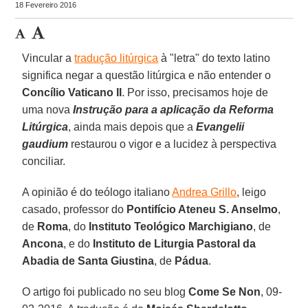
18 Fevereiro 2016
Vincular a
tradução litúrgica
à "letra" do texto latino
significa negar a questão litúrgica e não entender o
Concílio Vaticano II
. Por isso, precisamos hoje de
uma nova
Instrução para a aplicação da Reforma
Litúrgica
, ainda mais depois que a
Evangelii
gaudium
restaurou o vigor e a lucidez à perspectiva
conciliar.
A opinião é do teólogo italiano
Andrea Grillo
, leigo
casado, professor do
Pontifício Ateneu S. Anselmo
,
de
Roma
, do
Instituto Teológico Marchigiano
, de
Ancona
, e do
Instituto de Liturgia Pastoral da
Abadia de Santa Giustina
, de
Pádua
.
O artigo foi publicado no seu blog
Come Se Non
, 09-