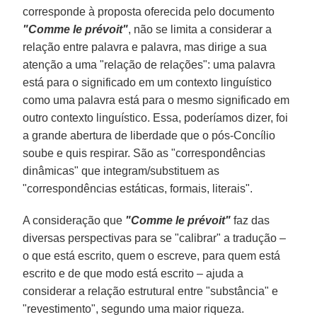
corresponde à proposta oferecida pelo documento
"Comme le prévoit"
, não se limita a considerar a
relação entre palavra e palavra, mas dirige a sua
atenção a uma "relação de relações": uma palavra
está para o significado em um contexto linguístico
como uma palavra está para o mesmo significado em
outro contexto linguístico. Essa, poderíamos dizer, foi
a grande abertura de liberdade que o pós-Concílio
soube e quis respirar. São as "correspondências
dinâmicas" que integram/substituem as
"correspondências estáticas, formais, literais".
A consideração que
"Comme le prévoit"
faz das
diversas perspectivas para se "calibrar" a tradução –
o que está escrito, quem o escreve, para quem está
escrito e de que modo está escrito – ajuda a
considerar a relação estrutural entre "substância" e
"revestimento", segundo uma maior riqueza.