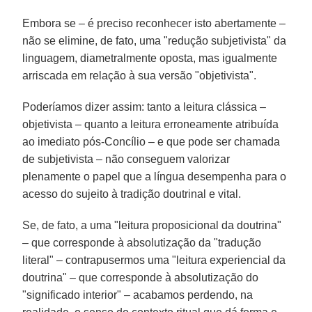
Embora se – é preciso reconhecer isto abertamente –
não se elimine, de fato, uma "redução subjetivista" da
linguagem, diametralmente oposta, mas igualmente
arriscada em relação à sua versão "objetivista".
Poderíamos dizer assim: tanto a leitura clássica –
objetivista – quanto a leitura erroneamente atribuída
ao imediato pós-Concílio – e que pode ser chamada
de subjetivista – não conseguem valorizar
plenamente o papel que a língua desempenha para o
acesso do sujeito à tradição doutrinal e vital.
Se, de fato, a uma "leitura proposicional da doutrina"
– que corresponde à absolutização da "tradução
literal" – contrapusermos uma "leitura experiencial da
doutrina" – que corresponde à absolutização do
"significado interior" – acabamos perdendo, na