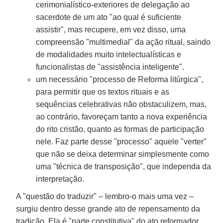
cerimonialístico-exteriores de delegação ao
sacerdote de um ato "ao qual é suficiente
assistir", mas recupere, em vez disso, uma
compreensão "multimedial" da ação ritual, saindo
de modalidades muito intelectualísticas e
funcionalistas de "assistência inteligente".
um necessário "processo de Reforma litúrgica",
para permitir que os textos rituais e as
sequências celebrativas não obstaculizem, mas,
ao contrário, favoreçam tanto a nova experiência
do rito cristão, quanto as formas de participação
nele. Faz parte desse "processo" aquele "verter"
que não se deixa determinar simplesmente como
uma "técnica de transposição", que independa da
interpretação.
A "questão do traduzir" – lembro-o mais uma vez –
surgiu dentro desse grande ato de repensamento da
tradição. Ela é "parte constitutiva" do ato reformador.