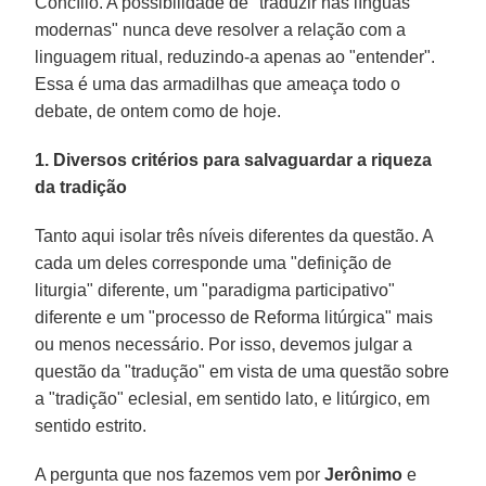
Concílio. A possibilidade de "traduzir nas línguas
modernas" nunca deve resolver a relação com a
linguagem ritual, reduzindo-a apenas ao "entender".
Essa é uma das armadilhas que ameaça todo o
debate, de ontem como de hoje.
1. Diversos critérios para salvaguardar a riqueza
da tradição
Tanto aqui isolar três níveis diferentes da questão. A
cada um deles corresponde uma "definição de
liturgia" diferente, um "paradigma participativo"
diferente e um "processo de Reforma litúrgica" mais
ou menos necessário. Por isso, devemos julgar a
questão da "tradução" em vista de uma questão sobre
a "tradição" eclesial, em sentido lato, e litúrgico, em
sentido estrito.
A pergunta que nos fazemos vem por
Jerônimo
e