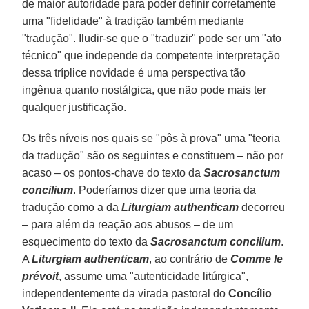
de maior autoridade para poder definir corretamente
uma "fidelidade" à tradição também mediante
"tradução". Iludir-se que o "traduzir" pode ser um "ato
técnico" que independe da competente interpretação
dessa tríplice novidade é uma perspectiva tão
ingênua quanto nostálgica, que não pode mais ter
qualquer justificação.
Os três níveis nos quais se "pôs à prova" uma "teoria
da tradução" são os seguintes e constituem – não por
acaso – os pontos-chave do texto da
Sacrosanctum
concilium
. Poderíamos dizer que uma teoria da
tradução como a da
Liturgiam authenticam
decorreu
– para além da reação aos abusos – de um
esquecimento do texto da
Sacrosanctum concilium
.
A
Liturgiam authenticam
, ao contrário de
Comme le
prévoit
, assume uma "autenticidade litúrgica",
independentemente da virada pastoral do
Concílio