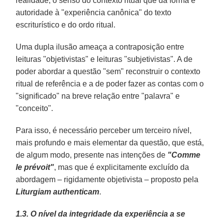
realidade, o senso do contexto ritual que dá forma e
autoridade à "experiência canônica" do texto
escriturístico e do ordo ritual.
Uma dupla ilusão ameaça a contraposição entre
leituras "objetivistas" e leituras "subjetivistas". A de
poder abordar a questão "sem" reconstruir o contexto
ritual de referência e a de poder fazer as contas com o
"significado" na breve relação entre "palavra" e
"conceito".
Para isso, é necessário perceber um terceiro nível,
mais profundo e mais elementar da questão, que está,
de algum modo, presente nas intenções de
"Comme
le prévoit"
, mas que é explicitamente excluído da
abordagem – rigidamente objetivista – proposto pela
Liturgiam authenticam
.
1.3. O nível da integridade da experiência a se