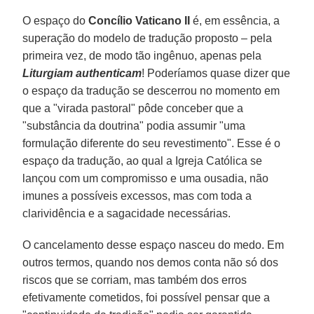
O espaço do
Concílio Vaticano II
é, em essência, a
superação do modelo de tradução proposto – pela
primeira vez, de modo tão ingênuo, apenas pela
Liturgiam authenticam
! Poderíamos quase dizer que
o espaço da tradução se descerrou no momento em
que a "virada pastoral" pôde conceber que a
"substância da doutrina" podia assumir "uma
formulação diferente do seu revestimento". Esse é o
espaço da tradução, ao qual a Igreja Católica se
lançou com um compromisso e uma ousadia, não
imunes a possíveis excessos, mas com toda a
clarividência e a sagacidade necessárias.
O cancelamento desse espaço nasceu do medo. Em
outros termos, quando nos demos conta não só dos
riscos que se corriam, mas também dos erros
efetivamente cometidos, foi possível pensar que a