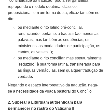
"continuidade da tradição" podia ser garantida
repropondo o modelo doutrinal clássico,
proposicional, em um forma dupla, eficaz também no
rito:
ou mediante o rito latino pré-conciliar,
renunciando, portanto, a traduzir (ao menos as
palavras, mas também as sequências, os
ministérios, as modalidades de participação, os
cantos, as vestes...);
ou mediante o rito conciliar, mas estruturalmente
"reduzido" à sua forma latina, transliterada para
as línguas vernáculas, sem qualquer tradução de
verdade.
Negando o espaço interpretativo da tradução, nega-
se a necessidade da virada pastoral do Concílio.
2. Superar a Liturgiam authenticam para
permanecer no rastro do Vaticano II