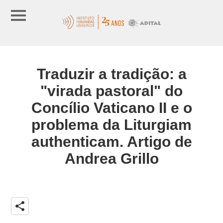
Traduzir a tradição: a
"virada pastoral" do
Concílio Vaticano II e o
problema da Liturgiam
authenticam. Artigo de
Andrea Grillo
share