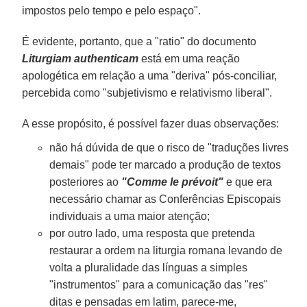
impostos pelo tempo e pelo espaço".
É evidente, portanto, que a "ratio" do documento
Liturgiam authenticam
está em uma reação
apologética em relação a uma "deriva" pós-conciliar,
percebida como "subjetivismo e relativismo liberal".
A esse propósito, é possível fazer duas observações:
não há dúvida de que o risco de "traduções livres
demais" pode ter marcado a produção de textos
posteriores ao
"Comme le prévoit"
e que era
necessário chamar as Conferências Episcopais
individuais a uma maior atenção;
por outro lado, uma resposta que pretenda
restaurar a ordem na liturgia romana levando de
volta a pluralidade das línguas a simples
"instrumentos" para a comunicação das "res"
ditas e pensadas em latim, parece-me,