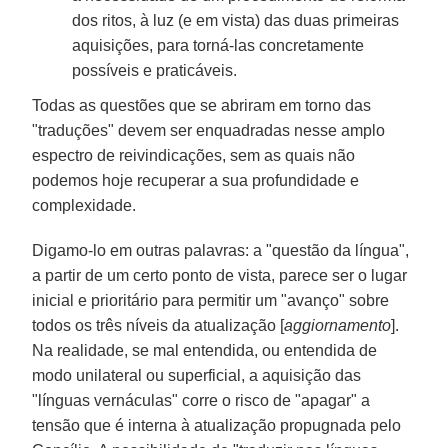
dos ritos, à luz (e em vista) das duas primeiras
aquisições, para torná-las concretamente
possíveis e praticáveis.
Todas as questões que se abriram em torno das
"traduções" devem ser enquadradas nesse amplo
espectro de reivindicações, sem as quais não
podemos hoje recuperar a sua profundidade e
complexidade.
Digamo-lo em outras palavras: a "questão da língua",
a partir de um certo ponto de vista, parece ser o lugar
inicial e prioritário para permitir um "avanço" sobre
todos os três níveis da atualização [
aggiornamento
].
Na realidade, se mal entendida, ou entendida de
modo unilateral ou superficial, a aquisição das
"línguas vernáculas" corre o risco de "apagar" a
tensão que é interna à atualização propugnada pelo