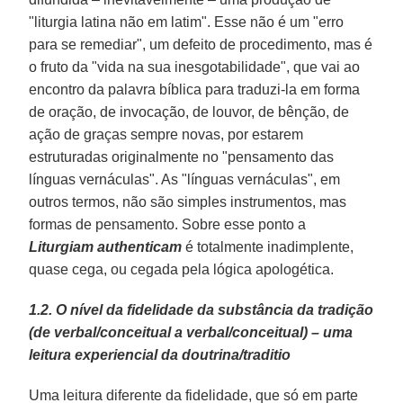
"liturgia latina não em latim". Esse não é um "erro
para se remediar", um defeito de procedimento, mas é
o fruto da "vida na sua inesgotabilidade", que vai ao
encontro da palavra bíblica para traduzi-la em forma
de oração, de invocação, de louvor, de bênção, de
ação de graças sempre novas, por estarem
estruturadas originalmente no "pensamento das
línguas vernáculas". As "línguas vernáculas", em
outros termos, não são simples instrumentos, mas
formas de pensamento. Sobre esse ponto a
Liturgiam authenticam
é totalmente inadimplente,
quase cega, ou cegada pela lógica apologética.
1.2. O nível da fidelidade da substância da tradição
(de verbal/conceitual a verbal/conceitual) – uma
leitura experiencial da doutrina/traditio
Uma leitura diferente da fidelidade, que só em parte