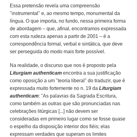
Essa pretensão revela uma compreensão
"instrumental" e, ao mesmo tempo, monumental da
língua. O que importa, no fundo, nessa primeira forma
de abordagem – que, afinal, encontramos expressada
com esta rudeza apenas a partir de 2001 – é a
correspondência formal, verbal e sintática, que deve
ser perseguida do modo mais forte possível.
Na realidade, o discurso que nos é proposto pela
Liturgiam authenticam
encontra a sua justificação
como oposição a um "teoria liberal" do traduzir, que é
expressada muito fortemente no n. 19 da
Liturgiam
authenticam
: "As palavras da Sagrada Escritura,
como também as outras que são pronunciadas nas
celebrações litúrgicas [...] não devem ser
consideradas em primeiro lugar como se fosse quase
o espelho da disposição interior dos fiéis; elas
expressam verdades que superam os limites