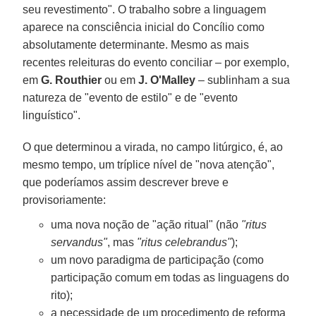
seu revestimento". O trabalho sobre a linguagem
aparece na consciência inicial do Concílio como
absolutamente determinante. Mesmo as mais
recentes releituras do evento conciliar – por exemplo,
em
G. Routhier
ou em
J. O'Malley
– sublinham a sua
natureza de "evento de estilo" e de "evento
linguístico".
O que determinou a virada, no campo litúrgico, é, ao
mesmo tempo, um tríplice nível de "nova atenção",
que poderíamos assim descrever breve e
provisoriamente:
uma nova noção de "ação ritual" (não
"ritus
servandus"
, mas
"ritus celebrandus"
);
um novo paradigma de participação (como
participação comum em todas as linguagens do
rito);
a necessidade de um procedimento de reforma