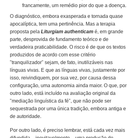
francamente, um remédio pior do que a doença.
O diagnóstico, embora exasperada e tornada quase
apocalíptica, tem uma pertinência. Mas a terapia
proposta pela
Liturgiam authenticam
é, em grande
parte, desprovida de fundamento teórico e de
verdadeira praticabilidade. O risco é de que os textos
produzidos de acordo com esse critério
"tranquilizador" sejam, de fato, inutilizáveis nas
línguas vivas. E que as línguas vivas, justamente por
isso, reivindiquem, por sua vez, por causa dessa
configuração, uma autonomia ainda maior. O que, por
outro lado, está incluído na avaliação original da
"mediação linguística da fé", que não pode ser
sequestrada por uma única tradição, embora antiga e
de autoridade.
Por outro lado, é preciso lembrar, está cada vez mais
difundida – inevitavelmente – uma produção de