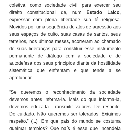
coletiva, como sociedade civil, para exercer seu
direito constitucional de, num
Estado Laico
,
expressar com plena liberdade sua fé religiosa.
Movidos por uma sequência de atos de agressão aos
seus espaços de culto, suas casas de santos, seus
terreiros, nos últimos meses, acorreram ao chamado
de suas lideranças para constituir esse instrumento
permanente de diálogo com a sociedade e de
autodefesa dos seus princípios diante da hostilidade
sistemática que enfrentam e que tende a se
aprofundar.
“Se queremos o reconhecimento da sociedade
devemos antes informa-la. Mais do que informa-la,
devemos educa-la. Transmitir valores. De respeito.
De cuidado. Não queremos ser tolerados. Exigimos
respeito.” (...) “Em que país do mundo se costuma
queimar templos? Que país é esse que incendeia