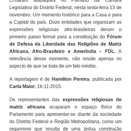
Ecoaram atabaques no Plenário da Câmara
Legislativa do Distrito Federal, nesta sexta-feira 13 de
novembro. Um momento histórico para a Casa e para
a Capital do país. Doze entidades que organizam as
expressões religiosas afro-brasileiras deram o
primeiro passo formal para a constituição do
F
órum
de Defesa da Liberdade das Religiões de
Matriz
Africana, Afro-Brasileiro e Ameríndia – FDL
. A
relevância desse momento, não reside apenas no
aspecto de que se trata de um fato inédito.
A reportagem é de
Hamilton Pereira
, publicada por
Carta Maior
, 16-11-2015.
Os representantes das
expressões religiosas de
matriz africana
ocuparam o espaço físico do
Parlamento para apresentar-se diante da sociedade
do Distrito Federal e Região Metropolitana, como um
organismo que resulta de uma árdua construção