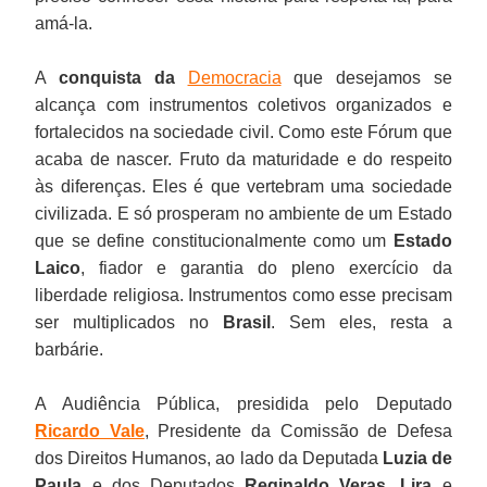
amá-la.
A
conquista da
Democracia
que desejamos se
alcança com instrumentos coletivos organizados e
fortalecidos na sociedade civil. Como este Fórum que
acaba de nascer. Fruto da maturidade e do respeito
às diferenças. Eles é que vertebram uma sociedade
civilizada. E só prosperam no ambiente de um Estado
que se define constitucionalmente como um
Estado
Laico
, fiador e garantia do pleno exercício da
liberdade religiosa. Instrumentos como esse precisam
ser multiplicados no
Brasil
. Sem eles, resta a
barbárie.
A Audiência Pública, presidida pelo Deputado
Ricardo Vale
, Presidente da Comissão de Defesa
dos Direitos Humanos, ao lado da Deputada
Luzia de
Paula
e dos Deputados
Reginaldo Veras
,
Lira
e