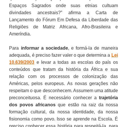
Espaços Sagrados onde suas etnias cultuam
divindades ancestrais?” afirma a Carta de
Lançamento do Fórum Em Defesa da Liberdade das
Religiões de Matriz Africana, Afro-Brasileira e
Ameríndia.
Para
informar a sociedade
, e formá-la de maneira
adequada, é preciso fazer valer o que determina a
Lei
10.639/2003
e levar a todas as escolas do país os
conteúdos que tratam da história da África e sua
relação com os processos de colonização das
Américas, pelos europeus. As novas gerações não
respeitam o que desconhecem. Assumem uma atitude
preconceituosa. É necessário conhecer a
trajetória
dos povos africanos
que estão na raiz da nossa
formação cultural, da nossa identidade, da nossa
fisionomia como povo. Isso se aprende na Escola. É
preciso conhecer essa história para respeitá-la, para