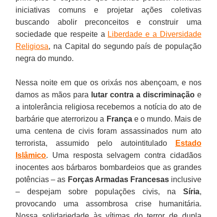
iniciativas comuns e projetar ações coletivas
buscando abolir preconceitos e construir uma
sociedade que respeite a
Liberdade e a Diversidade
Religiosa
, na Capital do segundo país de população
negra do mundo.
Nessa noite em que os orixás nos abençoam, e nos
damos as mãos para
lutar contra a discriminação
e
a intolerância religiosa recebemos a notícia do ato de
barbárie que aterrorizou a
França
e o mundo. Mais de
uma centena de civis foram assassinados num ato
terrorista, assumido pelo autointitulado
Estado
Islâmico
. Uma resposta selvagem contra cidadãos
inocentes aos bárbaros bombardeios que as grandes
potências – as
Forças Armadas Francesas
inclusive
– despejam sobre populações civis, na
Síria
,
provocando uma assombrosa crise humanitária.
Nossa solidariedade às vítimas do terror de dupla