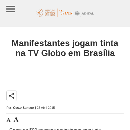
Manifestantes jogam tinta
na TV Globo em Brasília
share
Por:
Cesar Sanson
| 27 Abril 2015