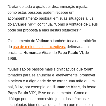
“Evitando toda e qualquer discriminação injusta,
como estas pessoas podem receber um
acompanhamento pastoral em suas situações à luz
do
Evangelho
?”, continua. “Como a vontade de Deus
pode ser proposta a elas nestas situações?”
O documento do
Vaticano
também toca na proibição
do
uso de métodos contraceptivos
, delineada na
encíclica
Humanae Vitae
, do
Papa Paulo VI
, de
1968.
“Quais são os passos mais significativos que foram
tomados para se anunciar e, efetivamente, promover
a beleza e a dignidade de se tornar uma mãe ou um
pai, à luz, por exemplo, da
Humanae Vitae
, do beato
Papa Paulo VI
?”, lê-se no documento. “Como o
diálogo pode ser promovido junto das ciências e
tecnologias biomédicas de tal forma que respeite a