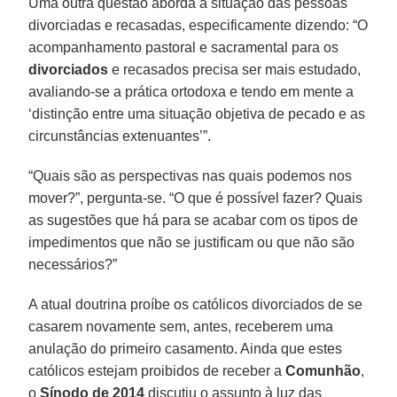
Uma outra questão aborda a situação das pessoas
divorciadas e recasadas, especificamente dizendo: “O
acompanhamento pastoral e sacramental para os
divorciados
e recasados precisa ser mais estudado,
avaliando-se a prática ortodoxa e tendo em mente a
‘distinção entre uma situação objetiva de pecado e as
circunstâncias extenuantes’”.
“Quais são as perspectivas nas quais podemos nos
mover?”, pergunta-se. “O que é possível fazer? Quais
as sugestões que há para se acabar com os tipos de
impedimentos que não se justificam ou que não são
necessários?”
A atual doutrina proíbe os católicos divorciados de se
casarem novamente sem, antes, receberem uma
anulação do primeiro casamento. Ainda que estes
católicos estejam proibidos de receber a
Comunhão
,
o
Sínodo de 2014
discutiu o assunto à luz das