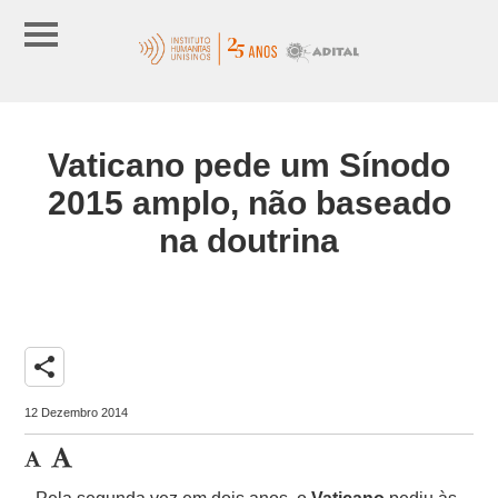
Vaticano pede um Sínodo
2015 amplo, não baseado
na doutrina
share
12 Dezembro 2014