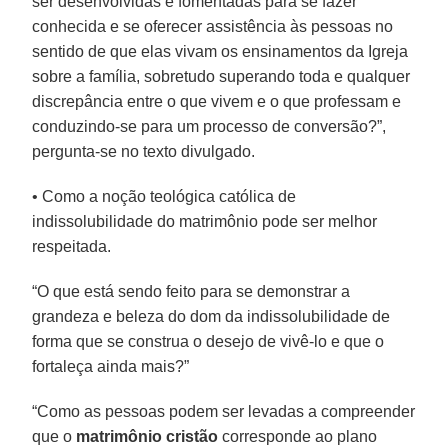
ser desenvolvidas e fomentadas para se fazer
conhecida e se oferecer assistência às pessoas no
sentido de que elas vivam os ensinamentos da Igreja
sobre a família, sobretudo superando toda e qualquer
discrepância entre o que vivem e o que professam e
conduzindo-se para um processo de conversão?”,
pergunta-se no texto divulgado.
• Como a noção teológica católica de
indissolubilidade do matrimônio pode ser melhor
respeitada.
“O que está sendo feito para se demonstrar a
grandeza e beleza do dom da indissolubilidade de
forma que se construa o desejo de vivê-lo e que o
fortaleça ainda mais?”
“Como as pessoas podem ser levadas a compreender
que o
matrimônio cristão
corresponde ao plano