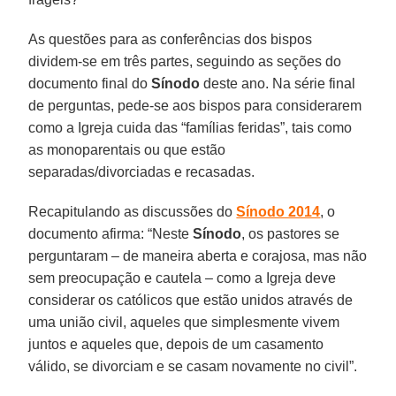
As questões para as conferências dos bispos
dividem-se em três partes, seguindo as seções do
documento final do
Sínodo
deste ano. Na série final
de perguntas, pede-se aos bispos para considerarem
como a Igreja cuida das “famílias feridas”, tais como
as monoparentais ou que estão
separadas/divorciadas e recasadas.
Recapitulando as discussões do
Sínodo 2014
, o
documento afirma: “Neste
Sínodo
, os pastores se
perguntaram – de maneira aberta e corajosa, mas não
sem preocupação e cautela – como a Igreja deve
considerar os católicos que estão unidos através de
uma união civil, aqueles que simplesmente vivem
juntos e aqueles que, depois de um casamento
válido, se divorciam e se casam novamente no civil”.