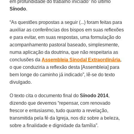
em profundidade do trabalho iniciado” no último
Sínodo
.
“As questões propostas a seguir (...) foram feitas para
auxiliar as conferências dos bispos em suas reflexões
e para evitar, em suas respostas, uma formulação do
acompanhamento pastoral baseado, simplesmente,
numa aplicação da doutrina, que não respeitaria as
conclusões da
Assembleia Sinodal Extraordinária
,
o que conduziria a reflexão desta [Assembleia] para
bem longe do caminho já indicado”, lê-se do texto
divulgado.
O texto cita o documento final do
Sínodo 2014
,
dizendo que devemos “repensar, com renovado
frescor e entusiasmo, tudo quanto a revelação,
transmitida pela fé da Igreja, nos diz sobre a beleza,
sobre a finalidade e dignidade da família”.