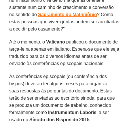
num matrimônio civil de forma que as oriente e
sustente num caminho de crescimento e conversão
no sentido do
Sacramento do Matrimônio
? Como
estas pessoas que vivem juntas podem ser auxiliadas
a decidir pelo casamento?”
Até o momento, o
Vaticano
publicou o documento de
terça-feira apenas em italiano. Espera-se que ele seja
traduzido para os diversos idiomas antes de ser
enviado às conferências episcopais nacionais.
As conferências episcopais (ou conferência dos
bispos) deverão ter alguns meses para organizar
suas respostas às perguntas do documento. Estas
terão de ser enviadas ao escritório sinodal para que
se produza um documento de trabalho, conhecido
formalmente como
Instrumentum Laboris
, a ser
usado no
Sínodo dos Bispos de 2015
.