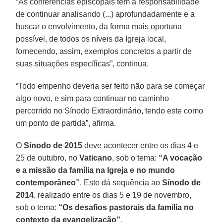
“As conferências episcopais têm a responsabilidade
de continuar analisando (...) aprofundadamente e a
buscar o envolvimento, da forma mais oportuna
possível, de todos os níveis da Igreja local,
fornecendo, assim, exemplos concretos a partir de
suas situações específicas”, continua.
“Todo empenho deveria ser feito não para se começar
algo novo, e sim para continuar no caminho
percorrido no Sínodo Extraordinário, tendo este como
um ponto de partida”, afirma.
O
Sínodo de 2015
deve acontecer entre os dias 4 e
25 de outubro, no
Vaticano
, sob o tema:
“A vocação
e a missão da família na Igreja e no mundo
contemporâneo”
. Este dá sequência ao
Sínodo de
2014
, realizado entre os dias 5 e 19 de novembro,
sob o tema:
“Os desafios pastorais da família no
contexto da evangelização”
.