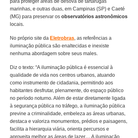
para proteger áreas de desova de tartarugas
marinhas, e outras duas, em Campinas (SP) e Caeté
(MG) para preservar os
observatórios astronômicos
locais.
No próprio site da
Eletrobras
, as referências a
iluminação pública são enaltecidas e inexiste
nenhuma abordagem sobre seus males.
Diz o texto: “A iluminação pública é essencial à
qualidade de vida nos centros urbanos, atuando
como instrumento de cidadania, permitindo aos
habitantes desfrutar, plenamente, do espaço público
no período noturno. Além de estar diretamente ligada
à segurança pública no tráfego, a iluminação pública
previne a criminalidade, embeleza as áreas urbanas,
destaca e valoriza monumentos, prédios e paisagens,
facilita a hierarquia viária, orienta percursos e
aproveita melhor as áreas de lazer… A iluminação