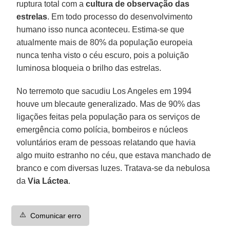
ruptura total com a
cultura de observação das
estrelas
. Em todo processo do desenvolvimento
humano isso nunca aconteceu. Estima-se que
atualmente mais de 80% da população europeia
nunca tenha visto o céu escuro, pois a poluição
luminosa bloqueia o brilho das estrelas.
No terremoto que sacudiu Los Angeles em 1994
houve um blecaute generalizado. Mas de 90% das
ligações feitas pela população para os serviços de
emergência como polícia, bombeiros e núcleos
voluntários eram de pessoas relatando que havia
algo muito estranho no céu, que estava manchado de
branco e com diversas luzes. Tratava-se da nebulosa
da
Via
Láctea
.
⚠️
Comunicar erro