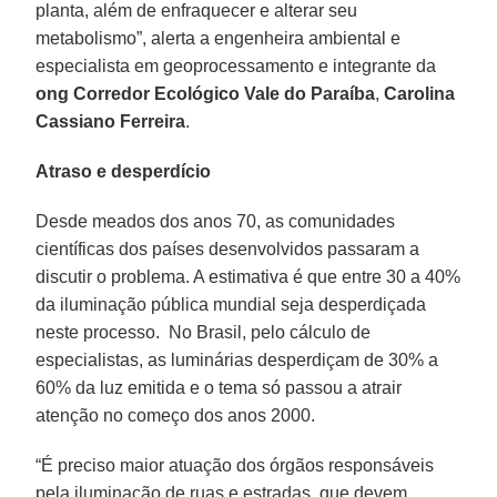
planta, além de enfraquecer e alterar seu
metabolismo”, alerta a engenheira ambiental e
especialista em geoprocessamento e integrante da
ong Corredor Ecológico Vale do Paraíba
,
Carolina
Cassiano
Ferreira
.
Atraso e desperdício
Desde meados dos anos 70, as comunidades
científicas dos países desenvolvidos passaram a
discutir o problema. A estimativa é que entre 30 a 40%
da iluminação pública mundial seja desperdiçada
neste processo. No Brasil, pelo cálculo de
especialistas, as luminárias desperdiçam de 30% a
60% da luz emitida e o tema só passou a atrair
atenção no começo dos anos 2000.
“É preciso maior atuação dos órgãos responsáveis
pela iluminação de ruas e estradas, que devem