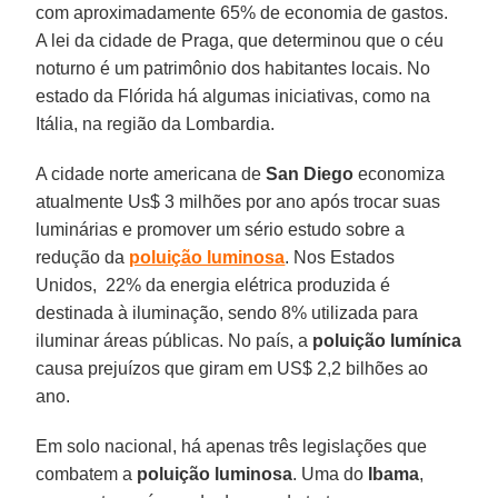
com aproximadamente 65% de economia de gastos.
A lei da cidade de Praga, que determinou que o céu
noturno é um patrimônio dos habitantes locais. No
estado da Flórida há algumas iniciativas, como na
Itália, na região da Lombardia.
A cidade norte americana de
San Diego
economiza
atualmente Us$ 3 milhões por ano após trocar suas
luminárias e promover um sério estudo sobre a
redução da
poluição luminosa
. Nos Estados
Unidos, 22% da energia elétrica produzida é
destinada à iluminação, sendo 8% utilizada para
iluminar áreas públicas. No país, a
poluição
lumínica
causa prejuízos que giram em US$ 2,2 bilhões ao
ano.
Em solo nacional, há apenas três legislações que
combatem a
poluição luminosa
. Uma do
Ibama
,