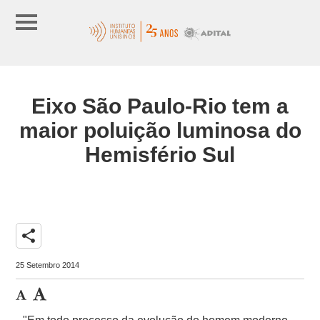
Eixo São Paulo-Rio tem a
maior poluição luminosa do
Hemisfério Sul
share
25 Setembro 2014