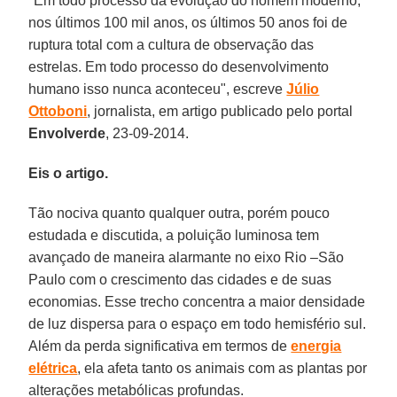
"Em todo processo da evolução do homem moderno,
nos últimos 100 mil anos, os últimos 50 anos foi de
ruptura total com a cultura de observação das
estrelas. Em todo processo do desenvolvimento
humano isso nunca aconteceu", escreve
Júlio
Ottoboni
, jornalista, em artigo publicado pelo portal
Envolverde
, 23-09-2014.
Eis o artigo.
Tão nociva quanto qualquer outra, porém pouco
estudada e discutida, a poluição luminosa tem
avançado de maneira alarmante no eixo Rio –São
Paulo com o crescimento das cidades e de suas
economias. Esse trecho concentra a maior densidade
de luz dispersa para o espaço em todo hemisfério sul.
Além da perda significativa em termos de
energia
elétrica
, ela afeta tanto os animais com as plantas por
alterações metabólicas profundas.