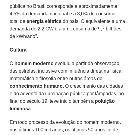
pública no Brasil corresponde a aproximadamente
4,5% da demanda nacional e a 3,0% do consumo
total de
energia
elétrica
do país. O equivalente a uma
demanda de 2,2 GW e a um consumo de 9,7 bilhões
de kWh/ano”.
Cultura
O
homem moderno
evoluiu a partir da observação
das estrelas, inclusive com influência direta na física,
matemática e filosofia entre outras áreas do
conhecimento
humano
. O crescimento das cidades
e do advento da iluminação pública por lâmpadas, no
final do século 19, teve inicio também a
poluição
luminosa
.
Em todo processo da evolução do homem moderno,
nos últimos 100 mil anos, os últimos 50 anos foi de