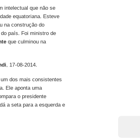
 intelectual que não se
iedade equatoriana. Esteve
ou na construção do
do país. Foi ministro de
nte
que culminou na
ndi
, 17-08-2014.
 um dos mais consistentes
na. Ele aponta uma
compara o presidente
 dá a seta para a esquerda e