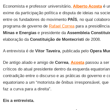
Economista e professor universitário,
Alberto Acosta
é um
exime da participação política e disputa de ideias na soc
entre os fundadores do movimento
PAÍS
, no qual colabor
programa de governo de
Rafael Correa
para a presidência 
Minas e Energias
e presidente da
Assembleia Constitui
elaboração da
Constituição de Montecristi
de 2008.
A entrevista é de
Vitor Taveira
, publicada pelo
Opera Mu
De antigo aliado e amigo de
Correa
,
Acosta
passou a ser
críticos do atual presidente dentro da esquerda equatoria
contradição entre o discurso e as práticas do governo e 
equatoriano a um “motorista de ônibus irresponsável, que
faz a curva para a direita”.
Eis a entrevista.