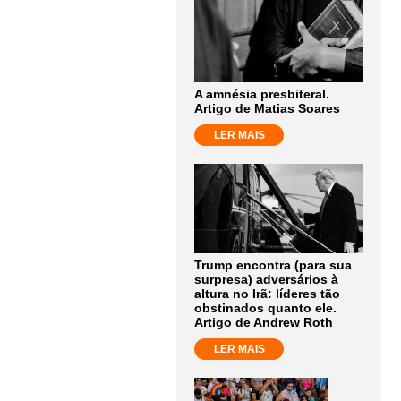
A amnésia presbiteral.
Artigo de Matias Soares
LER MAIS
Trump encontra (para sua
surpresa) adversários à
altura no Irã: líderes tão
obstinados quanto ele.
Artigo de Andrew Roth
LER MAIS