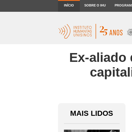
INÍCIO
SOBRE O IHU
PROGRAM
Ex-aliado 
capita
MAIS LIDOS