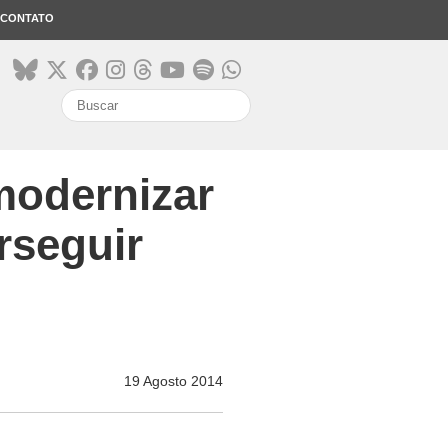
CONTATO
search
'modernizar
rseguir
19 Agosto 2014