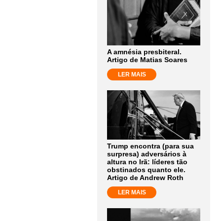
A amnésia presbiteral.
Artigo de Matias Soares
LER MAIS
Trump encontra (para sua
surpresa) adversários à
altura no Irã: líderes tão
obstinados quanto ele.
Artigo de Andrew Roth
LER MAIS