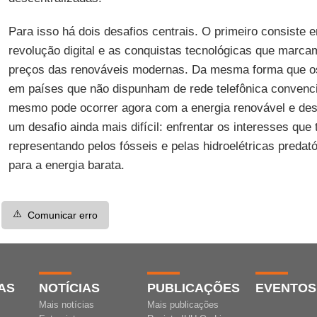
Para isso há dois desafios centrais. O primeiro consiste 
revolução digital e as conquistas tecnológicas que marcam
preços das renováveis modernas. Da mesma forma que os
em países que não dispunham de rede telefônica convenci
mesmo pode ocorrer agora com a energia renovável e des
um desafio ainda mais difícil: enfrentar os interesses que
representando pelos fósseis e pelas hidroelétricas preda
para a energia barata.
⚠️
Comunicar erro
AS
NOTÍCIAS
PUBLICAÇÕES
EVENTOS
Mais notícias
Mais publicações