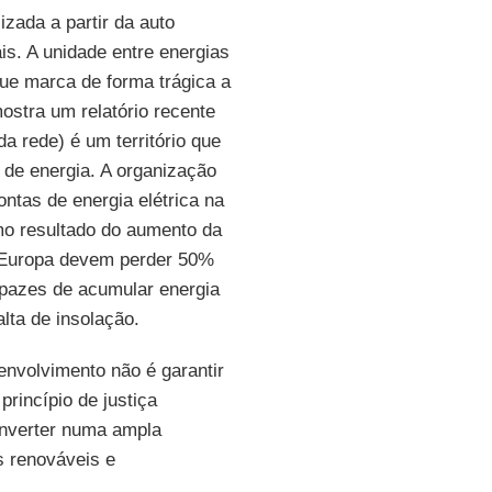
izada a partir da auto
s. A unidade entre energias
que marca de forma trágica a
ostra um relatório recente
da rede) é um território que
 de energia. A organização
ntas de energia elétrica na
mo resultado do aumento da
 Europa devem perder 50%
apazes de acumular energia
lta de insolação.
envolvimento não é garantir
princípio de justiça
onverter numa ampla
s renováveis e