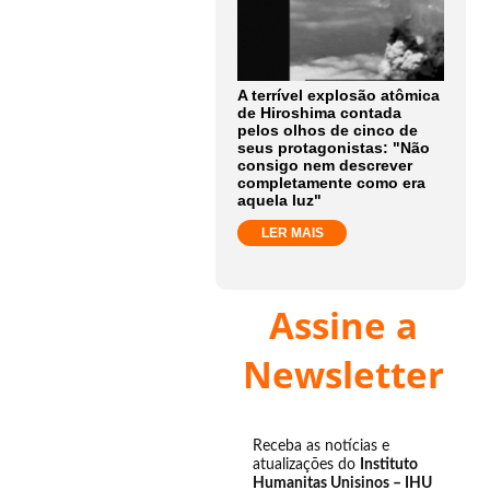
A terrível explosão atômica
de Hiroshima contada
pelos olhos de cinco de
seus protagonistas: "Não
consigo nem descrever
completamente como era
aquela luz"
LER MAIS
Assine a
Newsletter
Receba as notícias e
atualizações do
Instituto
Humanitas Unisinos – IHU