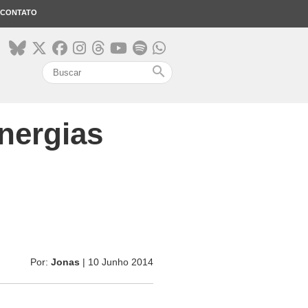
CONTATO
search
energias
Por:
Jonas
| 10 Junho 2014