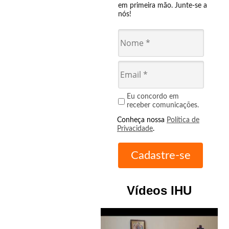
em primeira mão. Junte-se a
nós!
Eu concordo em
receber comunicações.
Conheça nossa
Política de
Privacidade
.
Vídeos IHU