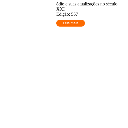
ódio e suas atualizações no século
XXI
Edição: 557
Leia mais