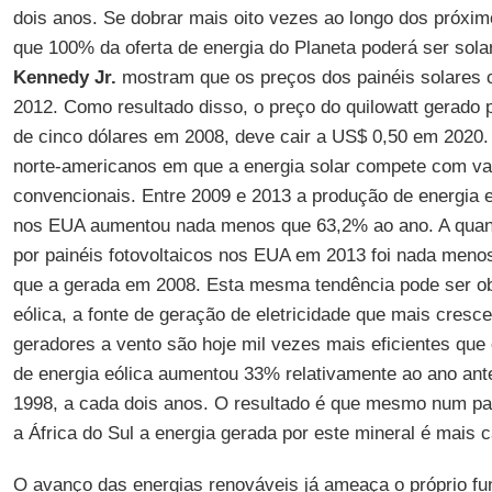
dois anos. Se dobrar mais oito vezes ao longo dos próximo
que 100% da oferta de energia do Planeta poderá ser sola
Kennedy Jr.
mostram que os preços dos painéis solares 
2012. Como resultado disso, o preço do quilowatt gerado p
de cinco dólares em 2008, deve cair a US$ 0,50 em 2020.
norte-americanos em que a energia solar compete com v
convencionais. Entre 2009 e 2013 a produção de energia el
nos EUA aumentou nada menos que 63,2% ao ano. A quant
por painéis fotovoltaicos nos EUA em 2013 foi nada meno
que a gerada em 2008. Esta mesma tendência pode ser o
eólica, a fonte de geração de eletricidade que mais cresc
geradores a vento são hoje mil vezes mais eficientes que
de energia eólica aumentou 33% relativamente ao ano ant
1998, a cada dois anos. O resultado é que mesmo num pa
a África do Sul a energia gerada por este mineral é mais c
O avanço das energias renováveis já ameaça o próprio f