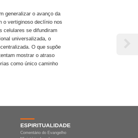
em generalizar o avanço da
 o vertiginoso declínio nos
 celulares se difundiram
onal universalizada, o
centralizada. O que supõe
 tentam mostrar o atraso
tórias como único caminho
ESPIRITUALIDADE
Comentário do Evangelho