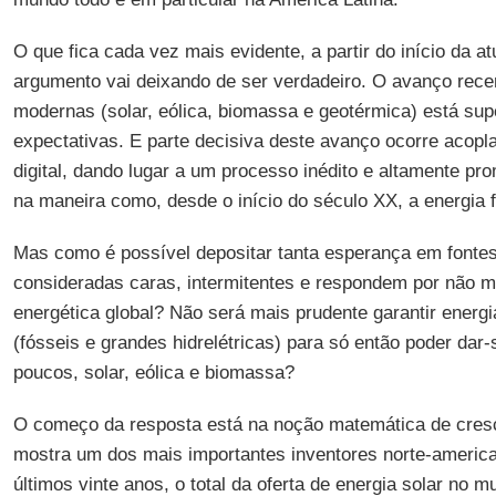
O que fica cada vez mais evidente, a partir do início da a
argumento vai deixando de ser verdadeiro. O avanço rece
modernas (solar, eólica, biomassa e geotérmica) está sup
expectativas. E parte decisiva deste avanço ocorre acopl
digital, dando lugar a um processo inédito e altamente pr
na maneira como, desde o início do século XX, a energia f
Mas como é possível depositar tanta esperança em fontes
consideradas caras, intermitentes e respondem por não m
energética global? Não será mais prudente garantir energ
(fósseis e grandes hidrelétricas) para só então poder dar-
poucos, solar, eólica e biomassa?
O começo da resposta está na noção matemática de cres
mostra um dos mais importantes inventores norte-americ
últimos vinte anos, o total da oferta de energia solar no