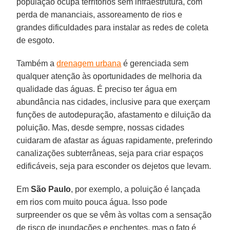
população ocupa territórios sem infraestrutura, com
perda de mananciais, assoreamento de rios e
grandes dificuldades para instalar as redes de coleta
de esgoto.
Também a
drenagem urbana
é gerenciada sem
qualquer atenção às oportunidades de melhoria da
qualidade das águas. É preciso ter água em
abundância nas cidades, inclusive para que exerçam
funções de autodepuração, afastamento e diluição da
poluição. Mas, desde sempre, nossas cidades
cuidaram de afastar as águas rapidamente, preferindo
canalizações subterrâneas, seja para criar espaços
edificáveis, seja para esconder os dejetos que levam.
Em
São Paulo
, por exemplo, a poluição é lançada
em rios com muito pouca água. Isso pode
surpreender os que se vêm às voltas com a sensação
de risco de inundações e enchentes, mas o fato é