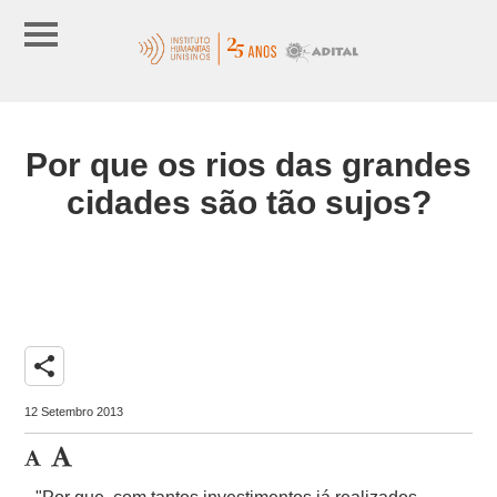
Por que os rios das grandes
cidades são tão sujos?
share
12 Setembro 2013