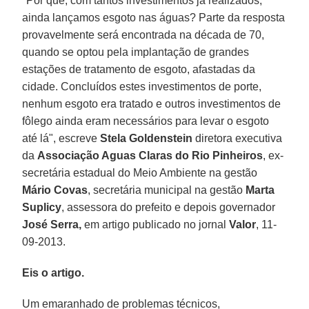
"Por que, com tantos investimentos já realizados,
ainda lançamos esgoto nas águas? Parte da resposta
provavelmente será encontrada na década de 70,
quando se optou pela implantação de grandes
estações de tratamento de esgoto, afastadas da
cidade. Concluídos estes investimentos de porte,
nenhum esgoto era tratado e outros investimentos de
fôlego ainda eram necessários para levar o esgoto
até lá", escreve
Stela Goldenstein
diretora executiva
da
Associação Aguas Claras do Rio Pinheiros
, ex-
secretária estadual do Meio Ambiente na gestão
Mário Covas
, secretária municipal na gestão
Marta
Suplicy
, assessora do prefeito e depois governador
José Serra,
em artigo publicado no jornal
Valor
, 11-
09-2013.
Eis o artigo.
Um emaranhado de problemas técnicos,