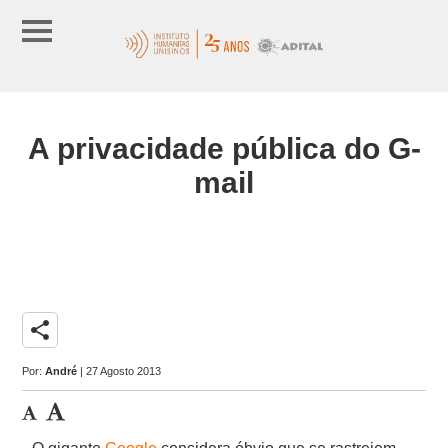
A privacidade pública do G-
mail
share
Por:
André
| 27 Agosto 2013