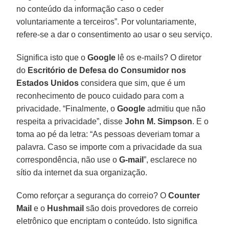
no conteúdo da informação caso o ceder
voluntariamente a terceiros”. Por voluntariamente,
refere-se a dar o consentimento ao usar o seu serviço.
Significa isto que o
Google
lê os e-mails? O diretor
do
Escritório de Defesa do Consumidor nos
Estados Unidos
considera que sim, que é um
reconhecimento de pouco cuidado para com a
privacidade. “Finalmente, o
Google
admitiu que não
respeita a privacidade”, disse
John M. Simpson
. E o
toma ao pé da letra: “As pessoas deveriam tomar a
palavra. Caso se importe com a privacidade da sua
correspondência, não use o
G-mail
”, esclarece no
sítio da internet da sua organização.
Como reforçar a segurança do correio? O
Counter
Mail
e o
Hushmail
são dois provedores de correio
eletrônico que encriptam o conteúdo. Isto significa