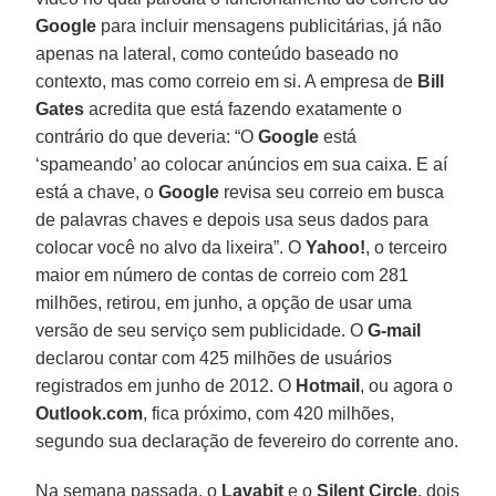
Google
para incluir mensagens publicitárias, já não
apenas na lateral, como conteúdo baseado no
contexto, mas como correio em si. A empresa de
Bill
Gates
acredita que está fazendo exatamente o
contrário do que deveria: “O
Google
está
‘spameando’ ao colocar anúncios em sua caixa. E aí
está a chave, o
Google
revisa seu correio em busca
de palavras chaves e depois usa seus dados para
colocar você no alvo da lixeira”. O
Yahoo!
, o terceiro
maior em número de contas de correio com 281
milhões, retirou, em junho, a opção de usar uma
versão de seu serviço sem publicidade. O
G-mail
declarou contar com 425 milhões de usuários
registrados em junho de 2012. O
Hotmail
, ou agora o
Outlook.com
, fica próximo, com 420 milhões,
segundo sua declaração de fevereiro do corrente ano.
Na semana passada, o
Lavabit
e o
Silent Circle
, dois