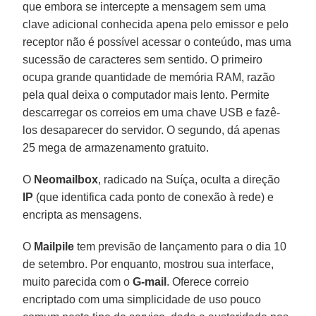
que embora se intercepte a mensagem sem uma
clave adicional conhecida apena pelo emissor e pelo
receptor não é possível acessar o conteúdo, mas uma
sucessão de caracteres sem sentido. O primeiro
ocupa grande quantidade de memória RAM, razão
pela qual deixa o computador mais lento. Permite
descarregar os correios em uma chave USB e fazê-
los desaparecer do servidor. O segundo, dá apenas
25 mega de armazenamento gratuito.
O
Neomailbox
, radicado na Suíça, oculta a direção
IP
(que identifica cada ponto de conexão à rede) e
encripta as mensagens.
O
Mailpile
tem previsão de lançamento para o dia 10
de setembro. Por enquanto, mostrou sua interface,
muito parecida com o
G-mail
. Oferece correio
encriptado com uma simplicidade de uso pouco