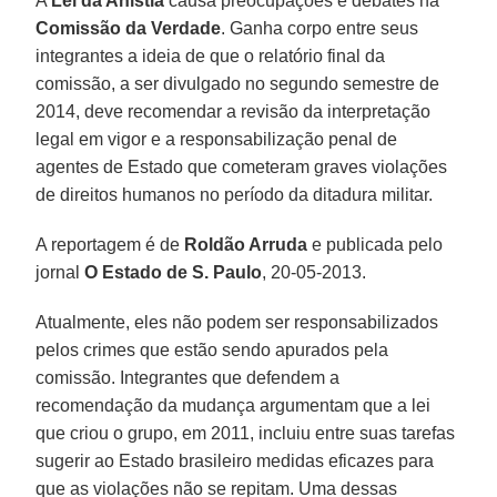
A
Lei da Anistia
causa preocupações e debates na
Comissão da Verdade
. Ganha corpo entre seus
integrantes a ideia de que o relatório final da
comissão, a ser divulgado no segundo semestre de
2014, deve recomendar a revisão da interpretação
legal em vigor e a responsabilização penal de
agentes de Estado que cometeram graves violações
de direitos humanos no período da ditadura militar.
A reportagem é de
Roldão Arruda
e publicada pelo
jornal
O Estado de S. Paulo
, 20-05-2013.
Atualmente, eles não podem ser responsabilizados
pelos crimes que estão sendo apurados pela
comissão. Integrantes que defendem a
recomendação da mudança argumentam que a lei
que criou o grupo, em 2011, incluiu entre suas tarefas
sugerir ao Estado brasileiro medidas eficazes para
que as violações não se repitam. Uma dessas