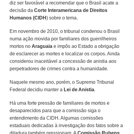
diz ser favorável a recomendar que o Brasil acate a
decisão da
Corte Interamericana de Direitos
Humanos (CIDH
) sobre o tema.
Em novembro de 2010, o tribunal condenou o Brasil
numa ação movida por familiares dos guerrilheiros
mortos no
Araguaia
e impôs ao Estado a obrigação
de esclarecer as mortes e localizar os corpos. Ainda
considerou inaceitável a concessão de anistia aos
perpetradores de crimes contra a humanidade.
Naquele mesmo ano, porém, o Supremo Tribunal
Federal decidiu manter a
Lei de Anistia
.
Há uma forte pressão de familiares de mortos e
desaparecidos para que a comissão siga o
entendimento da CIDH. Algumas comissões
estaduais dedicadas à investigação dos fatos sobre a
ditadura também pressionam. A
Comissão Rubens