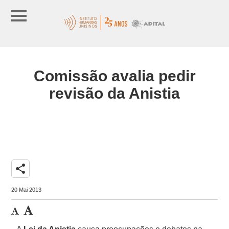
Comissão avalia pedir
revisão da Anistia
share
20 Mai 2013