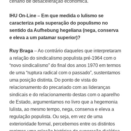
cenário de desaceleração econômica.
IHU On-Line – Em que medida o lulismo se
caracteriza pela superação do populismo no
sentido da Aufhebung hegeliana (nega, conserva
e eleva a um patamar superior)?
Ruy Braga
– Ao contrário daqueles que interpretaram
a relação do sindicalismo populista pré-1964 com o
“novo sindicalismo” do final dos anos 1970 em termos
de uma “ruptura radical com o passado”, sustentamos
uma posição distinta. Do ponto de vista do
relacionamento do precariado com as lideranças
sindicais e do relacionamento destas com o aparelho
de Estado, argumentamos no livro que a hegemonia
lulista, ao mesmo tempo, nega, conserva e eleva a
regulação populista. Ou seja, em vez de uma
exterioridade formal, percebemos entre os distintos