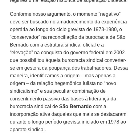
regimes uma relação histórica de superação dialética.
Conforme nosso argumento, o momento “negativo”
deve ser buscado no amadurecimento da experiência
operária ao longo do ciclo grevista de 1978-1980, o
“conservador” na reconciliação da burocracia de São
Bernado com a estrutura sindical oficial e a
“elevação” na conquista do governo federal em 2002
que possibilitou àquela burocracia sindical converter-
se em gestora da poupança dos trabalhadores. Dessa
maneira, identificamos a origem – mas apenas a
origem – da relação hegemônica lulista no “novo
sindicalismo” e sua peculiar combinação de
consentimento passivo das bases à liderança da
burocracia sindical de
São Bernardo
com a
incorporação ativa daqueles que mais se destacaram
durante o longo período grevista iniciado em 1978 ao
aparato sindical.