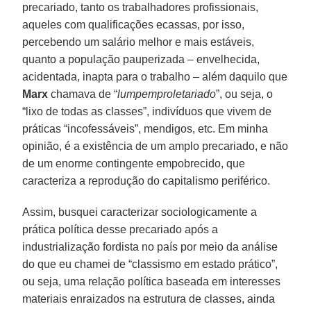
precariado, tanto os trabalhadores profissionais,
aqueles com qualificações ecassas, por isso,
percebendo um salário melhor e mais estáveis,
quanto a população pauperizada – envelhecida,
acidentada, inapta para o trabalho – além daquilo que
Marx
chamava de “
lumpemproletariado
”, ou seja, o
“lixo de todas as classes”, indivíduos que vivem de
práticas “incofessáveis”, mendigos, etc. Em minha
opinião, é a existência de um amplo precariado, e não
de um enorme contingente empobrecido, que
caracteriza a reprodução do capitalismo periférico.
Assim, busquei caracterizar sociologicamente a
prática política desse precariado após a
industrialização fordista no país por meio da análise
do que eu chamei de “classismo em estado prático”,
ou seja, uma relação política baseada em interesses
materiais enraizados na estrutura de classes, ainda