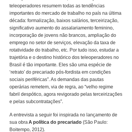
teleoperadores resumem todas as tendências
importantes do mercado de trabalho no país na última
década: formalização, baixos salários, terceirização,
significativo aumento do assalariamento feminino,
incorporação de jovens não brancos, ampliação do
emprego no setor de serviços, elevação da taxa de
rotatividade do trabalho, etc. Por tudo isso, estudar a
trajetória e o destino histórico dos teleoperadores no
Brasil é tão importante. Eles são uma espécie de
‘retrato’ do precariado pós-fordista em condições
sociais periféricas”. As demandas das pautas
operárias remetem, via de regra, ao “velho regime
fabril despótico, agora revigorado pelas terceirizações
e pelas subcontratações”.
A entrevista a seguir foi inspirada no lançamento de
sua obra
A política do precariado
(São Paulo:
Boitempo, 2012).