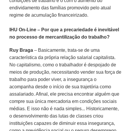
condições de trabalho e o com o aumento do
endividamento das famílias promovido pelo atual
regime de acumulação financeirizado.
IHU On-Line – Por que a precariedade é inevitável
no processo de mercantilização do trabalho?
Ruy Braga
– Basicamente, trata-se de uma
característica da própria relação salarial capitalista.
No capitalismo, como o trabalhador é despojado de
meios de produção, necessitando vender sua força de
trabalho para poder viver, a insegurança o
acompanha desde o início de sua trajetória como
assalariado. Afinal, ele precisa encontrar alguém que
compre sua única mercadoria em condições sociais
médias. E isso não é nada simples... Historicamente,
o desenvolvimento das lutas de classes criou
instituições capazes de diminuir essa insegurança,
como a previdência social ou o seguro desemprego.