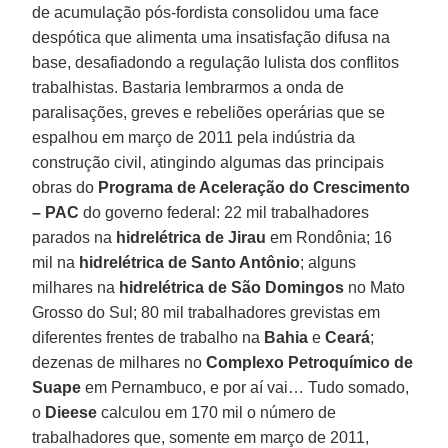
de acumulação pós-fordista consolidou uma face
despótica que alimenta uma insatisfação difusa na
base, desafiadondo a regulação lulista dos conflitos
trabalhistas. Bastaria lembrarmos a onda de
paralisações, greves e rebeliões operárias que se
espalhou em março de 2011 pela indústria da
construção civil, atingindo algumas das principais
obras do
Programa de Aceleração do Crescimento
– PAC
do governo federal: 22 mil trabalhadores
parados na
hidrelétrica de Jirau
em Rondônia; 16
mil na
hidrelétrica de Santo Antônio
; alguns
milhares na
hidrelétrica de São Domingos
no Mato
Grosso do Sul; 80 mil trabalhadores grevistas em
diferentes frentes de trabalho na
Bahia
e
Ceará
;
dezenas de milhares no
Complexo Petroquímico de
Suape
em Pernambuco, e por aí vai… Tudo somado,
o
Dieese
calculou em 170 mil o número de
trabalhadores que, somente em março de 2011,