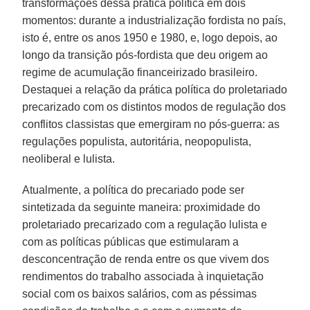
transformações dessa prática política em dois
momentos: durante a industrialização fordista no país,
isto é, entre os anos 1950 e 1980, e, logo depois, ao
longo da transição pós-fordista que deu origem ao
regime de acumulação financeirizado brasileiro.
Destaquei a relação da prática política do proletariado
precarizado com os distintos modos de regulação dos
conflitos classistas que emergiram no pós-guerra: as
regulações populista, autoritária, neopopulista,
neoliberal e lulista.
Atualmente, a política do precariado pode ser
sintetizada da seguinte maneira: proximidade do
proletariado precarizado com a regulação lulista e
com as políticas públicas que estimularam a
desconcentração de renda entre os que vivem dos
rendimentos do trabalho associada à inquietação
social com os baixos salários, com as péssimas