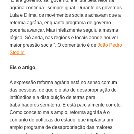
“Entra governo, sai governo, e a luta pela reforma
agrária continua.. sempre igual. Durante os governos
Lula e Dilma, os movimentos sociais achavam que a
reforma agrária, enquanto programa de governo
poderia avançar. Mas infelizmente seguiu a mesma
lógica. Só anda, nas regiões e locais aonde houver
maior pressão social”. O comentário é de
João Pedro
Stedile
.
Eis o artigo.
A expressão reforma agrária está no senso comum
das pessoas, de que é o ato de desapropriação de
latifúndios e a distribuição de terras para
trabalhadores sem-terra. E está parcialmente correto.
Como conceito mais amplo, reforma agrária é o
conjunto de políticas do estado, que implanta um
amplo programa de desapropriação das maiores