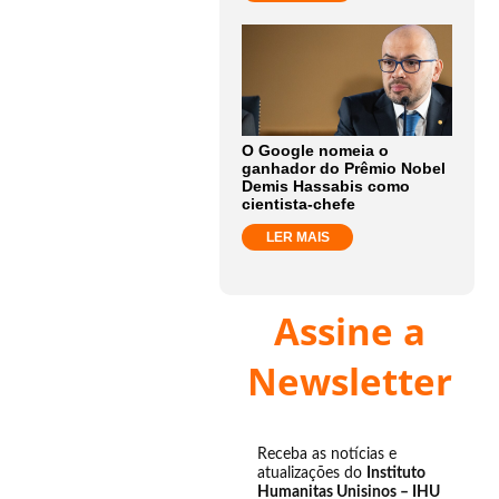
O Google nomeia o
ganhador do Prêmio Nobel
Demis Hassabis como
cientista-chefe
LER MAIS
Assine a
Newsletter
Receba as notícias e
atualizações do
Instituto
Humanitas Unisinos – IHU