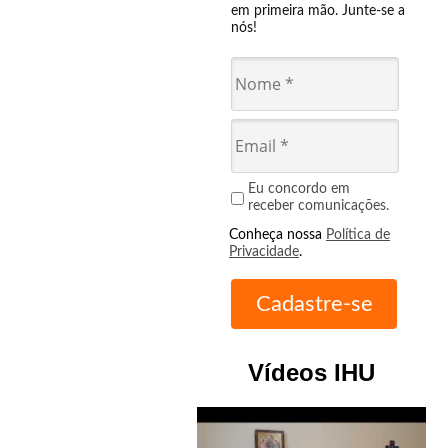
em primeira mão. Junte-se a
nós!
Eu concordo em
receber comunicações.
Conheça nossa
Política de
Privacidade
.
Vídeos IHU