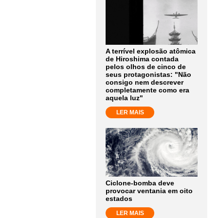
A terrível explosão atômica
de Hiroshima contada
pelos olhos de cinco de
seus protagonistas: "Não
consigo nem descrever
completamente como era
aquela luz"
LER MAIS
Ciclone-bomba deve
provocar ventania em oito
estados
LER MAIS