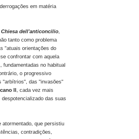
 derrogações em matéria
 Chiesa dell'anticoncilio
,
 não tanto como problema
s "atuais orientações do
se confrontar com aquela
s, fundamentadas no habitual
ntrário, o progressivo
 "arbítrios", das "invasões"
icano II
, cada vez mais
s, despotencializado das suas
 atormentado, que persistiu
stências, contradições,