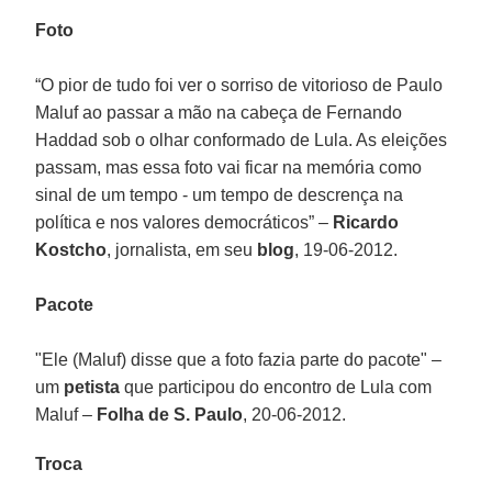
Foto
“O pior de tudo foi ver o sorriso de vitorioso de Paulo
Maluf ao passar a mão na cabeça de Fernando
Haddad sob o olhar conformado de Lula. As eleições
passam, mas essa foto vai ficar na memória como
sinal de um tempo - um tempo de descrença na
política e nos valores democráticos” –
Ricardo
Kostcho
, jornalista, em seu
blog
, 19-06-2012.
Pacote
"Ele (Maluf) disse que a foto fazia parte do pacote" –
um
petista
que participou do encontro de Lula com
Maluf –
Folha de S. Paulo
, 20-06-2012.
Troca