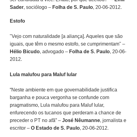
Sader
, sociólogo –
Folha de S. Paulo
, 20-06-2012.
Estofo
"Vejo com naturalidade [a aliança]. Aqueles que são
iguais, que têm o mesmo estofo, se cumprimentam" –
Hélio Bicudo
, advogado –
Folha de S. Paulo
, 20-06-
2012.
Lula malufou para Maluf lular
“Neste ambiente em que governabilidade justifica
barganha e pouca vergonha se confunde com
pragmatismo, Lula malufou para Maluf lular,
enfurecendo os tucanos que perderam a chance de
preceder o PT no afã” –
José Nêumanne
, jornalista e
escritor –
O Estado de S. Paulo
, 20-06-2012.