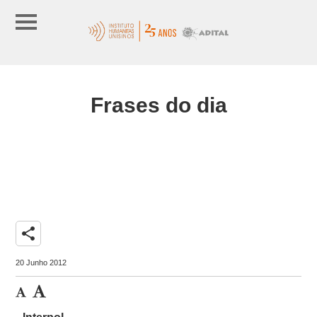
Frases do dia
share
20 Junho 2012