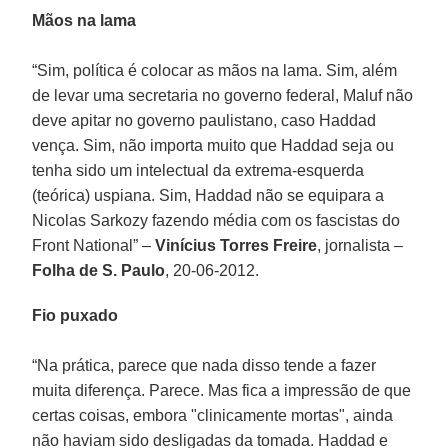
Mãos na lama
“Sim, política é colocar as mãos na lama. Sim, além
de levar uma secretaria no governo federal, Maluf não
deve apitar no governo paulistano, caso Haddad
vença. Sim, não importa muito que Haddad seja ou
tenha sido um intelectual da extrema-esquerda
(teórica) uspiana. Sim, Haddad não se equipara a
Nicolas Sarkozy fazendo média com os fascistas do
Front National” –
Vinícius Torres Freire
, jornalista –
Folha de S. Paulo
, 20-06-2012.
Fio puxado
“Na prática, parece que nada disso tende a fazer
muita diferença. Parece. Mas fica a impressão de que
certas coisas, embora "clinicamente mortas", ainda
não haviam sido desligadas da tomada. Haddad e