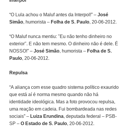
Interpol
“O Lula achou o Maluf antes da Interpol!” –
José
Simão
, humorista –
Folha de S. Paulo
, 20-06-2012.
“O Maluf nunca mentiu: "Eu não tenho dinheiro no
exterior". E não tem mesmo. O dinheiro não é dele. É
NOSSO!” –
José Simão
, humorista –
Folha de S.
Paulo
, 20-06-2012.
Repulsa
“A aliança com esse quadro sistema político exaurido
que está aí é norma mesmo quando não há
identidade ideológica. Mas a foto provocou repulsa,
uma reação em cadeia. Fui bombardeada nas redes
sociais” –
Luiza Erundina
, deputada federal – PSB-
SP –
O Estado de S. Paulo
, 20-06-2012.