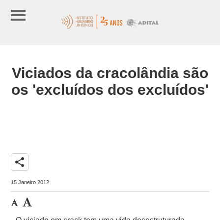
Viciados da cracolândia são
os 'excluídos dos excluídos'
share
15 Janeiro 2012