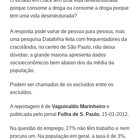
O viciado em crack tem uma vida desestruturada
porque consome a droga ou consome a droga porque
tem uma vida desestruturada?
A resposta pode variar de pessoa para pessoa, mas
uma pesquisa Datafolha feita com frequentadores da
cracolândia, no centro de São Paulo, não deixa
dúvidas: a grande maioria apresenta dados
socioeconômicos bem abaixo dos da média da
população.
Podem ser chamados de os excluídos entre os
excluídos.
A reportagem é de
Vaguinaldo Marinheiro
e
publicada pelo jornal
Folha de S. Paulo
, 15-01-2012.
Na questão do emprego, 27% não têm trabalho e nem
procura um. Na população em geral, a taxa é de 3%.