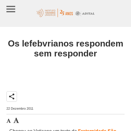
Os lefebvrianos respondem
sem responder
share
22 Dezembro 2011