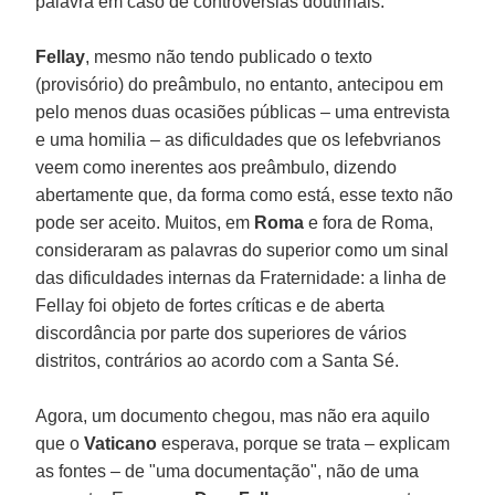
palavra em caso de controvérsias doutrinais.
Fellay
, mesmo não tendo publicado o texto
(provisório) do preâmbulo, no entanto, antecipou em
pelo menos duas ocasiões públicas – uma entrevista
e uma homilia – as dificuldades que os lefebvrianos
veem como inerentes aos preâmbulo, dizendo
abertamente que, da forma como está, esse texto não
pode ser aceito. Muitos, em
Roma
e fora de Roma,
consideraram as palavras do superior como um sinal
das dificuldades internas da Fraternidade: a linha de
Fellay foi objeto de fortes críticas e de aberta
discordância por parte dos superiores de vários
distritos, contrários ao acordo com a Santa Sé.
Agora, um documento chegou, mas não era aquilo
que o
Vaticano
esperava, porque se trata – explicam
as fontes – de "uma documentação", não de uma