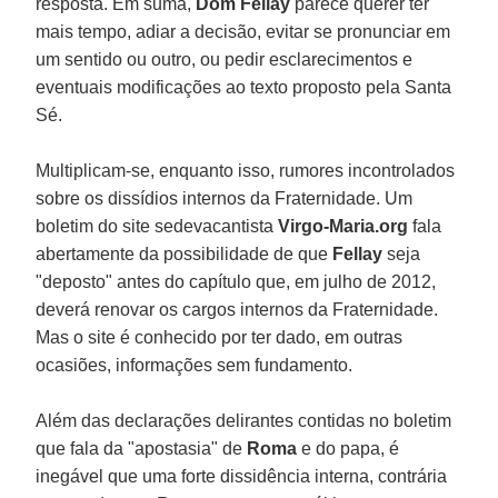
resposta. Em suma,
Dom Fellay
parece querer ter
mais tempo, adiar a decisão, evitar se pronunciar em
um sentido ou outro, ou pedir esclarecimentos e
eventuais modificações ao texto proposto pela Santa
Sé.
Multiplicam-se, enquanto isso, rumores incontrolados
sobre os dissídios internos da Fraternidade. Um
boletim do site sedevacantista
Virgo-Maria.org
fala
abertamente da possibilidade de que
Fellay
seja
"deposto" antes do capítulo que, em julho de 2012,
deverá renovar os cargos internos da Fraternidade.
Mas o site é conhecido por ter dado, em outras
ocasiões, informações sem fundamento.
Além das declarações delirantes contidas no boletim
que fala da "apostasia" de
Roma
e do papa, é
inegável que uma forte dissidência interna, contrária