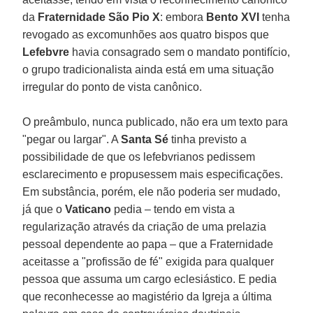
da
Fraternidade São Pio X
: embora
Bento XVI
tenha
revogado as excomunhões aos quatro bispos que
Lefebvre
havia consagrado sem o mandato pontifício,
o grupo tradicionalista ainda está em uma situação
irregular do ponto de vista canônico.
O preâmbulo, nunca publicado, não era um texto para
"pegar ou largar". A
Santa Sé
tinha previsto a
possibilidade de que os lefebvrianos pedissem
esclarecimento e propusessem mais especificações.
Em substância, porém, ele não poderia ser mudado,
já que o
Vaticano
pedia – tendo em vista a
regularização através da criação de uma prelazia
pessoal dependente ao papa – que a Fraternidade
aceitasse a "profissão de fé" exigida para qualquer
pessoa que assuma um cargo eclesiástico. E pedia
que reconhecesse ao magistério da Igreja a última