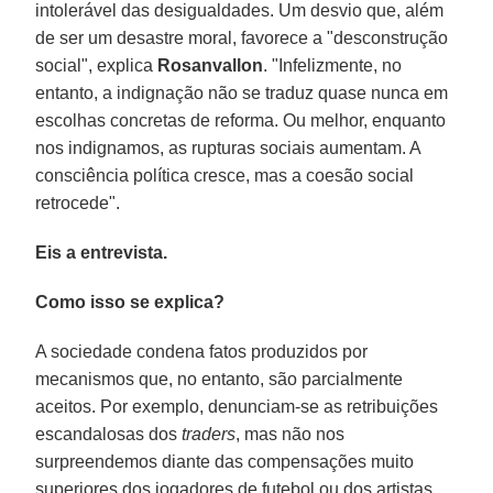
intolerável das desigualdades. Um desvio que, além
de ser um desastre moral, favorece a "desconstrução
social", explica
Rosanvallon
. "Infelizmente, no
entanto, a indignação não se traduz quase nunca em
escolhas concretas de reforma. Ou melhor, enquanto
nos indignamos, as rupturas sociais aumentam. A
consciência política cresce, mas a coesão social
retrocede".
Eis a entrevista.
Como isso se explica?
A sociedade condena fatos produzidos por
mecanismos que, no entanto, são parcialmente
aceitos. Por exemplo, denunciam-se as retribuições
escandalosas dos
traders
, mas não nos
surpreendemos diante das compensações muito
superiores dos jogadores de futebol ou dos artistas.