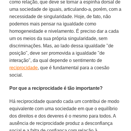
como relação, que deve se tornar a espinha dorsal de
uma sociedade de iguais, articulando-a, porém, com a
necessidade de singularidade. Hoje, de fato, não
podemos mais pensar na igualdade como
homogeneidade e nivelamento. É preciso dar a cada
um os meios da sua própria singularidade, sem
discriminações. Mas, ao lado dessa igualdade "de
posição", deve ser promovida a igualdade "de
interação", da qual depende o sentimento de
reciprocidade
, que é fundamental para a coesão
social.
Por que a reciprocidade é tão importante?
Há reciprocidade quando cada um contribui de modo
equivalente com uma sociedade em que o equilíbrio
dos direitos e dos deveres é o mesmo para todos. A
ausência de reciprocidade produz a desconfiança
social e a falta de confiança com relação à