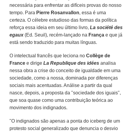
necessária para enfrentar as difíceis provas do nosso
tempo. Para
Pierre Rosanvallon
, essa é uma
certeza. O célebre estudioso das formas da política
reforça essa ideia em seu último livro,
La société des
egaux
(Ed. Seuil), recém-lançado na
França
e que já
está sendo traduzido para muitas línguas.
O intelectual francês que leciona no
Collège de
France
e dirige
La Republique des idées
analisa
nessa obra a crise do conceito de igualdade em uma
sociedade, como a nossa, dominada por diferenças
sociais mais acentuadas. Análise a partir da qual
nasce, depois, a proposta da "sociedade dos iguais",
que soa quase como uma contribuição teórica ao
movimento dos indignados.
"O indignados são apenas a ponta do iceberg de um
protesto social generalizado que denuncia o desvio