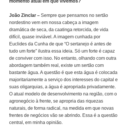
momento atual em que vivemos?
João Zinclar –
Sempre que pensamos no sertão
nordestino vem em nossa cabeça a imagem
dramática de seca, da caatinga retorcida, de vida
difícil, quase inviável. A imagem cunhada por
Euclides da Cunha de que “O sertanejo é antes de
tudo um forte” ilustra essa ideia. Só um forte é capaz
de conviver com isso. No entanto, olhando com outra
abordagem também real, existe um sertão com
bastante água. A questão é que esta água é colocada
majoritariamente a serviço dos interesses do capital e
suas oligarquias, a água é apropriada privadamente.
O atual modelo de desenvolvimento na região, com o
agronegócio à frente, se apropria das riquezas
naturais, de forma radical, na medida em que novas
frentes de negócios vão se abrindo. Essa é a questão
central, em minha opinião.