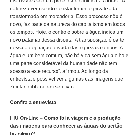
discussões sobre o projeto até o início das obras. “A
natureza vem sendo constantemente privatizada,
transformada em mercadoria. Esse processo não é
novo, faz parte da natureza do capitalismo em todos
os tempos. Hoje, o controle sobre a água indica um
novo patamar dessa disputa. A transposição é parte
dessa apropriação privada das riquezas comuns. A
água é um bem comum, não há vida sem água e hoje
uma parte considerável da humanidade não tem
acesso a este recurso”, afirmou. Ao longo da
entrevista é possível ver algumas das imagens que
Zinclar publicou em seu livro.
Confira a entrevista.
IHU On-Line – Como foi a viagem e a produção
das imagens para conhecer as águas do sertão
brasileiro?