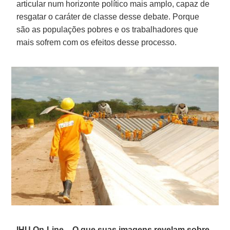
articular num horizonte político mais amplo, capaz de
resgatar o caráter de classe desse debate. Porque
são as populações pobres e os trabalhadores que
mais sofrem com os efeitos desse processo.
IHU On-Line – O que suas imagens revelam sobre