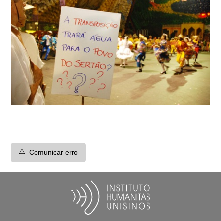
⚠️
Comunicar erro