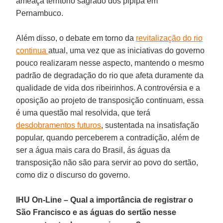
ameaça território sagrado dos pipipã em
Pernambuco.
Além disso, o debate em torno da
revitalização do rio
continua
atual, uma vez que as iniciativas do governo
pouco realizaram nesse aspecto, mantendo o mesmo
padrão de degradação do rio que afeta duramente da
qualidade de vida dos ribeirinhos. A controvérsia e a
oposição ao projeto de transposição continuam, essa
é uma questão mal resolvida, que terá
desdobramentos futuros
, sustentada na insatisfação
popular, quando perceberem a contradição, além de
ser a água mais cara do Brasil, ás águas da
transposição não são para servir ao povo do sertão,
como diz o discurso do governo.
IHU On-Line – Qual a importância de registrar o
São Francisco e as águas do sertão nesse