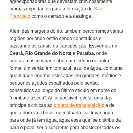
agroexportadoras que devastam criminosamente
biomas importantes para a formação do
São
Francisco
como o cerrado e a caatinga.
Além das margens do rio, também percorremos várias
regiões por onde estão sendo construídos e
passando os canais da transposição. Estivemos no
Ceará
,
Rio Grande do Norte
e
Paraíba
, onde
procuramos mostrar e abordar o sertão de outra
forma, um sertão em tom azul, azul de água, com uma
quantidade enorme estocadas em grandes, médios e
pequenos açudes espalhados pelo sertão,
construídos ao longo do último século em nome do
“combate à seca”. Aí foi possível revelar uma das
principais críticas ao
projeto de transposição
: a de
que a obra vai chover no molhado, vai levar água
para onde já tem água, água essa que, se distribuída
para o povo, seria suficiente para abastecer todos os