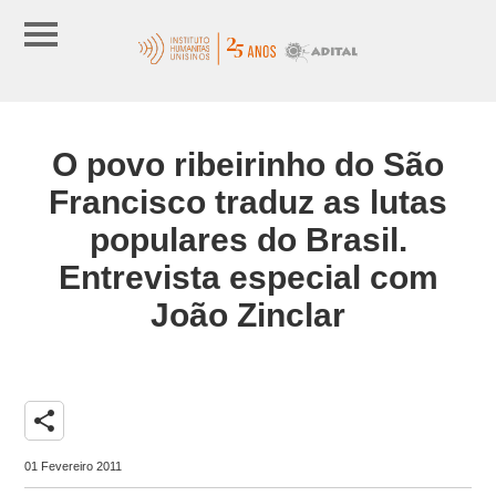
O povo ribeirinho do São
Francisco traduz as lutas
populares do Brasil.
Entrevista especial com
João Zinclar
share
01 Fevereiro 2011