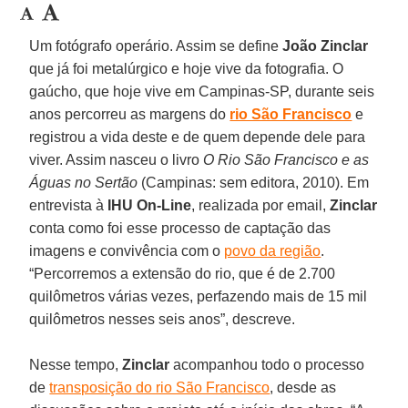
Um fotógrafo operário. Assim se define
João Zinclar
que já foi metalúrgico e hoje vive da fotografia. O
gaúcho, que hoje vive em Campinas-SP, durante seis
anos percorreu as margens do
rio São Francisco
e
registrou a vida deste e de quem depende dele para
viver. Assim nasceu o livro
O Rio São Francisco e as
Águas no Sertão
(Campinas: sem editora, 2010). Em
entrevista à
IHU On-Line
, realizada por email,
Zinclar
conta como foi esse processo de captação das
imagens e convivência com o
povo da região
.
“Percorremos a extensão do rio, que é de 2.700
quilômetros várias vezes, perfazendo mais de 15 mil
quilômetros nesses seis anos”, descreve.
Nesse tempo,
Zinclar
acompanhou todo o processo
de
transposição do rio São Francisco
, desde as