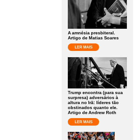
A amnésia presbiteral.
Artigo de Matias Soares
LER MAIS
Trump encontra (para sua
surpresa) adversários à
altura no Irã: líderes tão
obstinados quanto ele.
Artigo de Andrew Roth
LER MAIS