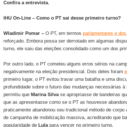
Confira a entrevista.
IHU On-Line – Como o PT sai desse primeiro turno?
Wladimir Pomar –
O PT, em termos
parlamentares e dos
reforçado. Embora possa ser derrotado em algumas dispu
turno, ele saiu das eleições consolidado como um dos prin
Por outro lado, o PT cometeu alguns erros sérios na camp
negativamente na eleição presidencial. Dois deles foram
e
primeiro lugar, o PT evitou travar uma batalha e uma disc
profundidade sobre o futuro das mudanças necessárias à s
permitiu que
Marina Silva
se apropriasse de bandeiras que
que as apresentasse como se o PT as houvesse abandona
praticamente abandonou seu tradicional método de corpo 
de campanha de mobilização massiva, acreditando que ba
popularidade de
Lula
para vencer no primeiro turno.