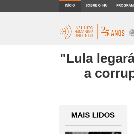
INÍCIO
SOBRE O IHU
PROGRAM
"Lula legar
a corru
MAIS LIDOS