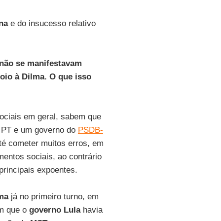
na
e do insucesso relativo
 não se manifestavam
oio à Dilma. O que isso
ociais em geral, sabem que
o PT e um governo do
PSDB-
té cometer muitos erros, em
mentos sociais, ao contrário
rincipais expoentes.
ma
já no primeiro turno, em
em que o
governo Lula
havia