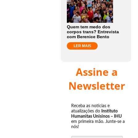
Quem tem medo dos
corpos trans? Entrevista
com Berenice Bento
LER MAIS
Assine a
Newsletter
Receba as notícias e
atualizações do
Instituto
Humanitas Unisinos – IHU
em primeira mão. Junte-se a
nós!