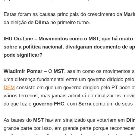
Estas foram as causas principais do crescimento da
Mari
da eleição de
Dilma
no primeiro turno.
IHU On-Line – Movimentos como o MST, que há muito
sobre a política nacional, divulgaram documento de ap
pode significar?
Wladimir Pomar –
O
MST
, assim como os movimentos s
uma diferença fundamental entre um governo dirigido pel
DEM
consiste em que um governo dirigido pelo PT pode a
vários terrenos, mas jamais admitirá criminalizar os movi
do que fez o
governo FHC
, com
Serra
como um de seus p
As bases do
MST
haviam sinalizado que votariam em
Dil
grande parte por isso, em grande parte porque reconhec