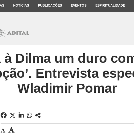
AS
NOTÍCIAS
PUBLICAÇÕES
EVENTOS
ESPIRITUALIDADE
á à Dilma um duro co
pção’. Entrevista espe
Wladimir Pomar