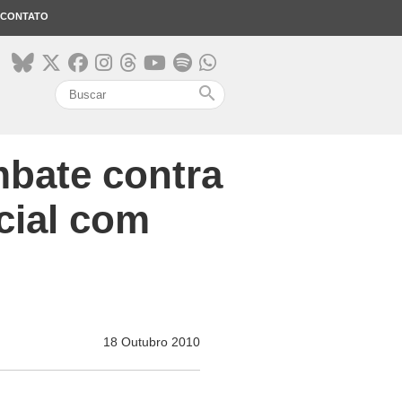
CONTATO
search
mbate contra
cial com
18 Outubro 2010