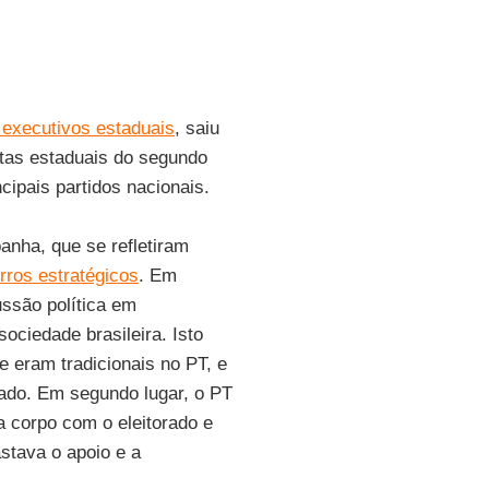
 executivos estaduais
, saiu
tas estaduais do segundo
cipais partidos nacionais.
anha, que se refletiram
rros estratégicos
. Em
ussão política em
ociedade brasileira. Isto
 eram tradicionais no PT, e
do. Em segundo lugar, o PT
a corpo com o eleitorado e
stava o apoio e a