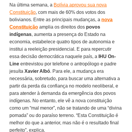
Na última semana, a
Bolívia aprovou sua nova
Constituição
, com mais de 60% dos votos dos
bolivianos. Entre as principais mudanças, a
nova
Constituição
amplia os direitos dos
povos
indígenas
, aumenta a presença do Estado na
economia, estabelece quatro tipos de autonomia e
institui a reeleição presidencial. E para repercutir
essa decisão democrática naquele país, a
IHU On-
Line
entrevistou por telefone o antropólogo e padre
jesuíta
Xavier Albó
. Para ele, a mudança era
necessária, sobretudo, para buscar uma alternativa a
partir da perda da confiança no modelo neoliberal, e
para atender à demanda da emergência dos povos
indígenas. No entanto, ele vê a nova constituição
como um “mal menor”, não se tratando de uma “divina
pomada” ou do paraíso terreno. “Esta Constituição é
melhor do que a anterior, mas não é o resultado final
perfeito”, explica.