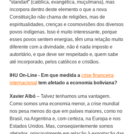
“standart” (católica, evangélica, muçulmana), mas
incorpora dentro deste elemento o que a nova
Constituição não chama de religiões, mas de
espiritualidades, crenças e cosmovisões dos diversos
povos indígenas. Isso é muito interessante, porque
esses povos sentem energias, têm uma relação muito
diferente com a divindade, não é nada imposto e
autoritário, e que deve ser respeitado e, quem sabe
até incorporado, pelos católicos e cristãos.
IHU On-Line - Em que medida a
crise financeira
internacional
tem afetado a economia boliviana?
Xavier Albó
– Talvez tenhamos uma vantagem.
Como somos uma economia menor, a crise mundial
nos pesa menos do que em países maiores, como no
Brasil, na Argentina e, com certeza, na Europa e nos
Estados Unidos. Mas, conseqüentemente somos
afetados, principalmente em relação à exportação das