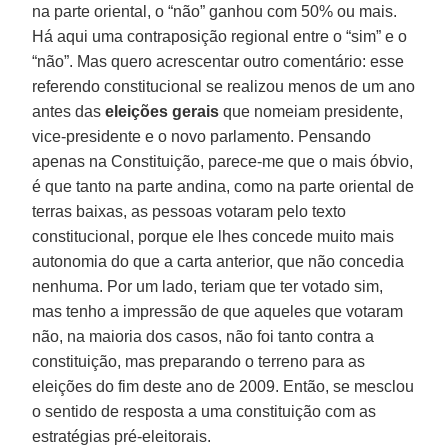
na parte oriental, o “não” ganhou com 50% ou mais.
Há aqui uma contraposição regional entre o “sim” e o
“não”. Mas quero acrescentar outro comentário: esse
referendo constitucional se realizou menos de um ano
antes das
eleições gerais
que nomeiam presidente,
vice-presidente e o novo parlamento. Pensando
apenas na Constituição, parece-me que o mais óbvio,
é que tanto na parte andina, como na parte oriental de
terras baixas, as pessoas votaram pelo texto
constitucional, porque ele lhes concede muito mais
autonomia do que a carta anterior, que não concedia
nenhuma. Por um lado, teriam que ter votado sim,
mas tenho a impressão de que aqueles que votaram
não, na maioria dos casos, não foi tanto contra a
constituição, mas preparando o terreno para as
eleições do fim deste ano de 2009. Então, se mesclou
o sentido de resposta a uma constituição com as
estratégias pré-eleitorais.