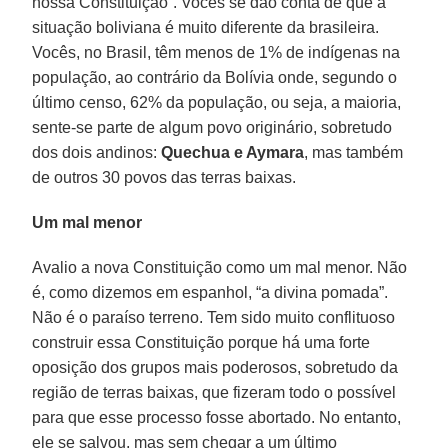
nossa Constituição”. Vocês se dão conta de que a
situação boliviana é muito diferente da brasileira.
Vocês, no Brasil, têm menos de 1% de indígenas na
população, ao contrário da Bolívia onde, segundo o
último censo, 62% da população, ou seja, a maioria,
sente-se parte de algum povo originário, sobretudo
dos dois andinos:
Quechua e Aymara
, mas também
de outros 30 povos das terras baixas.
Um mal menor
Avalio a nova Constituição como um mal menor. Não
é, como dizemos em espanhol, “a divina pomada”.
Não é o paraíso terreno. Tem sido muito conflituoso
construir essa Constituição porque há uma forte
oposição dos grupos mais poderosos, sobretudo da
região de terras baixas, que fizeram todo o possível
para que esse processo fosse abortado. No entanto,
ele se salvou, mas sem chegar a um último