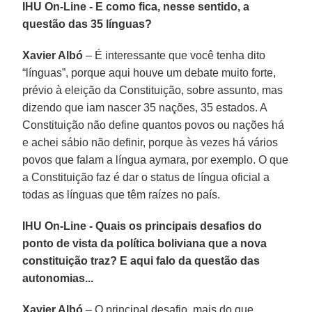
IHU On-Line - E como fica, nesse sentido, a
questão das 35 línguas?
Xavier Albó
– É interessante que você tenha dito
“línguas”, porque aqui houve um debate muito forte,
prévio à eleição da Constituição, sobre assunto, mas
dizendo que iam nascer 35 nações, 35 estados. A
Constituição não define quantos povos ou nações há
e achei sábio não definir, porque às vezes há vários
povos que falam a língua aymara, por exemplo. O que
a Constituição faz é dar o status de língua oficial a
todas as línguas que têm raízes no país.
IHU On-Line - Quais os principais desafios do
ponto de vista da política boliviana que a nova
constituição traz? E aqui falo da questão das
autonomias...
Xavier Albó
– O principal desafio, mais do que