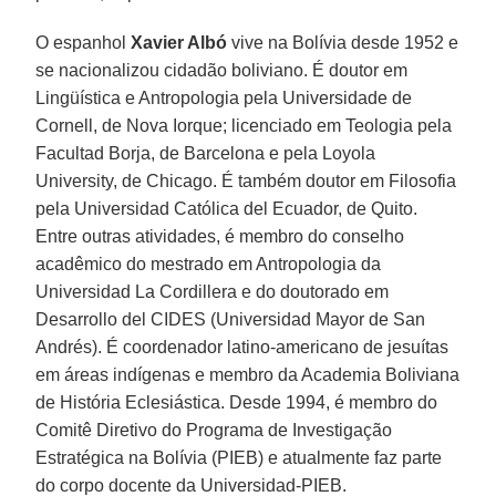
O espanhol
Xavier Albó
vive na Bolívia desde 1952 e
se nacionalizou cidadão boliviano. É doutor em
Lingüística e Antropologia pela Universidade de
Cornell, de Nova Iorque; licenciado em Teologia pela
Facultad Borja, de Barcelona e pela Loyola
University, de Chicago. É também doutor em Filosofia
pela Universidad Católica del Ecuador, de Quito.
Entre outras atividades, é membro do conselho
acadêmico do mestrado em Antropologia da
Universidad La Cordillera e do doutorado em
Desarrollo del CIDES (Universidad Mayor de San
Andrés). É coordenador latino-americano de jesuítas
em áreas indígenas e membro da Academia Boliviana
de História Eclesiástica. Desde 1994, é membro do
Comitê Diretivo do Programa de Investigação
Estratégica na Bolívia (PIEB) e atualmente faz parte
do corpo docente da Universidad-PIEB.