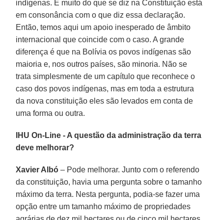
indígenas. E muito do que se diz na Constituição está
em consonância com o que diz essa declaração.
Então, temos aqui um apoio inesperado de âmbito
internacional que coincide com o caso. A grande
diferença é que na Bolívia os povos indígenas são
maioria e, nos outros países, são minoria. Não se
trata simplesmente de um capítulo que reconhece o
caso dos povos indígenas, mas em toda a estrutura
da nova constituição eles são levados em conta de
uma forma ou outra.
IHU On-Line - A questão da administração da terra
deve melhorar?
Xavier Albó
– Pode melhorar. Junto com o referendo
da constituição, havia uma pergunta sobre o tamanho
máximo da terra. Nesta pergunta, podia-se fazer uma
opção entre um tamanho máximo de propriedades
agrárias de dez mil hectares ou de cinco mil hectares