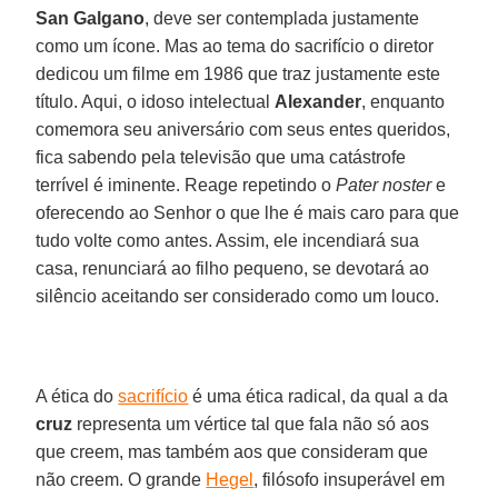
San Galgano
, deve ser contemplada justamente
como um ícone. Mas ao tema do sacrifício o diretor
dedicou um filme em 1986 que traz justamente este
título. Aqui, o idoso intelectual
Alexander
, enquanto
comemora seu aniversário com seus entes queridos,
fica sabendo pela televisão que uma catástrofe
terrível é iminente. Reage repetindo o
Pater noster
e
oferecendo ao Senhor o que lhe é mais caro para que
tudo volte como antes. Assim, ele incendiará sua
casa, renunciará ao filho pequeno, se devotará ao
silêncio aceitando ser considerado como um louco.
A ética do
sacrifício
é uma ética radical, da qual a da
cruz
representa um vértice tal que fala não só aos
que creem, mas também aos que consideram que
não creem. O grande
Hegel
, filósofo insuperável em