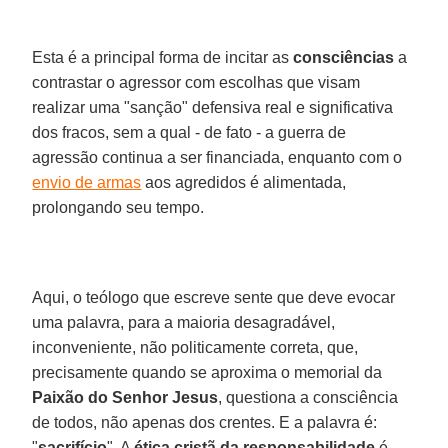
Esta é a principal forma de incitar as
consciências
a
contrastar o agressor com escolhas que visam
realizar uma "sanção" defensiva real e significativa
dos fracos, sem a qual - de fato - a guerra de
agressão continua a ser financiada, enquanto com o
envio de armas
aos agredidos é alimentada,
prolongando seu tempo.
Aqui, o teólogo que escreve sente que deve evocar
uma palavra, para a maioria desagradável,
inconveniente, não politicamente correta, que,
precisamente quando se aproxima o memorial da
Paixão do Senhor Jesus
, questiona a consciência
de todos, não apenas dos crentes. E a palavra é:
"
sacrifício
". A
ética cristã da responsabilidade
é