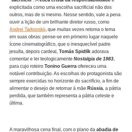
explicitada como uma escolha sacrificial não dos
outros, mas de si mesmo. Nesse sentido, vale a pena
ouvir a lição de um brilhante diretor russo, como
Andrei Tarkovskij
, que muitas vezes retoma o tema
em suas obras: pense-se em primeiro lugar naquele
ícone cinematográfico, que o inesquecível padre
jesuíta, depois cardeal,
Tomás Spidlík
adorava
comentar e ler teologicamente
Nostalgia de 1983
,
para cujo roteiro
Tonino Guerra
ofereceu uma
notável contribuição. As escolhas do protagonista são
sempre exercidas no horizonte do sacrifício, a fim de
alimentar o desejo de retornar à mãe
Rússia
, a pátria
perdida, que também representa a pátria celeste e
última.
A maravilhosa cena final, com o plano da
abadia de