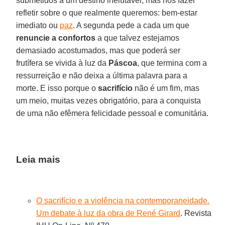
submetidos a um destino inelutável, mas nos fazer
refletir sobre o que realmente queremos: bem-estar
imediato ou
paz
. A segunda pede a cada um que
renuncie a confortos
a que talvez estejamos
demasiado acostumados, mas que poderá ser
frutífera se vivida à luz da
Páscoa
, que termina com a
ressurreição e não deixa a última palavra para a
morte. E isso porque o
sacrifício
não é um fim, mas
um meio, muitas vezes obrigatório, para a conquista
de uma não efêmera felicidade pessoal e comunitária.
Leia mais
O sacrifício e a violência na contemporaneidade.
Um debate à luz da obra de René Girard
. Revista