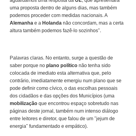
aguardamos uma resposta da
UE
, que apresentará
uma proposta dentro de alguns dias, mas também
podemos proceder com medidas nacionais. A
Alemanha
e a
Holanda
não concordam, mas a certa
altura também podemos fazê-lo sozinhos".
Palavras claras. No entanto, surge a questão de
saber porque no
plano político
não tenha sido
colocada de imediato esta alternativa que, pelo
contrário, imediatamente emergiu num plano que se
pode definir como cívico, o das escolhas pessoais
dos cidadãos e das opções dos Municípios (uma
mobilização
que encontrou espaço sobretudo nas
páginas deste jornal, também num intenso diálogo
entre leitores e diretor, que falou de um "jejum de
energia" fundamentado e empático).