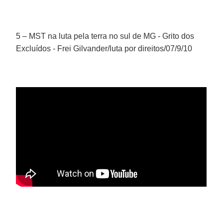
5 – MST na luta pela terra no sul de MG - Grito dos
Excluídos - Frei Gilvander/luta por direitos/07/9/10