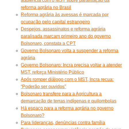
audiência com o MST sobre paralisação da
reforma agrária no Brasil
Reforma agrária às avessas é marcada por
ocupação pelo capital estrangeiro
Despejos, assassinatos e reforma agrária
paralisada marcam primeiro ano do governo
Bolsonaro, constata a CPT
Governo Bolsonaro volta a suspender a reforma
agrária
Governo Bolsonaro: Incra precisa voltar a atender
MST, reforça Ministério Público
Após romper diálogo com o MST, Incra recua:
“Poderão ser ouvidos”
Bolsonaro transfere para a Agricultura a
demarcação de terras indígenas e quilombolas
Há espaço para a reforma agrária no governo
Bolsonaro?
Para lideranças, denúncias contra família