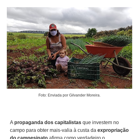
Foto: Enviada por Gilvander Moreira.
A
propaganda dos capitalistas
que investem no
campo para obter mais-valia à custa da
expropriação
do campesinato
afirma como verdadeiro o