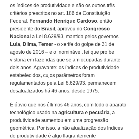
os índices de produtividade e não os outros três
critérios prescritos no art. 186 da Constituição
Federal.
Fernando Henrique Cardoso
, então
presidente do
Brasil
, aprovou no
Congresso
Nacional
a Lei 8.629/93, mantida pelos governos
Lula
,
Dilma
,
Temer
- o xerife do golpe de 31 de
agosto de 2016 – e o inominável, lei que proíbe
vistoria em fazendas que sejam ocupadas durante
dois anos. Agravante: os índices de produtividade
estabelecidos, cujos parâmetros foram
regulamentados pela Lei 8.629/93, permanecem
desatualizados há 46 anos, desde 1975.
É óbvio que nos últimos 46 anos, com todo o aparato
tecnológico usado na
agricultura
e
pecuária
, a
produtividade aumentou em uma progressão
geométrica. Por isso, a não atualização dos índices
de produtividade é algo flagrantemente