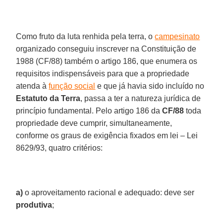
Como fruto da luta renhida pela terra, o
campesinato
organizado conseguiu inscrever na Constituição de
1988 (CF/88) também o artigo 186, que enumera os
requisitos indispensáveis para que a propriedade
atenda à
função social
e que já havia sido incluído no
Estatuto da Terra
, passa a ter a natureza jurídica de
princípio fundamental. Pelo artigo 186 da
CF/88
toda
propriedade deve cumprir, simultaneamente,
conforme os graus de exigência fixados em lei – Lei
8629/93, quatro critérios:
a)
o aproveitamento racional e adequado: deve ser
produtiva
;