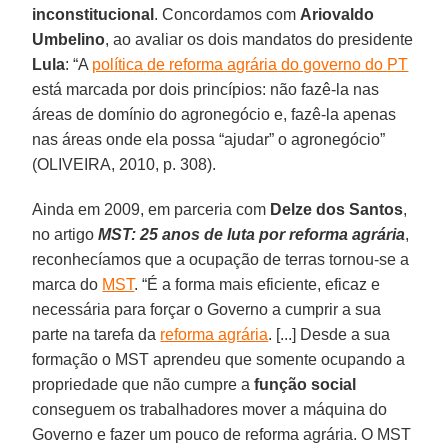
inconstitucional
. Concordamos com
Ariovaldo
Umbelino
, ao avaliar os dois mandatos do presidente
Lula
: “A
política de reforma agrária do governo do PT
está marcada por dois princípios: não fazê-la nas
áreas de domínio do agronegócio e, fazê-la apenas
nas áreas onde ela possa “ajudar” o agronegócio”
(OLIVEIRA, 2010, p. 308).
Ainda em 2009, em parceria com
Delze dos Santos
,
no artigo
MST: 25 anos de luta por reforma agrária
,
reconhecíamos que a ocupação de terras tornou-se a
marca do
MST
. “É a forma mais eficiente, eficaz e
necessária para forçar o Governo a cumprir a sua
parte na tarefa da
reforma agrária
. [...] Desde a sua
formação o MST aprendeu que somente ocupando a
propriedade que não cumpre a
função social
conseguem os trabalhadores mover a máquina do
Governo e fazer um pouco de reforma agrária. O MST