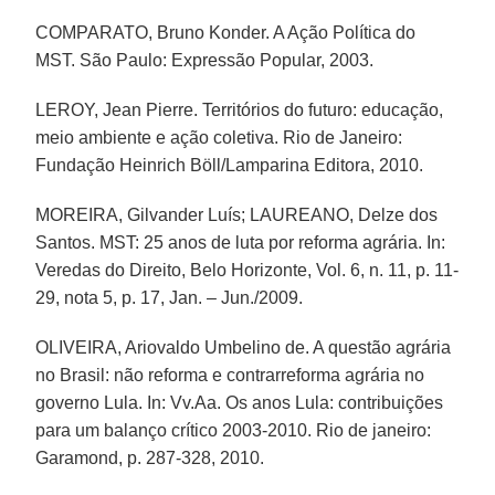
COMPARATO, Bruno Konder. A Ação Política do
MST. São Paulo: Expressão Popular, 2003.
LEROY, Jean Pierre. Territórios do futuro: educação,
meio ambiente e ação coletiva. Rio de Janeiro:
Fundação Heinrich Böll/Lamparina Editora, 2010.
MOREIRA, Gilvander Luís; LAUREANO, Delze dos
Santos. MST: 25 anos de luta por reforma agrária. In:
Veredas do Direito, Belo Horizonte, Vol. 6, n. 11, p. 11-
29, nota 5, p. 17, Jan. – Jun./2009.
OLIVEIRA, Ariovaldo Umbelino de. A questão agrária
no Brasil: não reforma e contrarreforma agrária no
governo Lula. In: Vv.Aa. Os anos Lula: contribuições
para um balanço crítico 2003-2010. Rio de janeiro:
Garamond, p. 287-328, 2010.