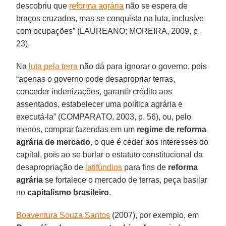
descobriu que
reforma agrária
não se espera de
braços cruzados, mas se conquista na luta, inclusive
com ocupações” (LAUREANO; MOREIRA, 2009, p.
23).
Na
luta pela terra
não dá para ignorar o governo, pois
“apenas o governo pode desapropriar terras,
conceder indenizações, garantir crédito aos
assentados, estabelecer uma política agrária e
executá-la” (COMPARATO, 2003, p. 56), ou, pelo
menos, comprar fazendas em um
regime de reforma
agrária de mercado
, o que é ceder aos interesses do
capital, pois ao se burlar o estatuto constitucional da
desapropriação de
latifúndios
para fins de
reforma
agrária
se fortalece o mercado de terras, peça basilar
no
capitalismo brasileiro
.
Boaventura Souza Santos
(2007), por exemplo, em