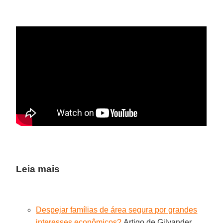
Leia mais
Despejar famílias de área segura por grandes
interesses econômicos?
Artigo de Gilvander