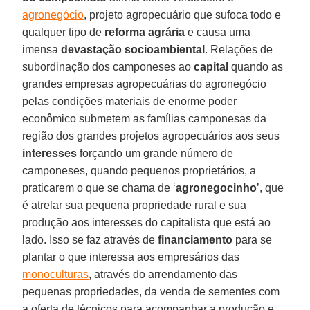
agronegócio
, projeto agropecuário que sufoca todo e
qualquer tipo de
reforma agrária
e causa uma
imensa
devastação socioambiental
. Relações de
subordinação dos camponeses ao
capital
quando as
grandes empresas agropecuárias do agronegócio
pelas condições materiais de enorme poder
econômico submetem as famílias camponesas da
região dos grandes projetos agropecuários aos seus
interesses
forçando um grande número de
camponeses, quando pequenos proprietários, a
praticarem o que se chama de ‘
agronegocinho
’, que
é atrelar sua pequena propriedade rural e sua
produção aos interesses do capitalista que está ao
lado. Isso se faz através de
financiamento
para se
plantar o que interessa aos empresários das
monoculturas
, através do arrendamento das
pequenas propriedades, da venda de sementes com
a oferta de técnicos para acompanhar a produção e,