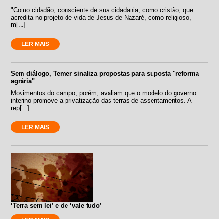
"Como cidadão, consciente de sua cidadania, como cristão, que
acredita no projeto de vida de Jesus de Nazaré, como religioso,
m[...]
LER MAIS
Sem diálogo, Temer sinaliza propostas para suposta "reforma
agrária"
Movimentos do campo, porém, avaliam que o modelo do governo
interino promove a privatização das terras de assentamentos. A
rep[...]
LER MAIS
‘Terra sem lei’ e de ‘vale tudo’