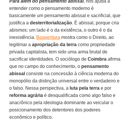
Para além do pensamento abissal
, nos ajuda a
entender como o pensamento moderno é
basicamente um pensamento abissal e sacrificial, que
justifica a
desterritorialização
. É abissal, porque cria
abismos: um lado é o da existência, o outro é o da
inexistência.
Boaventura
mostra como o Direito, ao
legitimar a
apropriação da terra
como propriedade
privada capitalista, tem sido uma arma brutal de
sacrificar identidades. O sociólogo de
Coimbra
afirma
que no campo do conhecimento, o
pensamento
abissal
consiste na concessão à ciência moderna do
monopólio da distinção universal entre o verdadeiro e
o falso. Nessa perspectiva, a
luta pela terra
e por
reforma agrária
é desqualificada como algo falso e
anacrônico pela ideologia dominante ao veicular o
posicionamento dos detentores dos poderes
econômico e político.