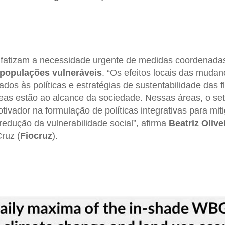
fatizam a necessidade urgente de medidas coordenadas
 populações vulneráveis
. “Os efeitos locais das mudan
ados às políticas e estratégias de sustentabilidade das f
as estão ao alcance da sociedade. Nessas áreas, o set
ivador na formulação de políticas integrativas para miti
redução da vulnerabilidade social”, afirma
Beatriz Olive
ruz (
Fiocruz
).