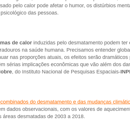
sado pelo calor pode afetar o humor, os distúrbios menta
psicológico das pessoas.
emas de calor
induzidas pelo desmatamento podem ter e
duradouros na saúde humana. Precisamos entender globa
ar nas proporções atuais, os efeitos serão dramáticos p
êm sérias implicações econômicas que vão além dos da
Nobre
, do Instituto Nacional de Pesquisas Espaciais-
INP
s combinados do desmatamento e das mudanças climáti
em dados observacionais, com os valores de aquecimen
s áreas desmatadas de 2003 a 2018.