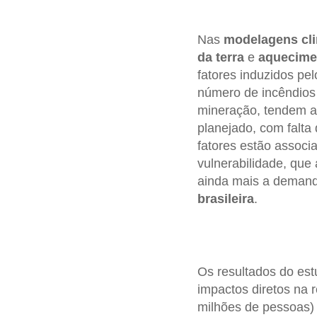
Nas
modelagens cli
da terra
e
aquecime
fatores induzidos p
número de incêndios 
mineração, tendem a
planejado, com falta 
fatores estão assoc
vulnerabilidade, que
ainda mais a demanda
brasileira
.
Os resultados do est
impactos diretos na r
milhões de pessoas) 