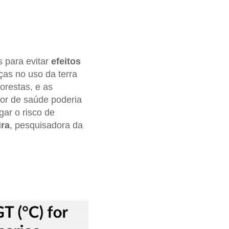
 para evitar
efeitos
ças no uso da terra
lorestas, e as
or de saúde poderia
gar o risco de
ira
, pesquisadora da