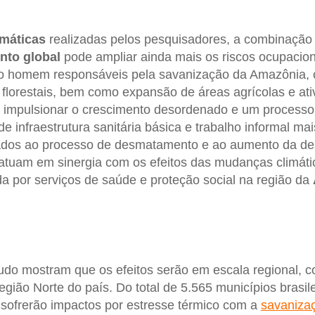
máticas
realizadas pelos pesquisadores, a combinação
nto global
pode ampliar ainda mais os riscos ocupacion
elo homem responsáveis pela savanização da Amazônia
florestais, bem como expansão de áreas agrícolas e ati
 impulsionar o crescimento desordenado e um processo
de infraestrutura sanitária básica e trabalho informal ma
iados ao processo de desmatamento e ao aumento da de
 atuam em sinergia com os efeitos das mudanças climát
 por serviços de saúde e proteção social na região da
udo mostram que os efeitos serão em escala regional, 
egião Norte do país. Do total de 5.565 municípios brasil
sofrerão impactos por estresse térmico com a
savanizaç