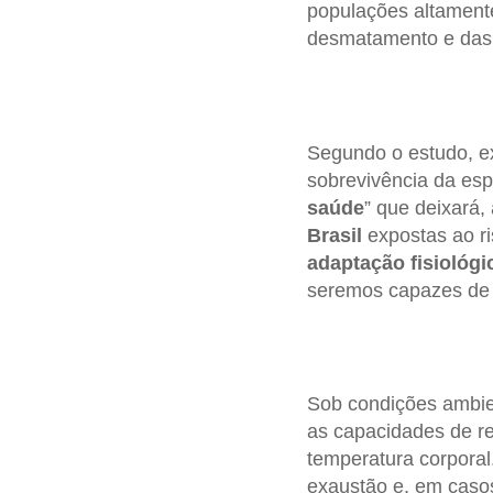
populações altamente
desmatamento e das
Segundo o estudo, e
sobrevivência da es
saúde
” que deixará
Brasil
expostas ao ri
adaptação fisiológ
seremos capazes de 
Sob condições ambie
as capacidades de r
temperatura corporal
exaustão e, em casos