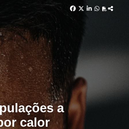
pulações a
por calor