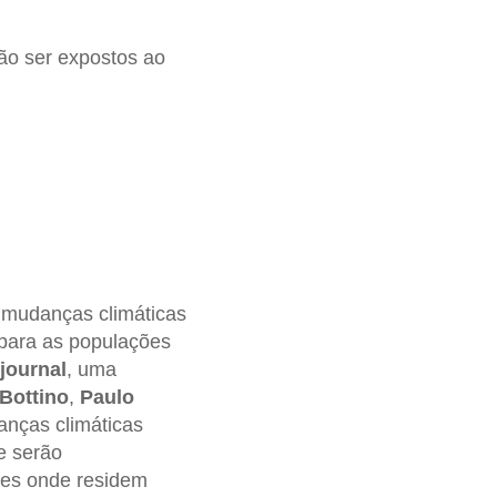
rão ser expostos ao
 mudanças climáticas
 para as populações
journal
, uma
Bottino
,
Paulo
nças climáticas
e serão
ões onde residem