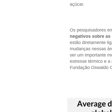
açúcar.
Os pesquisadores en
negativos sobre as
estão diretamente lig
mudanças nessas áre
ser um importante mot
estresse térmico e a 
Fundação Oswaldo C