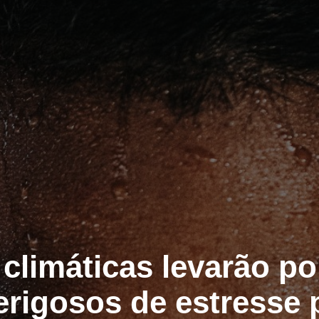
climáticas levarão po
erigosos de estresse 