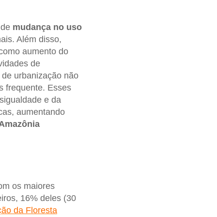
 de
mudança no uso
ais. Além disso,
, como aumento do
vidades de
 de urbanização não
is frequente. Esses
sigualdade e da
icas, aumentando
Amazônia
com os maiores
eiros, 16% deles (30
ão da Floresta