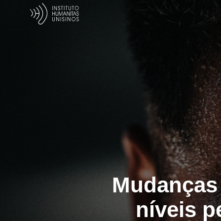
Mudanças 
níveis p