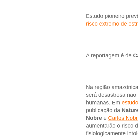
Estudo pioneiro prev
risco extremo de estr
A reportagem é de
C
Na região amazônica
será desastrosa não 
humanas. Em
estudo
publicação da
Natur
Nobre
e
Carlos Nobr
aumentarão o risco d
fisiologicamente int