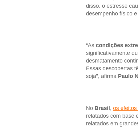
disso, o estresse cau
desempenho físico e 
“As
condições extr
significativamente 
desmatamento continu
Essas descobertas t
soja”, afirma
Paulo 
No
Brasil
,
os efeito
relatados com base 
relatados em grande