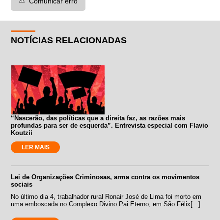
⚠️
Comunicar erro
NOTÍCIAS RELACIONADAS
“Nascerão, das políticas que a direita faz, as razões mais
profundas para ser de esquerda”. Entrevista especial com Flavio
Koutzii
LER MAIS
Lei de Organizações Criminosas, arma contra os movimentos
sociais
No último dia 4, trabalhador rural Ronair José de Lima foi morto em
uma emboscada no Complexo Divino Pai Eterno, em São Félix[...]