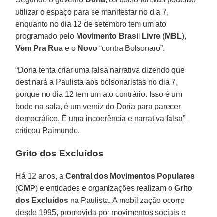
utilizar o espaço para se manifestar no dia 7,
enquanto no dia 12 de setembro tem um ato
programado pelo
Movimento Brasil Livre
(
MBL
),
Vem Pra Rua
e o
Novo
“contra Bolsonaro”.
“Doria tenta criar uma falsa narrativa dizendo que
destinará a Paulista aos bolsonaristas no dia 7,
porque no dia 12 tem um ato contrário. Isso é um
bode na sala, é um verniz do Doria para parecer
democrático. É uma incoerência e narrativa falsa”,
criticou Raimundo.
Grito dos Excluídos
Há 12 anos, a
Central dos Movimentos Populares
(
CMP
) e entidades e organizações realizam o
Grito
dos Excluídos
na Paulista. A mobilização ocorre
desde 1995, promovida por movimentos sociais e