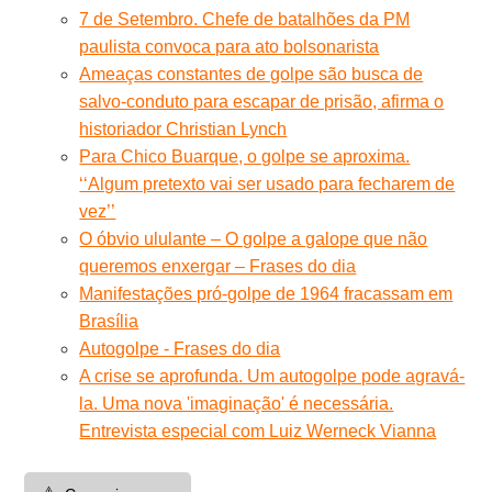
7 de Setembro. Chefe de batalhões da PM
paulista convoca para ato bolsonarista
Ameaças constantes de golpe são busca de
salvo-conduto para escapar de prisão, afirma o
historiador Christian Lynch
Para Chico Buarque, o golpe se aproxima.
‘‘Algum pretexto vai ser usado para fecharem de
vez’’
O óbvio ululante – O golpe a galope que não
queremos enxergar – Frases do dia
Manifestações pró-golpe de 1964 fracassam em
Brasília
Autogolpe - Frases do dia
A crise se aprofunda. Um autogolpe pode agravá-
la. Uma nova 'imaginação' é necessária.
Entrevista especial com Luiz Werneck Vianna