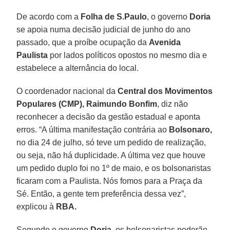
De acordo com a
Folha de S.Paulo
, o governo
Doria
se apoia numa decisão judicial de junho do ano
passado, que a proíbe ocupação da
Avenida
Paulista
por lados políticos opostos no mesmo dia e
estabelece a alternância do local.
O coordenador nacional da
Central dos Movimentos
Populares (CMP),
Raimundo Bonfim
, diz não
reconhecer a decisão da gestão estadual e aponta
erros. “A última manifestação contrária ao
Bolsonaro,
no dia 24 de julho, só teve um pedido de realização,
ou seja, não há duplicidade. A última vez que houve
um pedido duplo foi no 1º de maio, e os bolsonaristas
ficaram com a Paulista. Nós fomos para a Praça da
Sé. Então, a gente tem preferência dessa vez”,
explicou à
RBA.
Segundo o governo
Doria,
os bolsonaristas poderão