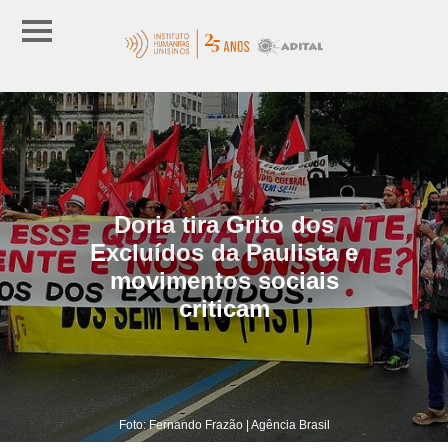
Doria tira Grito dos
Excluídos da Paulista e
movimentos sociais
criticam
Foto: Fernando Frazão | Agência Brasil