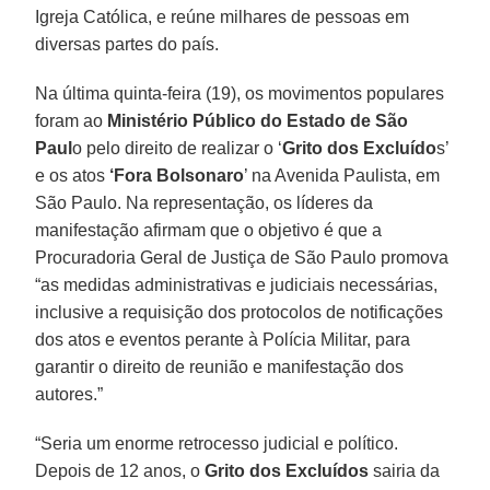
Igreja Católica, e reúne milhares de pessoas em
diversas partes do país.
Na última quinta-feira (19), os movimentos populares
foram ao
Ministério Público do Estado de São
Paul
o pelo direito de realizar o ‘
Grito dos Excluído
s’
e os atos
‘Fora
Bolsonaro
’ na Avenida Paulista, em
São Paulo. Na representação, os líderes da
manifestação afirmam que o objetivo é que a
Procuradoria Geral de Justiça de São Paulo promova
“as medidas administrativas e judiciais necessárias,
inclusive a requisição dos protocolos de notificações
dos atos e eventos perante à Polícia Militar, para
garantir o direito de reunião e manifestação dos
autores.”
“Seria um enorme retrocesso judicial e político.
Depois de 12 anos, o
Grito dos Excluídos
sairia da