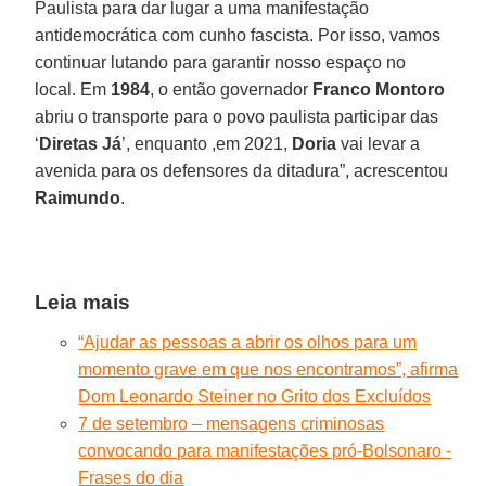
Paulista para dar lugar a uma manifestação
antidemocrática com cunho fascista. Por isso, vamos
continuar lutando para garantir nosso espaço no
local. Em
1984
, o então governador
Franco Montoro
abriu o transporte para o povo paulista participar das
‘
Diretas Já
’, enquanto ,em 2021,
Doria
vai levar a
avenida para os defensores da ditadura”, acrescentou
Raimundo
.
Leia mais
“Ajudar as pessoas a abrir os olhos para um
momento grave em que nos encontramos”, afirma
Dom Leonardo Steiner no Grito dos Excluídos
7 de setembro – mensagens criminosas
convocando para manifestações pró-Bolsonaro -
Frases do dia