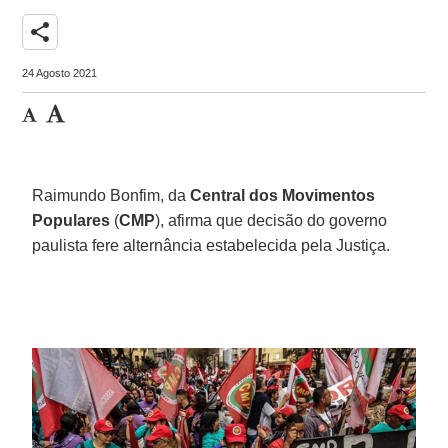
share
24 Agosto 2021
Raimundo Bonfim, da
Central dos Movimentos
Populares
(
CMP
), afirma que decisão do governo
paulista fere alternância estabelecida pela Justiça.