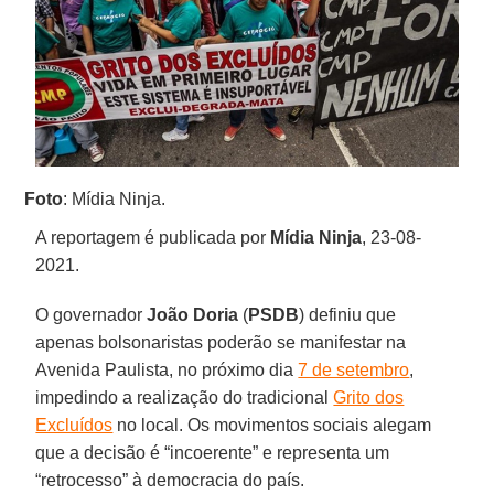
Foto
: Mídia Ninja.
A reportagem é publicada por
Mídia Ninja
, 23-08-
2021.
O governador
João Doria
(
PSDB
) definiu que
apenas bolsonaristas poderão se manifestar na
Avenida Paulista, no próximo dia
7 de setembro
,
impedindo a realização do tradicional
Grito dos
Excluídos
no local. Os movimentos sociais alegam
que a decisão é “incoerente” e representa um
“retrocesso” à democracia do país.