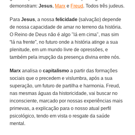
demonstram:
Jesus
,
Marx
e
Freud
. Todos três judeus.
Para
Jesus
, a nossa
felicidade
(salvação) depende
de nossa capacidade de amar no terreno da história.
O Reino de Deus não é algo "lá em cima", mas sim
“lá na frente”, no futuro onde a história atinge a sua
plenitude, em um mundo livre de opressões, e
também pela irrupção da presença divina entre nós.
Marx
analisa o
capitalismo
a partir das formações
sociais que o precedem e vislumbra, após a sua
superação, um futuro de partilha e harmonia. Freud,
nas mesmas águas da historicidade, vai buscar no
inconsciente, marcado por nossas experiências mais
primevas, a explicação para o nosso atual perfil
psicológico, tendo em vista o resgate da saúde
mental.