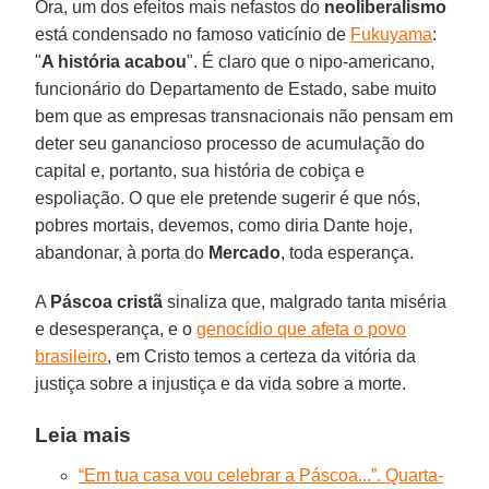
Ora, um dos efeitos mais nefastos do
neoliberalismo
está condensado no famoso vaticínio de
Fukuyama
:
"
A história acabou
". É claro que o nipo-americano,
funcionário do Departamento de Estado, sabe muito
bem que as empresas transnacionais não pensam em
deter seu ganancioso processo de acumulação do
capital e, portanto, sua história de cobiça e
espoliação. O que ele pretende sugerir é que nós,
pobres mortais, devemos, como diria Dante hoje,
abandonar, à porta do
Mercado
, toda esperança.
A
Páscoa cristã
sinaliza que, malgrado tanta miséria
e desesperança, e o
genocídio que afeta o povo
brasileiro
, em Cristo temos a certeza da vitória da
justiça sobre a injustiça e da vida sobre a morte.
Leia mais
“Em tua casa vou celebrar a Páscoa...”. Quarta-