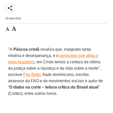
share
05 Abril 2021
"A
Páscoa cristã
sinaliza que, malgrado tanta
miséria e desesperança, e o
genocídio que afeta o
povo brasileiro
, em Cristo temos a certeza da vitória
da justiça sobre a injustiça e da vida sobre a morte",
escreve
Frei Betto
, frade dominicano, escritor,
assessor da FAO e de movimentos sociais e autor de
“
O diabo na corte – leitura crítica do Brasil atual
”
(Cortez), entre outros livros.