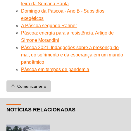
feira da Semana Santa
Domingo da Páscoa - Ano B - Subsídios
exegéticos
A Páscoa segundo Rahner
Páscoa: energia para a resistência. Artigo de
Simone Morandini
Páscoa 2021. Indagações sobre a presença do
mal, do sofrimento e da esperança em um mundo
pandêmico
Páscoa em tempos de pandemia
⚠️
Comunicar erro
NOTÍCIAS RELACIONADAS