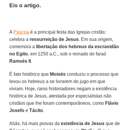
Eis o artigo.
A
Páscoa
é a principal festa das Igrejas cristãs:
celebra a
ressurreição de Jesus
. Em sua origem,
comemora a
libertação dos hebreus da escravidão
no Egito
, em 1250 a.C., sob o reinado do faraó
Ramsés II
.
É fato histórico que
Moisés
conduziu o processo que
levou os hebreus a se livrarem do jugo em que
viviam. Hoje, raros historiadores negam a existência
histórica de Jesus, atestada por especialistas não
cristãos que lhe foram contemporâneos, como
Flávio
Josefo
e
Tácito
.
Aliás, há mais provas da
existência de Jesus
que de