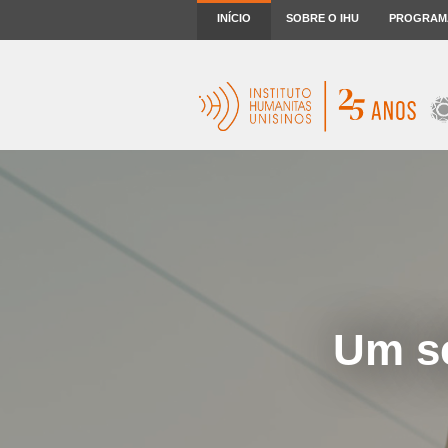
INÍCIO
SOBRE O IHU
PROGRAM
Um se