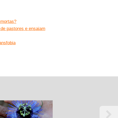
 mortas?
 de pastores e ensaiam
ansfobia