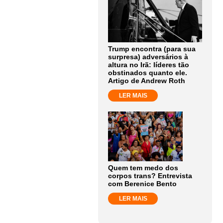
Trump encontra (para sua
surpresa) adversários à
altura no Irã: líderes tão
obstinados quanto ele.
Artigo de Andrew Roth
LER MAIS
Quem tem medo dos
corpos trans? Entrevista
com Berenice Bento
LER MAIS