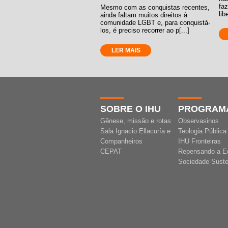
fa
Mesmo com as conquistas recentes,
lib
ainda faltam muitos direitos à
comunidade LGBT e, para conquistá-
los, é preciso recorrer ao p[...]
LER MAIS
SOBRE O IHU
PROGRAM
Gênese, missão e rotas
Observasinos
Sala Ignacio Ellacuría e
Teologia Pública
Companheiros
IHU Fronteiras
CEPAT
Repensando a E
Sociedade Suste