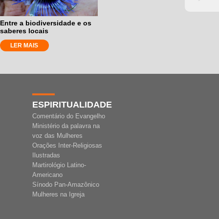
Entre a biodiversidade e os
saberes locais
LER MAIS
ESPIRITUALIDADE
Comentário do Evangelho
Ministério da palavra na
voz das Mulheres
Orações Inter-Religiosas
Ilustradas
Martirológio Latino-
Americano
Sínodo Pan-Amazônico
Mulheres na Igreja