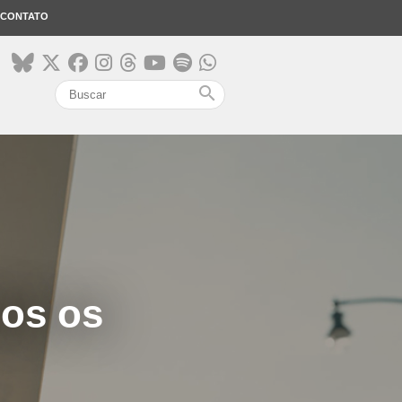
CONTATO
search
dos os