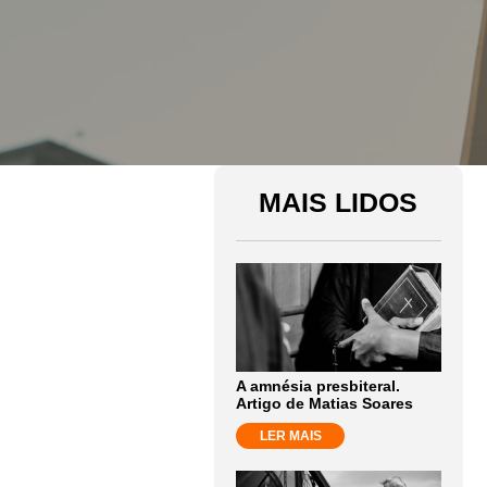
MAIS LIDOS
A amnésia presbiteral.
Artigo de Matias Soares
LER MAIS