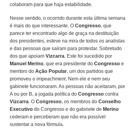
colaboram para que haja estabilidade.
Nesse sentido, o ocorrido durante esta última semana
é mais do que interessante. O
Congresso
, que
parece ter encontrado algo de graça na destituição
dos presidentes, esteve na mira de todos os analistas
e das pessoas que saíram para protestar. Sobretudo
dos que apoiam
Vizcarra
. Este foi sucedido por
Manuel
Merino
, que era presidente do
Congresso
e
membro do
Ação
Popular
, um dos partidos que
promoveu o impeachment. Nem ele e nem seu
gabinete funcionaram. As pessoas não aceitaram, por
A ou por B, a jogada política do
Congresso
contra
Vizcarra
. O
Congresso
, os membros do
Conselho
Executivo
do Congresso e do gabinete de
Merino
cederam e perceberam que não era possível
sustentar a nova fórmula.