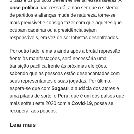
o país e os políticos devem enfrentar essas tarefas. A
crise
política
não cessará, a não ser que o sistema
de partidos e alianças mude de natureza, torne-se
mais previsível e consiga fazer com que aqueles que
ocupam cadeiras ou a presidência sejam
responsáveis, em vez de ser lobistas desenfreados.
Por outro lado, e mais ainda após a brutal repressão
frente às manifestações, será necessária uma
transição pacífica frente às próximas eleições,
sabendo que as pessoas estão desencantadas com
seus representantes e suas jogadas. Por último,
espera-se que com
Sagasti
, a audácia dos atores e
uma pitada de sorte, o
Peru
, que é um dos países que
mais sofreu este 2020 com a
Covid
-
19
, possa se
recuperar aos poucos.
Leia mais