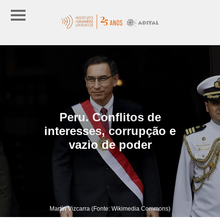
Peru. Conflitos de
interesses, corrupção e
vazio de poder
Martín Vizcarra (Fonte: Wikimedia Commons)