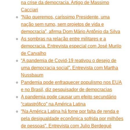
na crise da democracia. Artigo de Massimo
Cacciari
“Não queremos, caríssimo Presidente, uma
nação sem rumo, sem projetos de vida e
democracia”, afirma Dom Mário Antônio da Silva
As sombras na relação entre militares e a
democracia. Entrevista especial com José Murilo
de Carvalho
“A pandemia de Covid-19 reativou o desejo de
uma democracia social”. Entrevista com Martha
Nussbaum
Pandemia pode enfraquecer populismo nos EUA
e no Brasil, diz pesquisador de democracias
A pandemia pode causar um efeito secundário
“catastrófico” na América Latina
“Na América Latina há fome por falta de renda e
pela desigualdade econômica sofrida por milhões
de pessoas”. Entrevista com Julio Berdegué