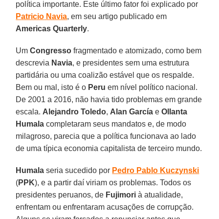
política importante. Este último fator foi explicado por
Patricio
Navia
, em seu artigo publicado em
Americas
Quarterly
.
Um
Congresso
fragmentado e atomizado, como bem
descrevia
Navia
, e presidentes sem uma estrutura
partidária ou uma coalizão estável que os respalde.
Bem ou mal, isto é o
Peru
em nível político nacional.
De 2001 a 2016, não havia tido problemas em grande
escala.
Alejandro Toledo
,
Alan
García
e
Ollanta
Humala
completaram seus mandatos e, de modo
milagroso, parecia que a política funcionava ao lado
de uma típica economia capitalista de terceiro mundo.
Humala
seria sucedido por
Pedro Pablo
Kuczynski
(
PPK
), e a partir daí viriam os problemas. Todos os
presidentes peruanos, de
Fujimori
à atualidade,
enfrentam ou enfrentaram acusações de corrupção.