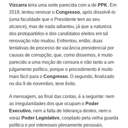
Vizcarra
teria uma sorte parecida com a de
PPK
. Em
2019, tentou renovar o
Congresso
, após dissolvê-lo
(uma faculdade que o Presidente tem ao seu
alcance), mas de nada adiantou, já que a natureza
dos protopartidos e dos candidatos eleitos em tal
renovação não mudou. Enfrentou, então, duas
tentativas de processo de vacância presidencial por
causas de corrupção, que, como dissemos, é muito
parecido a uma moção de censura e não tanto a um
julgamento político, porque o procedimento é muito
mais fácil para o
Congresso
. O segundo, finalizado
no dia 9 de novembro, teve êxito.
A mensagem, ao final das contas, é a seguinte: nem
as irregularidades dos que ocupam o
Poder
Executivo
, nem a falta de liderança destes, nem o
voraz
Poder
Legislativo
, cooptado pela velha guarda
política e por interesses plenamente pessoais,