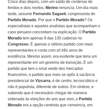
Cinco dias depois, com um saldo de centenas de
feridos e dois mortos,
Merino
renuncia. Um dia mais
tarde, assume
Fernando Sagasti
, congressista do
Partido
Morado
. Por que o
Partido
Morado
? Os
especialistas e aqueles analistas que acompanham o
caso peruano concordam na explicação. O
Partido
Morado
tem apenas 9 das 130 cadeiras no
Congresso
. É apenas o sétimo partido com mais
representantes e conta com só três anos de
existência. Mesmo assim, era evidente que teria um
representante em um governo de transição. É um
partido que tem o sinal verde dos mercados
financeiros, o partido que mais se opôs à vacância
presidencial de
Vizcarra
, é de centro, tecnocrático e
não é populista, diferente de outros. Em síntese, e
sabendo que é necessário chegar de maneira
ordenada às eleições do ano que vem, o
Partido
Morado
era a opção centrista que convencia, em