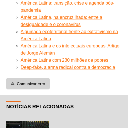
América Latina: transição, crise e agenda pós-
pandemia
América Latina, na encruzilhada: entre a
desigualdade e o coronavírus
A guinada ecoterritorial frente ao extrativismo na
América Latina
América Latina e os intelectuais europeus. Artigo
de Jorge Alemán
América Latina com 230 milhões de pobres
Deep-fake, a arma radical contra a democracia
⚠️
Comunicar erro
NOTÍCIAS RELACIONADAS