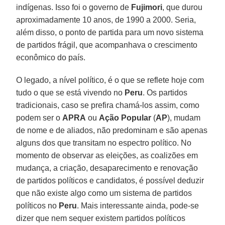
indígenas. Isso foi o governo de
Fujimori
, que durou
aproximadamente 10 anos, de 1990 a 2000. Seria,
além disso, o ponto de partida para um novo sistema
de partidos frágil, que acompanhava o crescimento
econômico do país.
O legado, a nível político, é o que se reflete hoje com
tudo o que se está vivendo no
Peru
. Os partidos
tradicionais, caso se prefira chamá-los assim, como
podem ser o
APRA
ou
Ação Popular
(
AP
), mudam
de nome e de aliados, não predominam e são apenas
alguns dos que transitam no espectro político. No
momento de observar as eleições, as coalizões em
mudança, a criação, desaparecimento e renovação
de partidos políticos e candidatos, é possível deduzir
que não existe algo como um sistema de partidos
políticos no
Peru
. Mais interessante ainda, pode-se
dizer que nem sequer existem partidos políticos