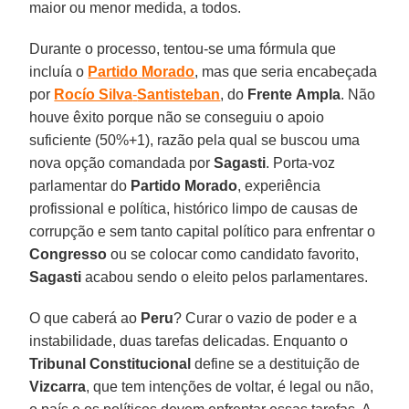
maior ou menor medida, a todos.
Durante o processo, tentou-se uma fórmula que
incluía o
Partido
Morado
, mas que seria encabeçada
por
Rocío Silva
-
Santisteban
, do
Frente
Ampla
. Não
houve êxito porque não se conseguiu o apoio
suficiente (50%+1), razão pela qual se buscou uma
nova opção comandada por
Sagasti
. Porta-voz
parlamentar do
Partido Morado
, experiência
profissional e política, histórico limpo de causas de
corrupção e sem tanto capital político para enfrentar o
Congresso
ou se colocar como candidato favorito,
Sagasti
acabou sendo o eleito pelos parlamentares.
O que caberá ao
Peru
? Curar o vazio de poder e a
instabilidade, duas tarefas delicadas. Enquanto o
Tribunal
Constitucional
define se a destituição de
Vizcarra
, que tem intenções de voltar, é legal ou não,