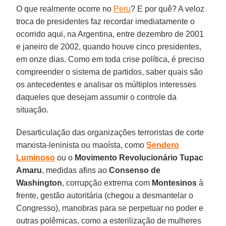
O que realmente ocorre no
Peru
? E por quê? A veloz
troca de presidentes faz recordar imediatamente o
ocorrido aqui, na Argentina, entre dezembro de 2001
e janeiro de 2002, quando houve cinco presidentes,
em onze dias. Como em toda crise política, é preciso
compreender o sistema de partidos, saber quais são
os antecedentes e analisar os múltiplos interesses
daqueles que desejam assumir o controle da
situação.
Desarticulação das organizações terroristas de corte
marxista-leninista ou maoísta, como
Sendero
Luminoso
ou o
Movimento
Revolucionário Tupac
Amaru
, medidas afins ao
Consenso
de
Washington
, corrupção extrema com
Montesinos
à
frente, gestão autoritária (chegou a desmantelar o
Congresso), manobras para se perpetuar no poder e
outras polêmicas, como a esterilização de mulheres