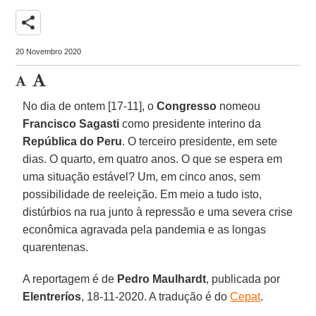
share
20 Novembro 2020
No dia de ontem [17-11], o
Congresso
nomeou
Francisco Sagasti
como presidente interino da
República do Peru
. O terceiro presidente, em sete
dias. O quarto, em quatro anos. O que se espera em
uma situação estável? Um, em cinco anos, sem
possibilidade de reeleição. Em meio a tudo isto,
distúrbios na rua junto à repressão e uma severa crise
econômica agravada pela pandemia e as longas
quarentenas.
A reportagem é de
Pedro Maulhardt
, publicada por
Elentreríos
, 18-11-2020. A tradução é do
Cepat
.