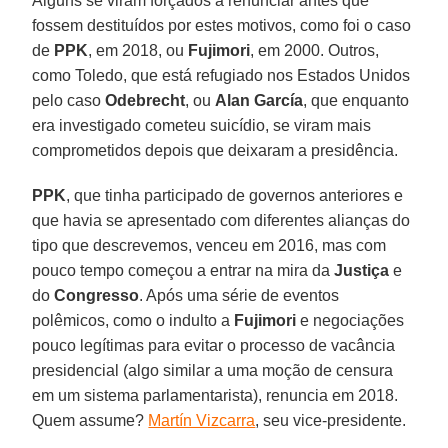
Alguns se viram forçados a renunciar antes que
fossem destituídos por estes motivos, como foi o caso
de
PPK
, em 2018, ou
Fujimori
, em 2000. Outros,
como Toledo, que está refugiado nos Estados Unidos
pelo caso
Odebrecht
, ou
Alan García
, que enquanto
era investigado cometeu suicídio, se viram mais
comprometidos depois que deixaram a presidência.
PPK
, que tinha participado de governos anteriores e
que havia se apresentado com diferentes alianças do
tipo que descrevemos, venceu em 2016, mas com
pouco tempo começou a entrar na mira da
Justiça
e
do
Congresso
. Após uma série de eventos
polêmicos, como o indulto a
Fujimori
e negociações
pouco legítimas para evitar o processo de vacância
presidencial (algo similar a uma moção de censura
em um sistema parlamentarista), renuncia em 2018.
Quem assume?
Martín Vizcarra
, seu vice-presidente.