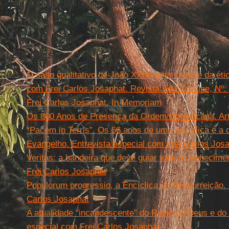
natal,
Abaeté
(
MG
), como tanto queria.
Leia mais
O salto qualitativo de João XXIII: uma síntese da éti
com Frei Carlos Josaphat. Revista IHU On-Line, Nº.
Frei Carlos Josaphat. In Memoriam
Os 800 Anos de Presença da Ordem Dominicana. Arti
“Pacem in Terris”. Os 56 anos de uma encíclica e a 
Evangelho. Entrevista especial com Frei Carlos Jos
Veritas: a bandeira que deve guiar todo o conhecime
Frei Carlos Josaphat
Populorum progressio, a Encíclica da Ressurreição. 
Carlos Josaphat
A atualidade “incandescente” do Reino de Deus e do 
especial com Frei Carlos Josaphat