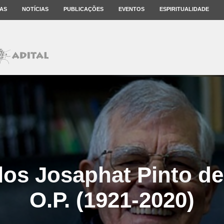
AS
NOTÍCIAS
PUBLICAÇÕES
EVENTOS
ESPIRITUALIDADE
los Josaphat Pinto de
O.P. (1921-2020)