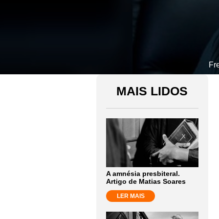
Fr
MAIS LIDOS
A amnésia presbiteral.
Artigo de Matias Soares
LER MAIS