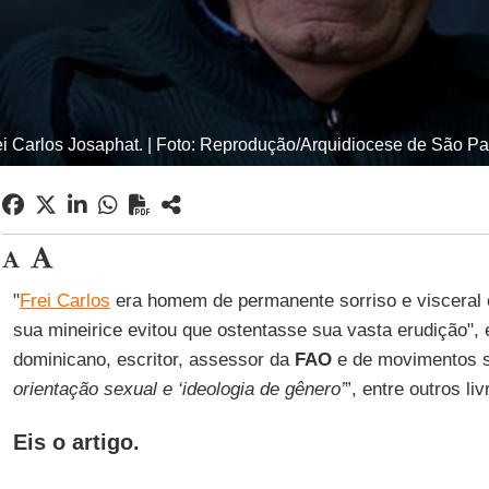
ei Carlos Josaphat. | Foto: Reprodução/Arquidiocese de São Pa
"
Frei Carlos
era homem de permanente sorriso e visceral 
sua mineirice evitou que ostentasse sua vasta erudição",
dominicano, escritor, assessor da
FAO
e de movimentos so
orientação sexual e ‘ideologia de gênero’
”, entre outros liv
Eis o artigo.