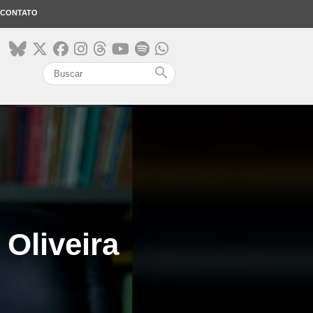
CONTATO
search
 Oliveira