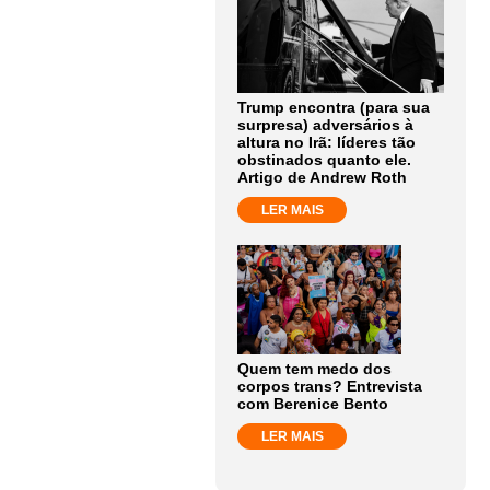
Trump encontra (para sua
surpresa) adversários à
altura no Irã: líderes tão
obstinados quanto ele.
Artigo de Andrew Roth
LER MAIS
Quem tem medo dos
corpos trans? Entrevista
com Berenice Bento
LER MAIS