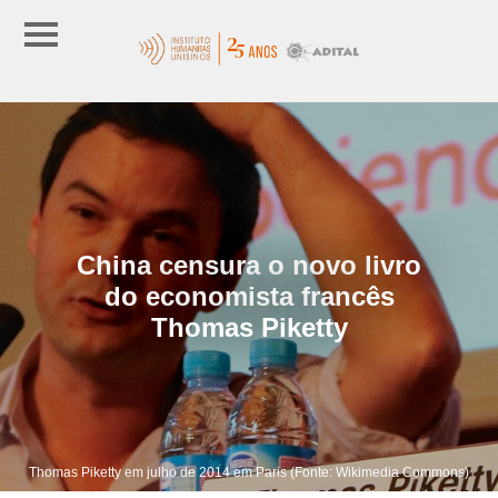
China censura o novo livro
do economista francês
Thomas Piketty
Thomas Piketty em julho de 2014 em Paris (Fonte: Wikimedia Commons)