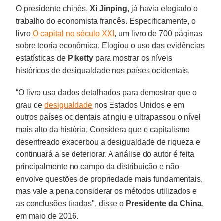
O presidente chinês,
Xi Jinping
, já havia elogiado o
trabalho do economista francês. Especificamente, o
livro
O capital no século XXI
, um livro de 700 páginas
sobre teoria econômica. Elogiou o uso das evidências
estatísticas de
Piketty
para mostrar os níveis
históricos de desigualdade nos países ocidentais.
“O livro usa dados detalhados para demostrar que o
grau de
desigualdade
nos Estados Unidos e em
outros países ocidentais atingiu e ultrapassou o nível
mais alto da história. Considera que o capitalismo
desenfreado exacerbou a desigualdade de riqueza e
continuará a se deteriorar. A análise do autor é feita
principalmente no campo da distribuição e não
envolve questões de propriedade mais fundamentais,
mas vale a pena considerar os métodos utilizados e
as conclusões tiradas", disse o
Presidente
da
China
,
em maio de 2016.