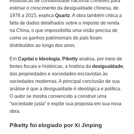
estatísticas de contabilidade nacional chineses para
estimar o crescimento da desigualdade chinesa, de
1978 a 2015, explica
Quartz
. A obra também critica a
falta de dados detalhados sobre o imposto de renda
na China, o que impossibilita uma visão precisa de
como os ganhos patrimoniais do país foram
distribuídos ao longo dos anos.
Em
Capital
e Ideologia
,
Piketty
analisa, por meio de
fontes fiscais e históricas, a história da
desigualdade
,
das propriedades e sociedades escravistas às
sociedades modernas. A principal conclusão de sua
análise é que a desigualdade é ideológica e política.
O autor se mostra convencido a construir uma
“sociedade justa” e expõe sua proposta em sua nova
obra.
Piketty foi elogiado por Xi Jinping