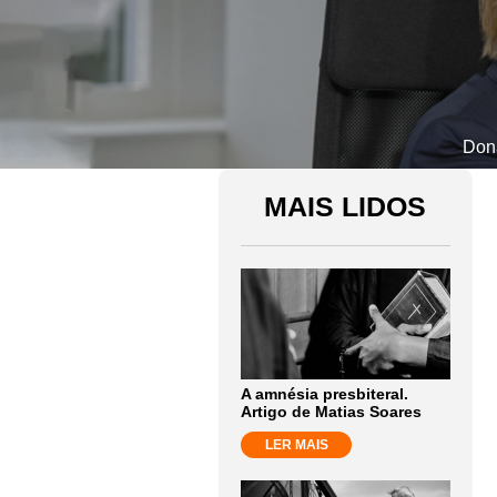
Dona
MAIS LIDOS
A amnésia presbiteral.
Artigo de Matias Soares
LER MAIS