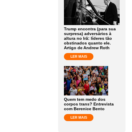
Trump encontra (para sua
surpresa) adversários à
altura no Irã: líderes tão
obstinados quanto ele.
Artigo de Andrew Roth
LER MAIS
Quem tem medo dos
corpos trans? Entrevista
com Berenice Bento
LER MAIS