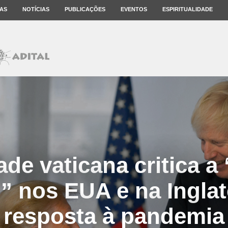
AS
NOTÍCIAS
PUBLICAÇÕES
EVENTOS
ESPIRITUALIDADE
de vaticana critica a 
l” nos EUA e na Ingla
resposta à pandemia