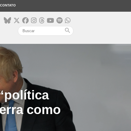
CONTATO
search
“política
terra como