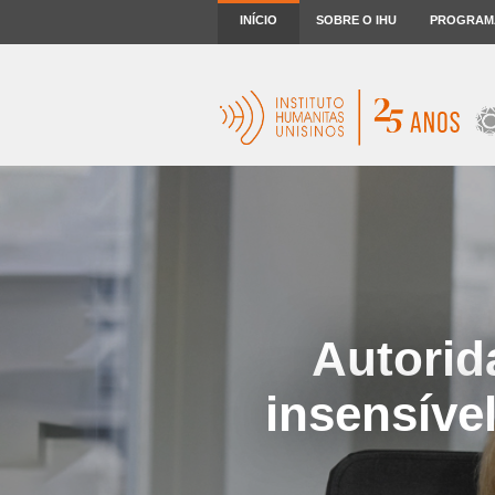
INÍCIO
SOBRE O IHU
PROGRAM
Autorida
insensíve