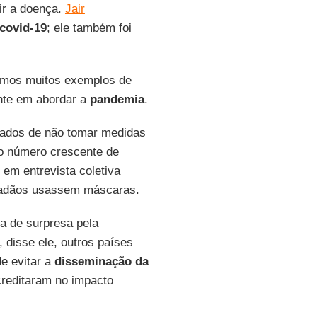
air a doença.
Jair
covid-19
; ele também foi
emos muitos exemplos de
ente em abordar a
pandemia
.
sados de não tomar medidas
 o número crescente de
em entrevista coletiva
dadãos usassem máscaras.
a de surpresa pela
 disse ele, outros países
e evitar a
disseminação da
reditaram no impacto