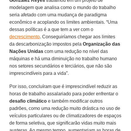
González
Reyes
trabalhou em um projeto de
modelagem que analisa como o mundo do trabalho
seria afetado com uma mudança de paradigma
econômico e acoplando os limites ambientais. “Uma
dessas políticas é a que tem a ver com o
decrescimento
. Conseguiríamos chegar aos limites
da descarbonização impostos pela
Organização das
Nações Unidas
com uma redução no nível das
máquinas e há uma diminuição no trabalho humano
nos setores secundários e terciários, que não são
imprescindíveis para a vida”.
Por isso, concluíram que é imprescindível reduzir as
horas de trabalho assalariado para poder enfrentar o
desafio
climático
e também modificar outros
padrões, como uma redução muito drástica no uso de
veículos particulares ou de climatizadores de espaços
de forma seletiva, que significarão vidas muito mais
austeras. Ao mesmo tempo, aumentariam as horas de