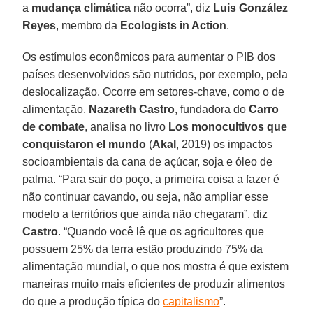
a
mudança
climática
não ocorra”, diz
Luis González
Reyes
, membro da
Ecologists
in Action
.
Os estímulos econômicos para aumentar o PIB dos
países desenvolvidos são nutridos, por exemplo, pela
deslocalização. Ocorre em setores-chave, como o de
alimentação.
Nazareth
Castro
, fundadora do
Carro
de combate
, analisa no livro
Los monocultivos que
conquistaron el mundo
(
Akal
, 2019) os impactos
socioambientais da cana de açúcar, soja e óleo de
palma. “Para sair do poço, a primeira coisa a fazer é
não continuar cavando, ou seja, não ampliar esse
modelo a territórios que ainda não chegaram”, diz
Castro
. “Quando você lê que os agricultores que
possuem 25% da terra estão produzindo 75% da
alimentação mundial, o que nos mostra é que existem
maneiras muito mais eficientes de produzir alimentos
do que a produção típica do
capitalismo
”.