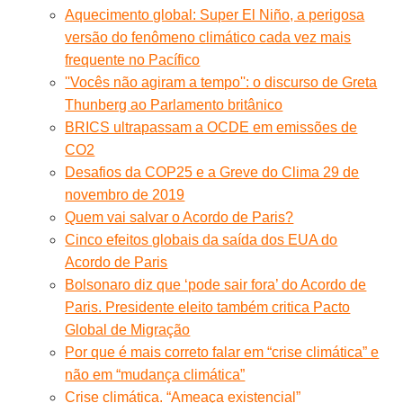
Aquecimento global: Super El Niño, a perigosa
versão do fenômeno climático cada vez mais
frequente no Pacífico
''Vocês não agiram a tempo'': o discurso de Greta
Thunberg ao Parlamento britânico
BRICS ultrapassam a OCDE em emissões de
CO2
Desafios da COP25 e a Greve do Clima 29 de
novembro de 2019
Quem vai salvar o Acordo de Paris?
Cinco efeitos globais da saída dos EUA do
Acordo de Paris
Bolsonaro diz que ‘pode sair fora’ do Acordo de
Paris. Presidente eleito também critica Pacto
Global de Migração
Por que é mais correto falar em “crise climática” e
não em “mudança climática”
Crise climática. “Ameaça existencial”