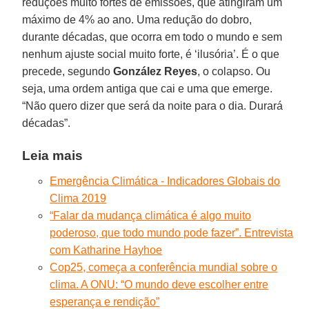
reduções muito fortes de emissões, que atingiram um
máximo de 4% ao ano. Uma redução do dobro,
durante décadas, que ocorra em todo o mundo e sem
nenhum ajuste social muito forte, é ‘ilusória’. É o que
precede, segundo
González
Reyes
, o colapso. Ou
seja, uma ordem antiga que cai e uma que emerge.
“Não quero dizer que será da noite para o dia. Durará
décadas”.
Leia mais
Emergência Climática - Indicadores Globais do
Clima 2019
“Falar da mudança climática é algo muito
poderoso, que todo mundo pode fazer”. Entrevista
com Katharine Hayhoe
Cop25, começa a conferência mundial sobre o
clima. A ONU: “O mundo deve escolher entre
esperança e rendição”