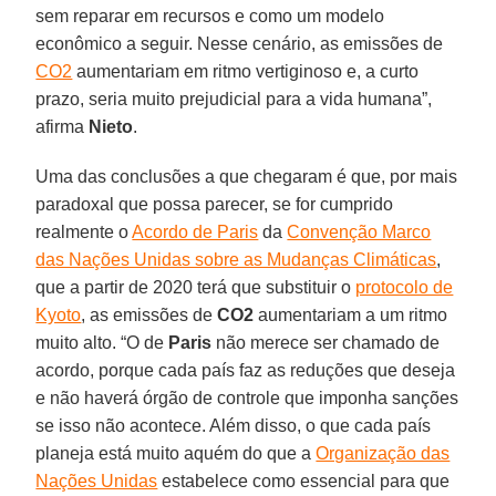
sem reparar em recursos e como um modelo
econômico a seguir. Nesse cenário, as emissões de
CO2
aumentariam em ritmo vertiginoso e, a curto
prazo, seria muito prejudicial para a vida humana”,
afirma
Nieto
.
Uma das conclusões a que chegaram é que, por mais
paradoxal que possa parecer, se for cumprido
realmente o
Acordo de Paris
da
Convenção Marco
das Nações Unidas sobre as Mudanças Climáticas
,
que a partir de 2020 terá que substituir o
protocolo de
Kyoto
, as emissões de
CO2
aumentariam a um ritmo
muito alto. “O de
Paris
não merece ser chamado de
acordo, porque cada país faz as reduções que deseja
e não haverá órgão de controle que imponha sanções
se isso não acontece. Além disso, o que cada país
planeja está muito aquém do que a
Organização das
Nações Unidas
estabelece como essencial para que