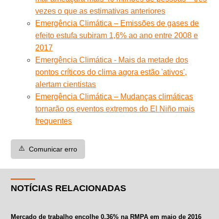
vezes o que as estimativas anteriores
Emergência Climática – Emissões de gases de
efeito estufa subiram 1,6% ao ano entre 2008 e
2017
Emergência Climática - Mais da metade dos
pontos críticos do clima agora estão 'ativos',
alertam cientistas
Emergência Climática – Mudanças climáticas
tornarão os eventos extremos do El Niño mais
frequentes
⚠️
Comunicar erro
NOTÍCIAS RELACIONADAS
Mercado de trabalho encolhe 0,36% na RMPA em maio de 2016