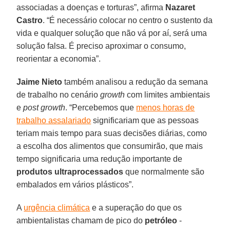
associadas a doenças e torturas”, afirma
Nazaret
Castro
. “É necessário colocar no centro o sustento da
vida e qualquer solução que não vá por aí, será uma
solução falsa. É preciso aproximar o consumo,
reorientar a economia”.
Jaime Nieto
também analisou a redução da semana
de trabalho no cenário
growth
com limites ambientais
e
post growth
. “Percebemos que
menos horas de
trabalho assalariado
significariam que as pessoas
teriam mais tempo para suas decisões diárias, como
a escolha dos alimentos que consumirão, que mais
tempo significaria uma redução importante de
produtos
ultraprocessados
que normalmente são
embalados em vários plásticos”.
A
urgência climática
e a superação do que os
ambientalistas chamam de pico do
petróleo
-