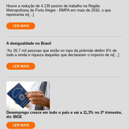
Houve a redução de 4.130 postos de trabalho na Região
Metropolitana de Porto Alegre - RMPA em maio de 2016, o que
representa re[...]
LER MAIS
A desigualdade no Brasil
“As 26,7 mil pessoas que estão no topo da pirâmide detêm 6% de
toda a renda e riqueza daqueles que declararam o imposto de re[...]
LER MAIS
Desemprego cresce em todo o país e vai a 11,3% no 2º trimestre,
diz IBGE
LER MAIS