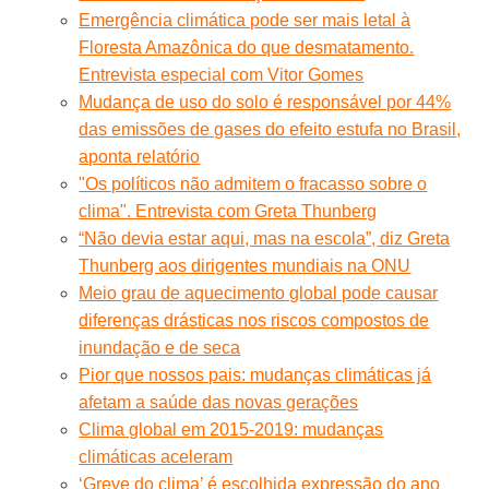
Emergência climática pode ser mais letal à
Floresta Amazônica do que desmatamento.
Entrevista especial com Vitor Gomes
Mudança de uso do solo é responsável por 44%
das emissões de gases do efeito estufa no Brasil,
aponta relatório
"Os políticos não admitem o fracasso sobre o
clima". Entrevista com Greta Thunberg
“Não devia estar aqui, mas na escola”, diz Greta
Thunberg aos dirigentes mundiais na ONU
Meio grau de aquecimento global pode causar
diferenças drásticas nos riscos compostos de
inundação e de seca
Pior que nossos pais: mudanças climáticas já
afetam a saúde das novas gerações
Clima global em 2015-2019: mudanças
climáticas aceleram
‘Greve do clima’ é escolhida expressão do ano