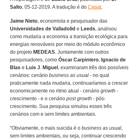
Salto
, 05-12-2019. A tradução é do
Cepat
.
Jaime Nieto
, economista e pesquisador das
Universidades
de Valladolid
e
Leeds
, analisou
como mudaria a economia a transição ecológica para
energias renováveis por meio do módulo econômico
do projeto
MEDEAS
. Juntamente com outros
pesquisadores, como
Óscar Carpintero
,
Ignacio
de
Blas
e
Luis
J
.
Miguel
, examinaram três dos possíveis
cenários: cenário
business as usual
- no qual
praticamente nada mudaria, continuaríamos a crescer
economicamente no ritmo atual - cenário
growth
-
crescimento - e o cenário
post growth
- pós-
crescimento. Sua pesquisa simulou esses três
cenários com e sem limites ambientais.
“Obviamente, o mais suicida é o
business as usual
,
sem limites ambientais, ou seja, continuar crescendo