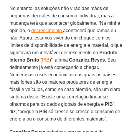
No entanto, as soluções não virão das mãos de
pequenas decisões de consumo individual, mas a
mudança terá que acontecer globalmente. “Na minha
opinião, o
decrescimento
acontecerá queiramos ou
não. Agora, estamos vivendo um choque com os
limites de disponibilidade de energia e material, o que
significará um inevitável decrescimento no
Produto
Interno Bruto
(
PIB
)”, afirma
González
Reyes
. Seu
delineamento já está começando a chegar.
Numerosas crises econômicas nas quais os países
mais fortes são os maiores produtores de energia
fóssil e veículos, como no caso alemão, são um claro
sintoma disso. “Existe uma correlação linear se
olharmos para os dados globais de energia e
PIB
”,
diz, “porque o
PIB
só cresce se cresce o consumo de
energia ou o consumo de diferentes materiais”.