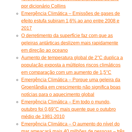
por dicionário Collins
Emergência Climática – Emissões de gases de
efeito estufa subiram 1,6% ao ano entre 2008 e
2017
O derretimento da superfície faz com que as
geleiras antárticas deslizem mais rapidamente
em direção ao oceano
Aumento de temperatura global de 2°C duplica a
população exposta a múltiplos riscos climáticos
em comparação com um aumento de 1,5°C
Emergência Climática – Porque uma geleira da
Groenlândia em crescimento não significa boas
notícias para o aquecimento global
Emergência Climática – Em todo o mundo,
outubro foi 0,69°C mais quente que o outubro
médio de 1981-2010
Emergência Climática – O aumento do nível do
mar ameaçará mais 40 milhões de pessoas – três