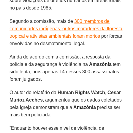
sobre violações de direitos humanos em áreas rurais
no país desde 1985.
Segundo a comissão, mais de
300 membros de
comunidades indígenas, outros moradores da floresta
tropical e ativistas ambientais foram mortos
por forças
envolvidas no desmatamento ilegal.
Ainda de acordo com a comissão, a resposta da
polícia e da segurança à violência na
Amazônia
tem
sido lenta, pois apenas 14 desses 300 assassinatos
foram julgados.
O autor do relatório da
Human Rights Watch
,
Cesar
Muñoz Acebes
, argumentou que os dados coletados
pela Igreja demonstram que a
Amazônia
precisa ser
mais bem policiada.
“Enquanto houver esse nível de violência, de