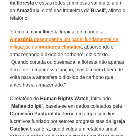
da floresta
e essas redes criminosas vai muito além
da
Amazônia
, e até das fronteiras do
Brasil
”, afirma o
relatório.
“Como a maior floresta tropical do mundo, a
Amazônia
desempenha um papel fundamental na
mitigação da
mudança climática
, absorvendo e
armazenando dióxido de carbono”, diz o texto.
“Quando cortada ou queimada, a floresta não apenas
deixa de cumprir essa função, mas também libera de
volta para a atmosfera o dióxido de carbono que
antes havia armazenado.”
O relatório do
Human Rights Watch
, intitulado
“
Mafias do Ipê
”, baseia-se em dados coletados pela
Comissão Pastoral da Terra
, um grupo sem fins
lucrativos fundado por setores progressistas da
Igreja
Católica
brasileira, que divulga um relatório anual