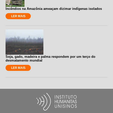
Incêndios na Amazônia ameaçam dizimar indígenas isolados
LER MAIS
Soja, gado, madeira e palma respondem por um terço do
desmatamento mundial
LER MAIS