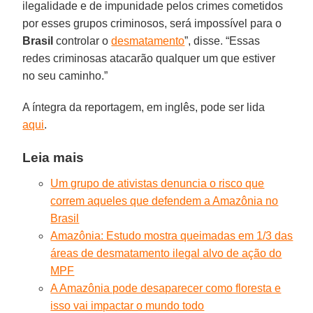
ilegalidade e de impunidade pelos crimes cometidos
por esses grupos criminosos, será impossível para o
Brasil
controlar o
desmatamento
”, disse. “Essas
redes criminosas atacarão qualquer um que estiver
no seu caminho.”
A íntegra da reportagem, em inglês, pode ser lida
aqui
.
Leia mais
Um grupo de ativistas denuncia o risco que
correm aqueles que defendem a Amazônia no
Brasil
Amazônia: Estudo mostra queimadas em 1/3 das
áreas de desmatamento ilegal alvo de ação do
MPF
A Amazônia pode desaparecer como floresta e
isso vai impactar o mundo todo