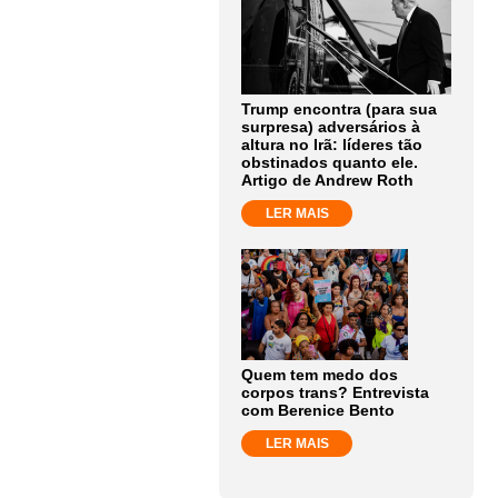
Trump encontra (para sua
surpresa) adversários à
altura no Irã: líderes tão
obstinados quanto ele.
Artigo de Andrew Roth
LER MAIS
Quem tem medo dos
corpos trans? Entrevista
com Berenice Bento
LER MAIS