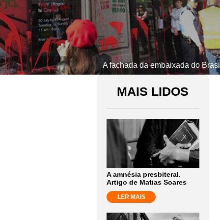
A fachada da embaixada do Brasil
MAIS LIDOS
A amnésia presbiteral.
Artigo de Matias Soares
LER MAIS