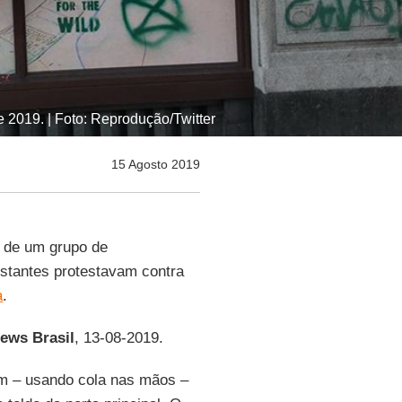
 2019. | Foto: Reprodução/Twitter
15 Agosto 2019
s de um grupo de
estantes protestavam contra
a
.
ews
Brasil
, 13-08-2019.
am – usando cola nas mãos –