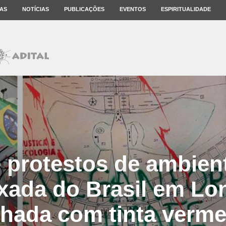
AS
NOTÍCIAS
PUBLICAÇÕES
EVENTOS
ESPIRITUALIDADE
 protestos de ambient
ada do Brasil em Lo
chada com tinta verme