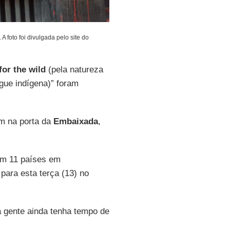
 foto foi divulgada pelo site do
for the wild
(pela natureza
ue indígena)” foram
am na porta da
Embaixada
,
em 11 países em
para esta terça (13) no
 gente ainda tenha tempo de