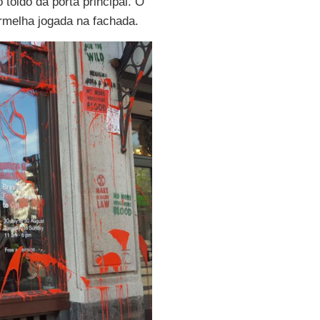
 toldo da porta principal. O
ermelha jogada na fachada.