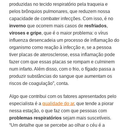
produzidas no tecido respiratório pela traqueia e
pelos brônquios pulmonares, que reduzem nossa
capacidade de combater infecções. Com isso, é no
inverno
que ocorrem mais casos de
resfriados
,
viroses
e
gripe
, que é o maior problema: o vírus
influenza desencadeia um processo de inflamação do
organismo como reação à infecção e, se a pessoa
tiver placas de aterosclerose, essa inflamação pode
fazer com que essas placas se rompam e culminem
num infarto. Além disso, com o frio, o fígado passa a
produzir substâncias do sangue que aumentam os
riscos de coagulação”, conta.
Algo que contribui com os fatores apresentados pelo
especialista é a
qualidade do ar
, que tende a piorar
nessa estação, o que faz com que pessoas com
problemas
respiratórios
sejam mais suscetíveis.
“Um detalhe que se percebe ao olhar o céu é a