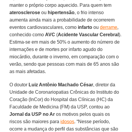
manter o próprio corpo aquecido. Para quem tem
aterosclerose
ou
hipertensão
, o frio intenso
aumenta ainda mais a probabilidade de ocorrerem
eventos cardiovasculares, como
infarto
ou
derrame
,
conhecido como
AVC
(
Acidente
Vascular
Cerebral
).
Estima-se em mais de 50% o aumento do número de
internações e de mortes por infarto agudo do
miocárdio, durante o inverno, em comparação com o
verão, sendo que pessoas com mais de 65 anos são
as mais afetadas.
O doutor
Luiz Antônio Machado César
, diretor da
Unidade de Coronariopatias Crônicas do Instituto do
Coração (InCor) do Hospital das Clínicas (HC) da
Faculdade de Medicina (FM) da USP, contou ao
Jornal da USP
no Ar
os motivos pelos quais os
riscos são maiores para
idosos
. “Nesse período,
ocorre a mudança do perfil das substâncias que são