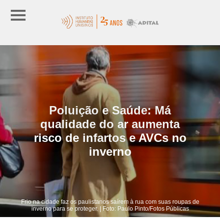
Poluição e Saúde: Má
qualidade do ar aumenta
risco de infartos e AVCs no
inverno
Frio na cidade faz os paulistanos saírem à rua com suas roupas de
inverno para se proteger. | Foto: Paulo Pinto/Fotos Públicas