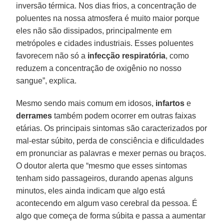
inversão térmica. Nos dias frios, a concentração de
poluentes na nossa atmosfera é muito maior porque
eles não são dissipados, principalmente em
metrópoles e cidades industriais. Esses poluentes
favorecem não só a
infecção
respiratória
, como
reduzem a concentração de oxigênio no nosso
sangue”, explica.
Mesmo sendo mais comum em idosos,
infartos
e
derrames
também podem ocorrer em outras faixas
etárias. Os principais sintomas são caracterizados por
mal-estar súbito, perda de consciência e dificuldades
em pronunciar as palavras e mexer pernas ou braços.
O doutor alerta que “mesmo que esses sintomas
tenham sido passageiros, durando apenas alguns
minutos, eles ainda indicam que algo está
acontecendo em algum vaso cerebral da pessoa. É
algo que começa de forma súbita e passa a aumentar