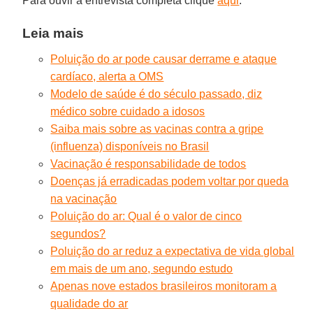
Para ouvir a entrevista completa clique
aqui
.
Leia mais
Poluição do ar pode causar derrame e ataque
cardíaco, alerta a OMS
Modelo de saúde é do século passado, diz
médico sobre cuidado a idosos
Saiba mais sobre as vacinas contra a gripe
(influenza) disponíveis no Brasil
Vacinação é responsabilidade de todos
Doenças já erradicadas podem voltar por queda
na vacinação
Poluição do ar: Qual é o valor de cinco
segundos?
Poluição do ar reduz a expectativa de vida global
em mais de um ano, segundo estudo
Apenas nove estados brasileiros monitoram a
qualidade do ar