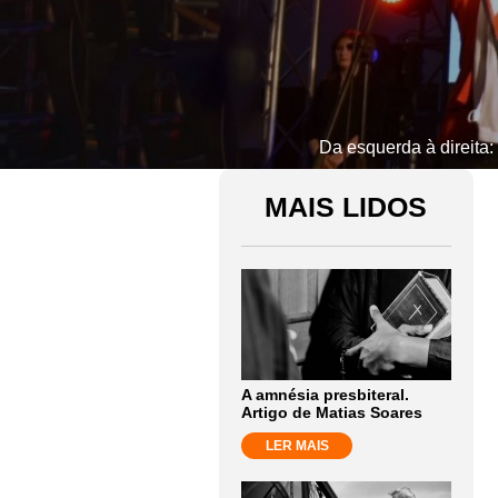
Da esquerda à direita:
MAIS LIDOS
A amnésia presbiteral.
Artigo de Matias Soares
LER MAIS