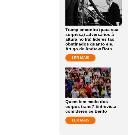
Trump encontra (para sua
surpresa) adversários à
altura no Irã: líderes tão
obstinados quanto ele.
Artigo de Andrew Roth
LER MAIS
Quem tem medo dos
corpos trans? Entrevista
com Berenice Bento
LER MAIS