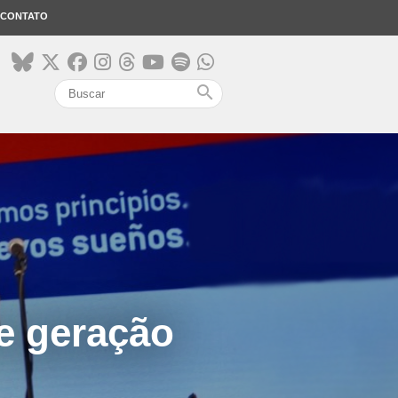
CONTATO
search
e geração