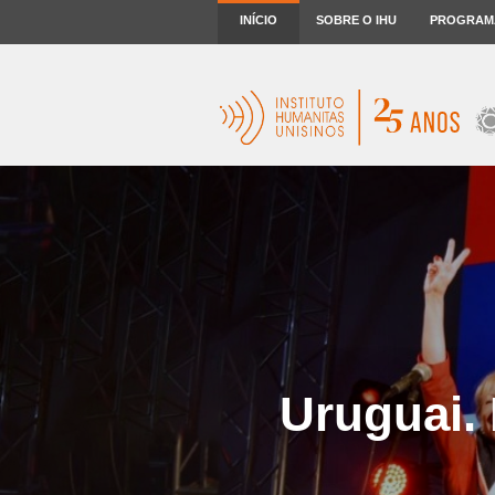
INÍCIO
SOBRE O IHU
PROGRAM
Uruguai.