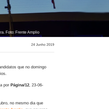
ra. Foto: Frente Amplio
24 Junho 2019
andidatos que no domingo
ios.
da por
Página/12
, 23-06-
tubro, no mesmo dia que