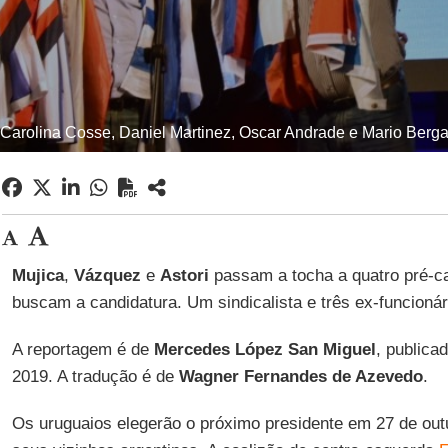
 Carolina Cosse, Daniel Martinez, Oscar Andrade e Mario Berga
Mujica
,
Vázquez
e
Astori
passam a tocha a quatro pré-c
buscam a candidatura. Um sindicalista e três ex-funcionár
A reportagem é de
Mercedes López San Miguel
, publica
2019. A tradução é de
Wagner Fernandes de Azevedo
.
Os uruguaios elegerão o próximo presidente em 27 de ou