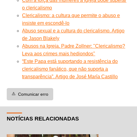
Com a força das mulheres a Igreja pode superar
o clericalismo
Clericalismo: a cultura que permite o abuso e
insiste em escondê-lo
Abuso sexual e a cultura do clericalismo. Artigo
de Jason Blakely
Abusos na Igreja. Padre Zollner: "Clericalismo?
Leva aos crimes mais hediondos"
“Este Papa está suportando a resistência do
clericalismo fanático, que não suporta a
transparência”. Artigo de José María Castillo
⚠️
Comunicar erro
NOTÍCIAS RELACIONADAS