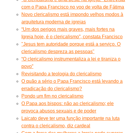
com o Papa Francisco no voo de volta de Fátima
Novo clericalismo está impondo velhos modos à
arquitetura moderna de igrejas
“Um dos perigos mais graves, mais fortes na
Igreja hoje, é o clericalismo”, constata Francisco
"Jesus tem autoridade porque está a serviço. O
clericalismo despreza as pessoas"
“O clericalismo instrumentaliza a lei e tiraniza o
povo”
Revisitando a teologia do clericalismo
O quão a sério o Papa Francisco está levando a
erradicação do clericalismo?
Pondo um fim no clericalismo
O Papa aos bispos: não ao clericalismo; ele
provoca abusos sexuais e de poder
Laicato deve ter uma função importante na luta
contra o clericalismo, diz cardeal