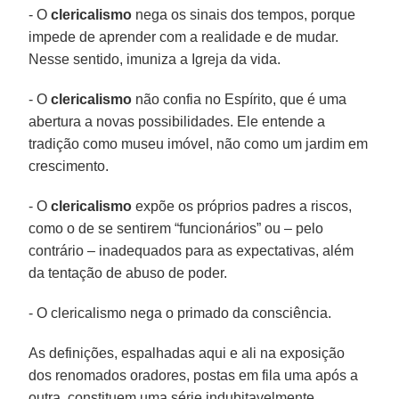
- O
clericalismo
nega os sinais dos tempos, porque
impede de aprender com a realidade e de mudar.
Nesse sentido, imuniza a Igreja da vida.
- O
clericalismo
não confia no Espírito, que é uma
abertura a novas possibilidades. Ele entende a
tradição como museu imóvel, não como um jardim em
crescimento.
- O
clericalismo
expõe os próprios padres a riscos,
como o de se sentirem “funcionários” ou – pelo
contrário – inadequados para as expectativas, além
da tentação de abuso de poder.
- O clericalismo nega o primado da consciência.
As definições, espalhadas aqui e ali na exposição
dos renomados oradores, postas em fila uma após a
outra, constituem uma série indubitavelmente