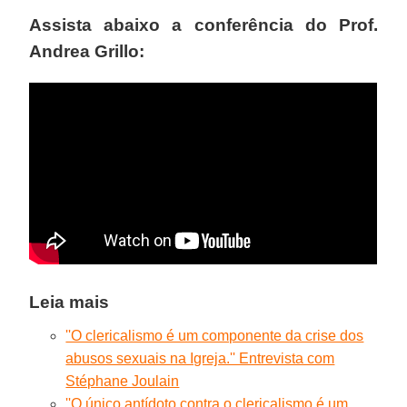
Assista abaixo a conferência do Prof.
Andrea Grillo:
Leia mais
''O clericalismo é um componente da crise dos
abusos sexuais na Igreja.'' Entrevista com
Stéphane Joulain
''O único antídoto contra o clericalismo é um