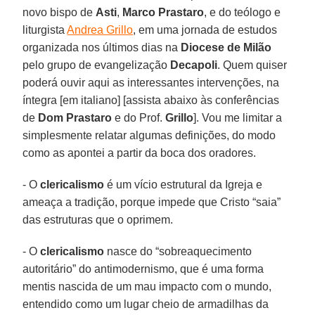
novo bispo de
Asti
,
Marco Prastaro
, e do teólogo e
liturgista
Andrea Grillo
, em uma jornada de estudos
organizada nos últimos dias na
Diocese de Milão
pelo grupo de evangelização
Decapoli
. Quem quiser
poderá ouvir aqui as interessantes intervenções, na
íntegra [em italiano] [assista abaixo às conferências
de
Dom Prastaro
e do Prof.
Grillo
]. Vou me limitar a
simplesmente relatar algumas definições, do modo
como as apontei a partir da boca dos oradores.
- O
clericalismo
é um vício estrutural da Igreja e
ameaça a tradição, porque impede que Cristo “saia”
das estruturas que o oprimem.
- O
clericalismo
nasce do “sobreaquecimento
autoritário” do antimodernismo, que é uma forma
mentis nascida de um mau impacto com o mundo,
entendido como um lugar cheio de armadilhas da