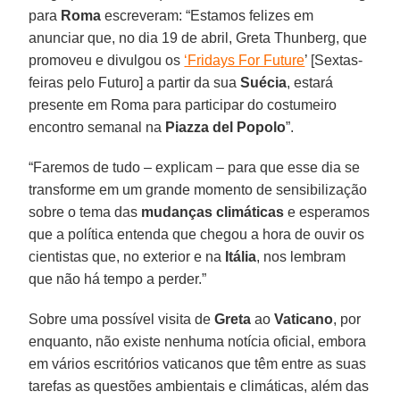
para
Roma
escreveram: “Estamos felizes em
anunciar que, no dia 19 de abril, Greta Thunberg, que
promoveu e divulgou os
‘Fridays For Future
’ [Sextas-
feiras pelo Futuro] a partir da sua
Suécia
, estará
presente em Roma para participar do costumeiro
encontro semanal na
Piazza del Popolo
”.
“Faremos de tudo – explicam – para que esse dia se
transforme em um grande momento de sensibilização
sobre o tema das
mudanças climáticas
e esperamos
que a política entenda que chegou a hora de ouvir os
cientistas que, no exterior e na
Itália
, nos lembram
que não há tempo a perder.”
Sobre uma possível visita de
Greta
ao
Vaticano
, por
enquanto, não existe nenhuma notícia oficial, embora
em vários escritórios vaticanos que têm entre as suas
tarefas as questões ambientais e climáticas, além das