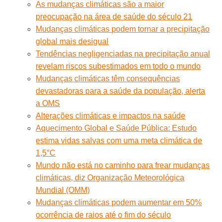
As mudanças climáticas são a maior
preocupação na área de saúde do século 21
Mudanças climáticas podem tornar a precipitação
global mais desigual
Tendências negligenciadas na precipitação anual
revelam riscos subestimados em todo o mundo
Mudanças climáticas têm consequências
devastadoras para a saúde da população, alerta
a OMS
Alterações climáticas e impactos na saúde
Aquecimento Global e Saúde Pública: Estudo
estima vidas salvas com uma meta climática de
1,5°C
Mundo não está no caminho para frear mudanças
climáticas, diz Organização Meteorológica
Mundial (OMM)
Mudanças climáticas podem aumentar em 50%
ocorrência de raios até o fim do século