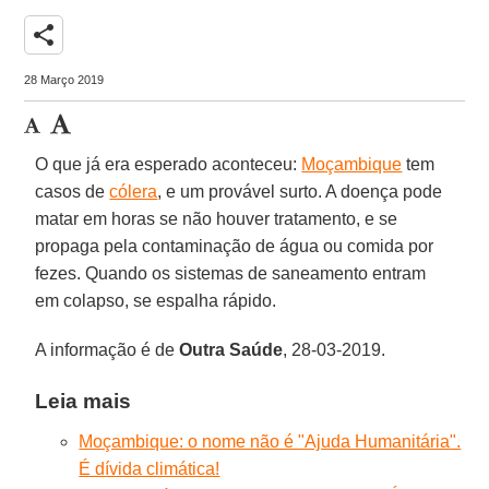
share
28 Março 2019
O que já era esperado aconteceu:
Moçambique
tem
casos de
cólera
, e um provável surto. A doença pode
matar em horas se não houver tratamento, e se
propaga pela contaminação de água ou comida por
fezes. Quando os sistemas de saneamento entram
em colapso, se espalha rápido.
A informação é de
Outra Saúde
, 28-03-2019.
Leia mais
Moçambique: o nome não é "Ajuda Humanitária".
É dívida climática!