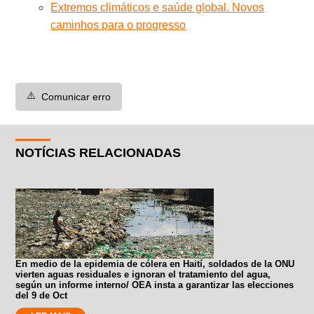
Extremos climáticos e saúde global. Novos
caminhos para o progresso
⚠️
Comunicar erro
NOTÍCIAS RELACIONADAS
En medio de la epidemia de cólera en Haití, soldados de la ONU
vierten aguas residuales e ignoran el tratamiento del agua,
según un informe interno/ OEA insta a garantizar las elecciones
del 9 de Oct