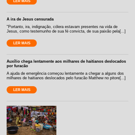
LER MAIS
A ira de Jesus censurada
"Portanto, ira, indignação, cólera estavam presentes na vida de
Jesus, como testemunho de sua fé convicta, de sua paixão pela[...]
LER MAIS
Auxílio chega lentamente aos milhares de haitianos deslocados
por furacão
A ajuda de emergência começou lentamente a chegar a alguns dos
milhares de haitianos deslocados pelo furacão Matthew no pitore[...]
LER MAIS