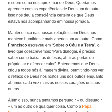
e sobre como nos aproximar de Deus. Queríamos
aprender com as experiências de Deus um do outro.
Isso nos deu a consciência certeira de que Deus
estava nos acompanhando em nossa jornada.
Manter o foco nas nossas relações com Deus nos
manteve humildes e mais abertos um ao outro. Como
Francisco
escreveu em “
Sobre o Céu e a Terra
”, o
livro que coescrevemos: “Para dialogar, é preciso
saber como baixar as defesas, abrir as portas do
próprio lar e oferecer calor”. Entendemos que Deus
criou a todos nós à imagem divina, permitindo-nos ver
o reflexo de Deus nos rostos uns dos outros enquanto
abrimos cada vez mais os nossos corações uns aos
outros.
Além disso, nunca tentamos persuadir – ou dissuadir
– um ao outro de qualquer coisa. Como o
Papa