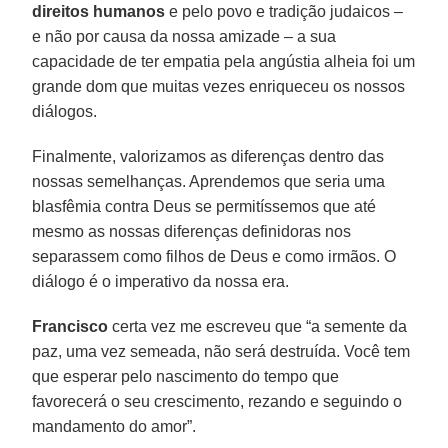
direitos humanos
e pelo povo e tradição judaicos –
e não por causa da nossa amizade – a sua
capacidade de ter empatia pela angústia alheia foi um
grande dom que muitas vezes enriqueceu os nossos
diálogos.
Finalmente, valorizamos as diferenças dentro das
nossas semelhanças. Aprendemos que seria uma
blasfêmia contra Deus se permitíssemos que até
mesmo as nossas diferenças definidoras nos
separassem como filhos de Deus e como irmãos. O
diálogo é o imperativo da nossa era.
Francisco
certa vez me escreveu que “a semente da
paz, uma vez semeada, não será destruída. Você tem
que esperar pelo nascimento do tempo que
favorecerá o seu crescimento, rezando e seguindo o
mandamento do amor”.