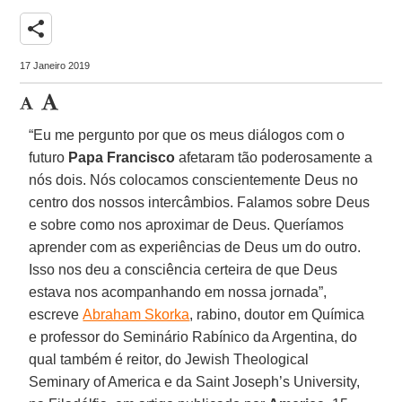
share
17 Janeiro 2019
“Eu me pergunto por que os meus diálogos com o
futuro
Papa Francisco
afetaram tão poderosamente a
nós dois. Nós colocamos conscientemente Deus no
centro dos nossos intercâmbios. Falamos sobre Deus
e sobre como nos aproximar de Deus. Queríamos
aprender com as experiências de Deus um do outro.
Isso nos deu a consciência certeira de que Deus
estava nos acompanhando em nossa jornada”,
escreve
Abraham Skorka
, rabino, doutor em Química
e professor do Seminário Rabínico da Argentina, do
qual também é reitor, do Jewish Theological
Seminary of America e da Saint Joseph’s University,