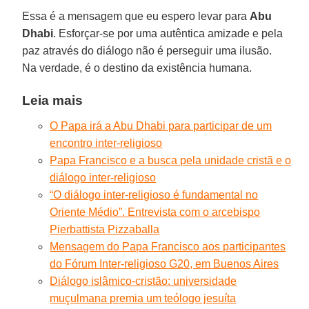
Essa é a mensagem que eu espero levar para
Abu
Dhabi
. Esforçar-se por uma autêntica amizade e pela
paz através do diálogo não é perseguir uma ilusão.
Na verdade, é o destino da existência humana.
Leia mais
O Papa irá a Abu Dhabi para participar de um
encontro inter-religioso
Papa Francisco e a busca pela unidade cristã e o
diálogo inter-religioso
“O diálogo inter-religioso é fundamental no
Oriente Médio”. Entrevista com o arcebispo
Pierbattista Pizzaballa
Mensagem do Papa Francisco aos participantes
do Fórum Inter-religioso G20, em Buenos Aires
Diálogo islâmico-cristão: universidade
muçulmana premia um teólogo jesuíta