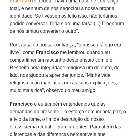
Francisco
recordou, “havia uma base de confiança
total, e nenhum de nós negociou a nossa própria
identidade. Se tivéssemos feito isso, não teríamos
podido conversar. Teria sido uma farsa (...) E nenhum
de nós tentou converter o outro”.
Por causa da nossa confiança, “o nosso diálogo era
livre”, como
Francisco
me lembrou quando eu
compartilhei um rascunho deste ensaio com ele.
Respeito pela integridade religiosa um do outro, de
fato, nos ajudou a aprender juntos. “Minha vida
religiosa ficou mais rica com as suas explicações,
muito mais rica”, observou o meu amigo.
Francisco
e eu também entendemos que as
demandas do presente – o esforço comum pela paz, o
alívio da fome, o fim da destruição do nosso
ecossistema global – eram urgentes. Para além das
diferenças e das diferenças perceptíveis que