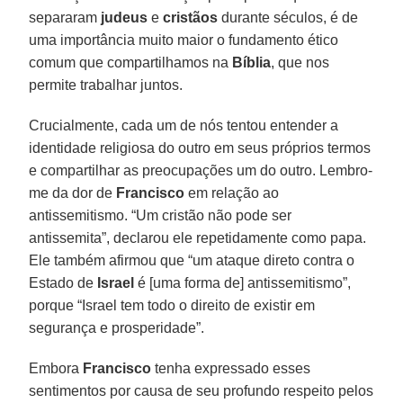
separaram
judeus
e
cristãos
durante séculos, é de
uma importância muito maior o fundamento ético
comum que compartilhamos na
Bíblia
, que nos
permite trabalhar juntos.
Crucialmente, cada um de nós tentou entender a
identidade religiosa do outro em seus próprios termos
e compartilhar as preocupações um do outro. Lembro-
me da dor de
Francisco
em relação ao
antissemitismo. “Um cristão não pode ser
antissemita”, declarou ele repetidamente como papa.
Ele também afirmou que “um ataque direto contra o
Estado de
Israel
é [uma forma de] antissemitismo”,
porque “Israel tem todo o direito de existir em
segurança e prosperidade”.
Embora
Francisco
tenha expressado esses
sentimentos por causa de seu profundo respeito pelos