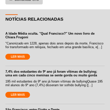
NOTÍCIAS RELACIONADAS
A Idade Média oculta. "Qual Francisco?" Um novo livro de
Chiara Frugoni
"Canonizado em 1228, apenas dois anos depois da morte, Francisco
foi transformado em relíquia, fechado em uma grande basílica, e[...]
LER MAIS
7,4% dos estudantes do 9º ano já foram vítimas de bullying;
uma em cada cinco meninas se sente gorda ou muito gorda
195 mil estudantes do 9º ano já foram vítimas de bullyingQuase 195
mil alunos do 9º ano (7,4%) disseram ter sofrido bullying ([...]
LER MAIS
São Francisco: entre Giotto e Dante