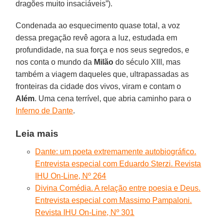
dragões muito insaciáveis”).
Condenada ao esquecimento quase total, a voz
dessa pregação revê agora a luz, estudada em
profundidade, na sua força e nos seus segredos, e
nos conta o mundo da
Milão
do século XIII, mas
também a viagem daqueles que, ultrapassadas as
fronteiras da cidade dos vivos, viram e contam o
Além
. Uma cena terrível, que abria caminho para o
Inferno de Dante
.
Leia mais
Dante: um poeta extremamente autobiográfico.
Entrevista especial com Eduardo Sterzi. Revista
IHU On-Line, Nº 264
Divina Comédia. A relação entre poesia e Deus.
Entrevista especial com Massimo Pampaloni.
Revista IHU On-Line, Nº 301