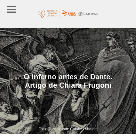
O inferno antes de Dante.
Artigo de Chiara Frugoni
Foto: Comunidade Católica Shalom