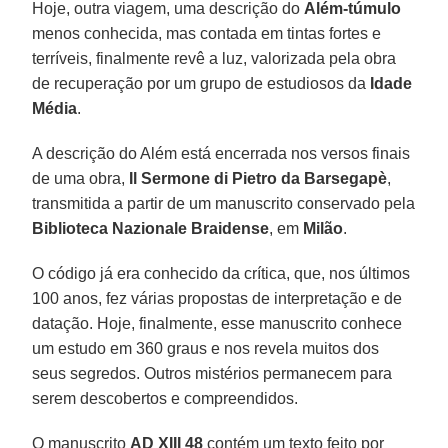
Hoje, outra viagem, uma descrição do
Além-túmulo
menos conhecida, mas contada em tintas fortes e
terríveis, finalmente revê a luz, valorizada pela obra
de recuperação por um grupo de estudiosos da
Idade
Média
.
A descrição do Além está encerrada nos versos finais
de uma obra,
Il Sermone di Pietro da Barsegapè
,
transmitida a partir de um manuscrito conservado pela
Biblioteca Nazionale Braidense
, em
Milão
.
O código já era conhecido da crítica, que, nos últimos
100 anos, fez várias propostas de interpretação e de
datação. Hoje, finalmente, esse manuscrito conhece
um estudo em 360 graus e nos revela muitos dos
seus segredos. Outros mistérios permanecem para
serem descobertos e compreendidos.
O manuscrito
AD XIII 48
contém um texto feito por