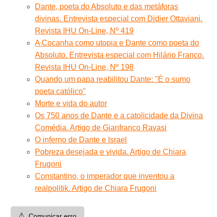
Dante, poeta do Absoluto e das metáforas
divinas. Entrevista especial com Didier Ottaviani.
Revista IHU On-Line, Nº 419
A Cocanha como utopia e Dante como poeta do
Absoluto. Entrevista especial com Hilário Franco.
Revista IHU On-Line, Nº 198
Quando um papa reabilitou Dante: ''É o sumo
poeta católico''
Morte e vida do autor
Os 750 anos de Dante e a catolicidade da Divina
Comédia. Artigo de Gianfranco Ravasi
O inferno de Dante e Israel
Pobreza desejada e vivida. Artigo de Chiara
Frugoni
Constantino, o imperador que inventou a
realpolitik. Artigo de Chiara Frugoni
⚠️
Comunicar erro