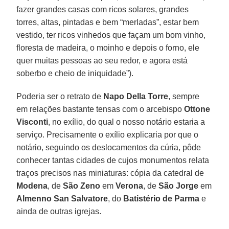
fazer grandes casas com ricos solares, grandes
torres, altas, pintadas e bem “merladas”, estar bem
vestido, ter ricos vinhedos que façam um bom vinho,
floresta de madeira, o moinho e depois o forno, ele
quer muitas pessoas ao seu redor, e agora está
soberbo e cheio de iniquidade”).
Poderia ser o retrato de
Napo Della Torre
, sempre
em relações bastante tensas com o arcebispo
Ottone
Visconti
, no exílio, do qual o nosso notário estaria a
serviço. Precisamente o exílio explicaria por que o
notário, seguindo os deslocamentos da cúria, pôde
conhecer tantas cidades de cujos monumentos relata
traços precisos nas miniaturas: cópia da catedral de
Modena
, de
São Zeno
em
Verona
, de
São Jorge
em
Almenno San Salvatore
, do
Batistério de Parma
e
ainda de outras igrejas.