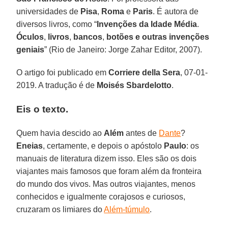
universidades de
Pisa
,
Roma
e
Paris
. É autora de
diversos livros, como “
Invenções da Idade Média
.
Óculos
,
livros
,
bancos
,
botões e outras invenções
geniais
” (Rio de Janeiro: Jorge Zahar Editor, 2007).
O artigo foi publicado em
Corriere della Sera
, 07-01-
2019. A tradução é de
Moisés Sbardelotto
.
Eis o texto.
Quem havia descido ao
Além
antes de
Dante
?
Eneias
, certamente, e depois o apóstolo
Paulo
: os
manuais de literatura dizem isso. Eles são os dois
viajantes mais famosos que foram além da fronteira
do mundo dos vivos. Mas outros viajantes, menos
conhecidos e igualmente corajosos e curiosos,
cruzaram os limiares do
Além-túmulo
.