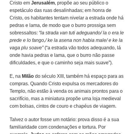
Cristo em
Jerusalém
, propõe ao seu público o
espetáculo das ruas desalinhadas; em honra de
Cristo, os habitantes tentam nivelar a estrada onde há
pedras e lama, de modo que o burro prossiga sem
sobressaltos:
“la strada van tuti adeguando/ la o era le
prede e lo fango,/ ke la asena non habia male/ e ke la
vaga plu soave”
(“a estrada vão todos adequando, lá
onde havia pedras e lama, que o burro não passe
dificuldades, e que o caminho seja mais suave”).
E, na
Milão
do século XIII, também há espaço para as
compras. Quando Cristo expulsa os mercadores do
Templo, não estão à venda os animais prontos para o
sacrifício, mas a miniatura propõe uma loja medieval
com bolsas, cintos de couro e chapéus de viagem.
Talvez o autor fosse um notário: prova disso é a sua
familiaridade com condenações e tortura. Por