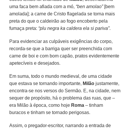
uma faca bem afiada com a mó,
“ben amolao”
[bem
amolada]; a carne de Cristo flagelada se torna mais
preta do que o caldeirão ao fogo encoberto pela
fumaça preta:
“plu negra ka caldera ela si pariva”
.
Para evidenciar as culpáveis exigências do corpo,
recorda-se que a barriga quer ser preenchida com
carne de boi e com bom capão, pratos evidentemente
apetecíveis e desejados.
Em suma, todo o mundo medieval, de uma cidade
que estava se tornando importante,
Milão
justamente,
encontra-se nos versos do Sermão. E, na cidade, nem
sequer de propósito, há o problema das ruas, que –
era Milão à época, como hoje
Roma
– tinham
buracos e tinham se tornado perigosas.
Assim, o pregador-escritor, narrando a entrada de