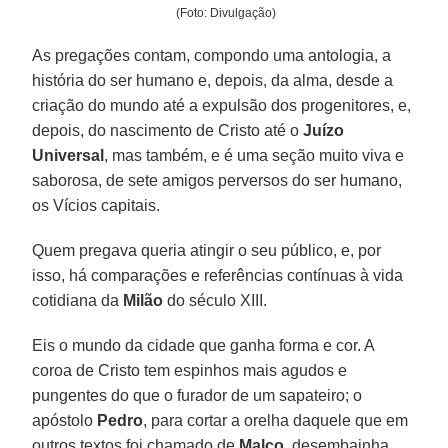
(Foto: Divulgação)
As pregações contam, compondo uma antologia, a
história do ser humano e, depois, da alma, desde a
criação do mundo até a expulsão dos progenitores, e,
depois, do nascimento de Cristo até o
Juízo
Universal
, mas também, e é uma seção muito viva e
saborosa, de sete amigos perversos do ser humano,
os Vícios capitais.
Quem pregava queria atingir o seu público, e, por
isso, há comparações e referências contínuas à vida
cotidiana da
Milão
do século XIII.
Eis o mundo da cidade que ganha forma e cor. A
coroa de Cristo tem espinhos mais agudos e
pungentes do que o furador de um sapateiro; o
apóstolo
Pedro
, para cortar a orelha daquele que em
outros textos foi chamado de
Malco
, desembainha