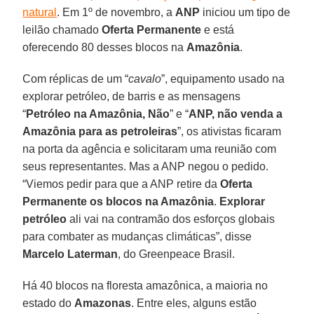
natural
. Em 1º de novembro, a
ANP
iniciou um tipo de
leilão chamado
Oferta Permanente
e está
oferecendo 80 desses blocos na
Amazônia
.
Com réplicas de um “
cavalo
”, equipamento usado na
explorar petróleo, de barris e as mensagens
“
Petróleo na Amazônia, Não
” e “
ANP, não venda a
Amazônia para as petroleiras
”, os ativistas ficaram
na porta da agência e solicitaram uma reunião com
seus representantes. Mas a ANP negou o pedido.
“Viemos pedir para que a ANP retire da
Oferta
Permanente os blocos na Amazônia
.
Explorar
petróleo
ali vai na contramão dos esforços globais
para combater as mudanças climáticas”, disse
Marcelo Laterman
, do Greenpeace Brasil.
Há 40 blocos na floresta amazônica, a maioria no
estado do
Amazonas
. Entre eles, alguns estão