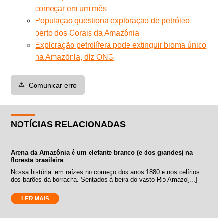
começar em um mês
População questiona exploração de petróleo
perto dos Corais da Amazônia
Exploração petrolífera pode extinguir bioma único
na Amazônia, diz ONG
⚠️
Comunicar erro
NOTÍCIAS RELACIONADAS
Arena da Amazônia é um elefante branco (e dos grandes) na
floresta brasileira
Nossa história tem raízes no começo dos anos 1880 e nos delírios
dos barões da borracha. Sentados à beira do vasto Rio Amazo[...]
LER MAIS