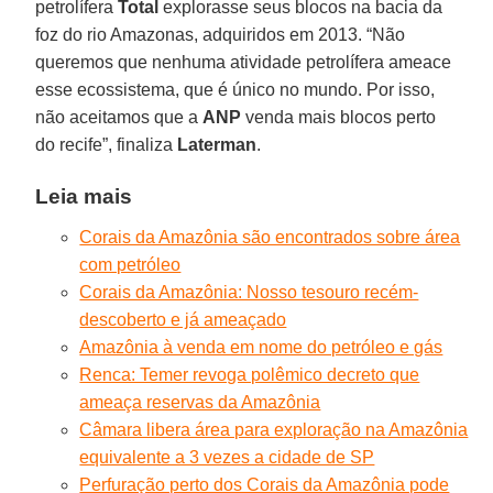
petrolífera
Total
explorasse seus blocos na bacia da
foz do rio Amazonas, adquiridos em 2013. “Não
queremos que nenhuma atividade petrolífera ameace
esse ecossistema, que é único no mundo. Por isso,
não aceitamos que a
ANP
venda mais blocos perto
do recife”, finaliza
Laterman
.
Leia mais
Corais da Amazônia são encontrados sobre área
com petróleo
Corais da Amazônia: Nosso tesouro recém-
descoberto e já ameaçado
Amazônia à venda em nome do petróleo e gás
Renca: Temer revoga polêmico decreto que
ameaça reservas da Amazônia
Câmara libera área para exploração na Amazônia
equivalente a 3 vezes a cidade de SP
Perfuração perto dos Corais da Amazônia pode