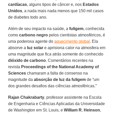
cardíacas
, alguns tipos de câncer e, nos
Estados
Unidos
, a nada mais nada menos que 150 mil casos
de diabetes todo ano.
Além de seu impacto na saúde, a
fuligem
, conhecida
como
carbono negro
pelos cientistas atmosféricos, é
uma poderosa agente do
aquecimento global
. Ela
absorve a
luz solar
e aprisiona calor na atmosfera em
uma magnitude que fica atrás somente do conhecido
dióxido de carbono
. Comentários recentes na
revista
Proceedings of the National Academy of
Sciences
chamaram a falta de consenso na
magnitude da
absorção de luz da fuligem
de “um
dos grandes desafios das ciências atmosféricas.”
Rajan Chakrabarty
, professor assistente na Escola
de Engenharia e Ciências Aplicadas da Universidade
de Washington em St. Louis, e
William R. Heinson
,