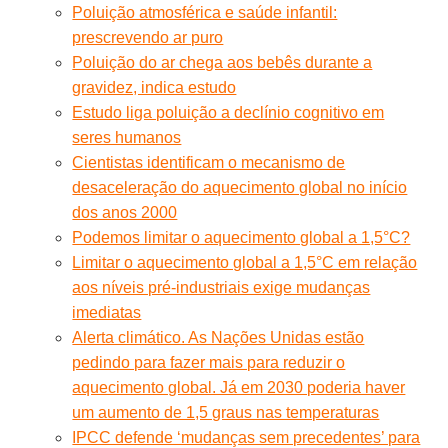
Poluição atmosférica e saúde infantil:
prescrevendo ar puro
Poluição do ar chega aos bebês durante a
gravidez, indica estudo
Estudo liga poluição a declínio cognitivo em
seres humanos
Cientistas identificam o mecanismo de
desaceleração do aquecimento global no início
dos anos 2000
Podemos limitar o aquecimento global a 1,5°C?
Limitar o aquecimento global a 1,5°C em relação
aos níveis pré-industriais exige mudanças
imediatas
Alerta climático. As Nações Unidas estão
pedindo para fazer mais para reduzir o
aquecimento global. Já em 2030 poderia haver
um aumento de 1,5 graus nas temperaturas
IPCC defende ‘mudanças sem precedentes’ para