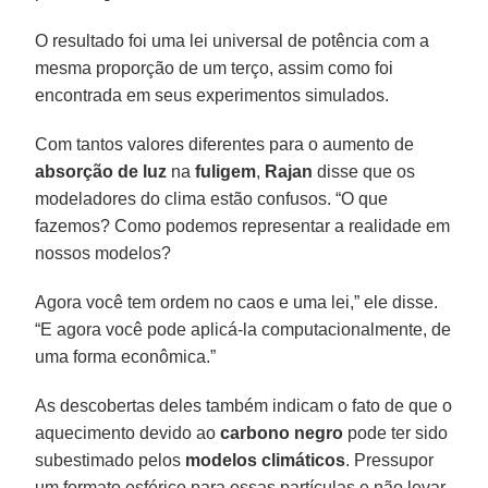
O resultado foi uma lei universal de potência com a
mesma proporção de um terço, assim como foi
encontrada em seus experimentos simulados.
Com tantos valores diferentes para o aumento de
absorção de luz
na
fuligem
,
Rajan
disse que os
modeladores do clima estão confusos. “O que
fazemos? Como podemos representar a realidade em
nossos modelos?
Agora você tem ordem no caos e uma lei,” ele disse.
“E agora você pode aplicá-la computacionalmente, de
uma forma econômica.”
As descobertas deles também indicam o fato de que o
aquecimento devido ao
carbono negro
pode ter sido
subestimado pelos
modelos climáticos
. Pressupor
um formato esférico para essas partículas e não levar