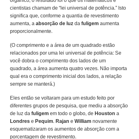
orgânico, o resultado foi o que os matemáticos e
cientistas chamam de “lei universal de potência.” Isto
significa que, conforme a quantia de revestimento
aumenta, a
absorção de luz
da
fuligem
aumenta
proporcionalmente.
(O comprimento e a área de um quadrado estão
relacionados por uma lei universal de potência: Se
você dobra o comprimento dos lados de um
quadrado, a área aumenta quatro vezes. Não importa
qual era o comprimento inicial dos lados, a relação
sempre se manterá.)
Eles então se voltaram para um estudo feito por
diferentes grupos de pesquisa, que mediu a absorção
de luz da
fuligem
em todo o globo, de
Houston
a
Londres
e
Pequim
.
Rajan
e
William
novamente
esquematizaram os aumentos de absorção com a
porcentagem de revestimento.