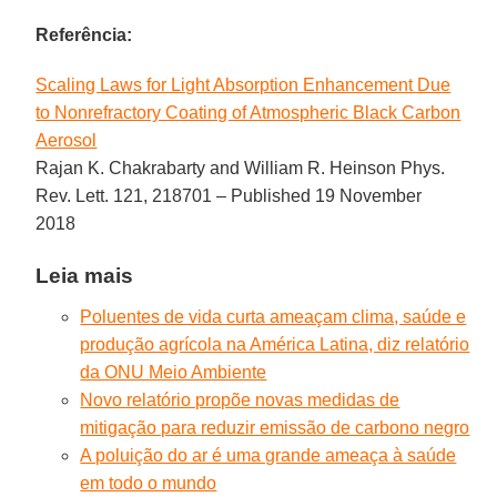
Referência:
Scaling Laws for Light Absorption Enhancement Due
to Nonrefractory Coating of Atmospheric Black Carbon
Aerosol
Rajan K. Chakrabarty and William R. Heinson Phys.
Rev. Lett. 121, 218701 – Published 19 November
2018
Leia mais
Poluentes de vida curta ameaçam clima, saúde e
produção agrícola na América Latina, diz relatório
da ONU Meio Ambiente
Novo relatório propõe novas medidas de
mitigação para reduzir emissão de carbono negro
A poluição do ar é uma grande ameaça à saúde
em todo o mundo