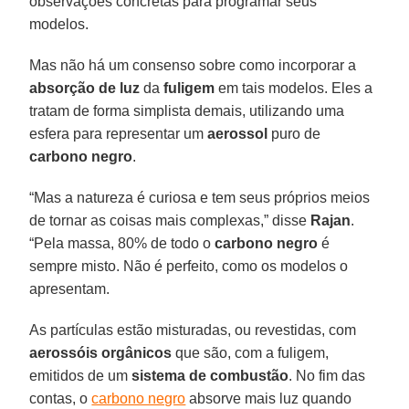
observações concretas para programar seus
modelos.
Mas não há um consenso sobre como incorporar a
absorção de luz
da
fuligem
em tais modelos. Eles a
tratam de forma simplista demais, utilizando uma
esfera para representar um
aerossol
puro de
carbono negro
.
“Mas a natureza é curiosa e tem seus próprios meios
de tornar as coisas mais complexas,” disse
Rajan
.
“Pela massa, 80% de todo o
carbono negro
é
sempre misto. Não é perfeito, como os modelos o
apresentam.
As partículas estão misturadas, ou revestidas, com
aerossóis orgânicos
que são, com a fuligem,
emitidos de um
sistema de combustão
. No fim das
contas, o
carbono negro
absorve mais luz quando