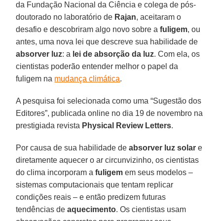
da Fundação Nacional da Ciência e colega de pós-
doutorado no laboratório de
Rajan
, aceitaram o
desafio e descobriram algo novo sobre a
fuligem
, ou
antes, uma nova lei que descreve sua habilidade de
absorver luz
: a
lei de absorção da luz
. Com ela, os
cientistas poderão entender melhor o papel da
fuligem na
mudança climática
.
A pesquisa foi selecionada como uma “Sugestão dos
Editores”, publicada online no dia 19 de novembro na
prestigiada revista
Physical Review Letters
.
Por causa de sua habilidade de
absorver luz solar
e
diretamente aquecer o ar circunvizinho, os cientistas
do clima incorporam a
fuligem
em seus modelos –
sistemas computacionais que tentam replicar
condições reais – e então predizem futuras
tendências de
aquecimento
. Os cientistas usam