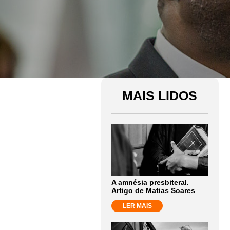
MAIS LIDOS
A amnésia presbiteral.
Artigo de Matias Soares
LER MAIS