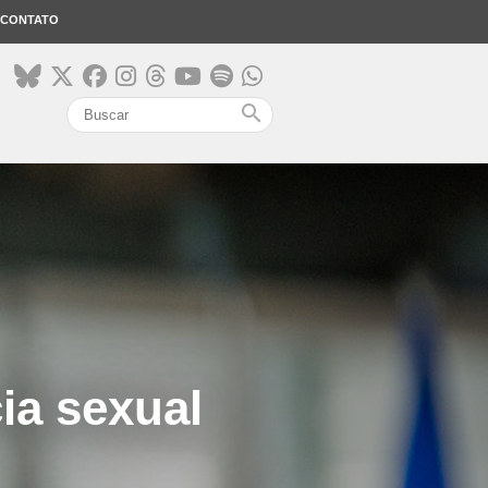
CONTATO
search
cia sexual