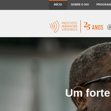
INÍCIO
SOBRE O IHU
PROGRAM
Um forte 