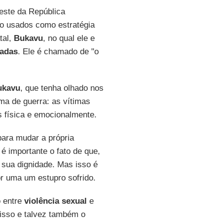
leste da República
o usados como estratégia
tal,
Bukavu
, no qual ele e
adas
. Ele é chamado de "o
ukavu
, que tenha olhado nos
ma de guerra: as vítimas
s física e emocionalmente.
para mudar a própria
 é importante o fato de que,
 sua dignidade. Mas isso é
r uma um estupro sofrido.
o entre
violência sexual
e
 isso e talvez também o