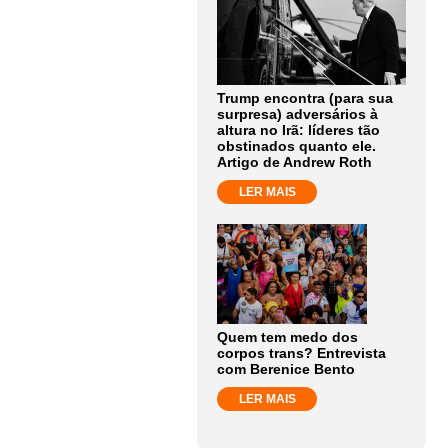
Trump encontra (para sua
surpresa) adversários à
altura no Irã: líderes tão
obstinados quanto ele.
Artigo de Andrew Roth
LER MAIS
Quem tem medo dos
corpos trans? Entrevista
com Berenice Bento
LER MAIS